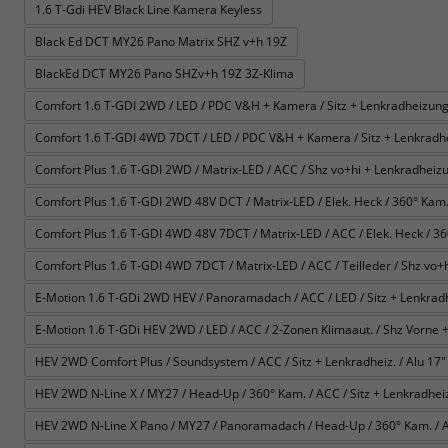
1.6 T-Gdi HEV Black Line Kamera Keyless
Black Ed DCT MY26 Pano Matrix SHZ v+h 19Z
BlackEd DCT MY26 Pano SHZv+h 19Z 3Z-Klima
Comfort 1.6 T-GDI 2WD / LED / PDC V&H + Kamera / Sitz + Lenkradheizung 
Comfort 1.6 T-GDI 4WD 7DCT / LED / PDC V&H + Kamera / Sitz + Lenkradhe
Comfort Plus 1.6 T-GDI 2WD / Matrix-LED / ACC / Shz vo+hi + Lenkradheizun
Comfort Plus 1.6 T-GDI 2WD 48V DCT / Matrix-LED / Elek. Heck / 360° Kam. / 
Comfort Plus 1.6 T-GDI 4WD 48V 7DCT / Matrix-LED / ACC / Elek. Heck / 360° 
Comfort Plus 1.6 T-GDI 4WD 7DCT / Matrix-LED / ACC / Teilleder / Shz vo+h
E-Motion 1.6 T-GDi 2WD HEV / Panoramadach / ACC / LED / Sitz + Lenkrad
E-Motion 1.6 T-GDi HEV 2WD / LED / ACC / 2-Zonen Klimaaut. / Shz Vorne +
HEV 2WD Comfort Plus / Soundsystem / ACC / Sitz + Lenkradheiz. / Alu 17" 
HEV 2WD N-Line X / MY27 / Head-Up / 360° Kam. / ACC / Sitz + Lenkradheiz. 
HEV 2WD N-Line X Pano / MY27 / Panoramadach / Head-Up / 360° Kam. / ACC 