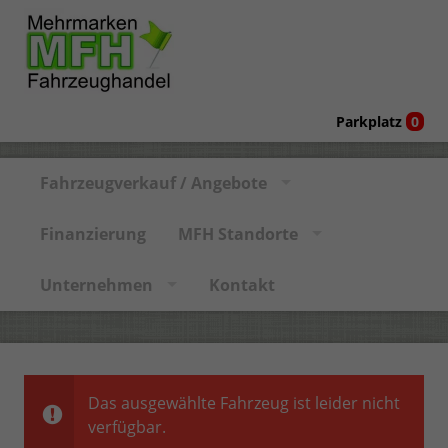
Parkplatz
0
Fahrzeugverkauf / Angebote
Finanzierung
MFH Standorte
Unternehmen
Kontakt
Das ausgewählte Fahrzeug ist leider nicht
verfügbar.