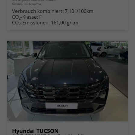
Irrtümer vorbehalten.
Verbrauch kombiniert:
7,10 l/100km
CO
-Klasse:
F
2
CO
-Emissionen:
161,00 g/km
2
Hyundai TUCSON