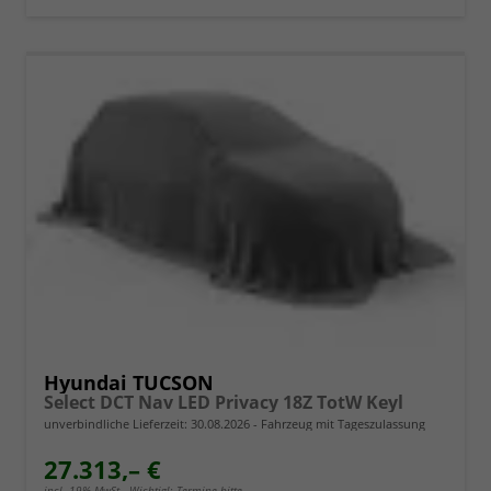
Hyundai TUCSON
Select DCT Nav LED Privacy 18Z TotW Keyl
unverbindliche Lieferzeit:
30.08.2026
Fahrzeug mit Tageszulassung
27.313,– €
incl. 19% MwSt.. Wichtig!: Termine bitte