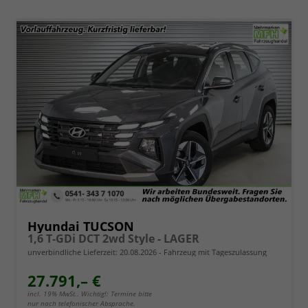
Hyundai TUCSON
1,6 T-GDi DCT 2wd Style - LAGER
unverbindliche Lieferzeit:
20.08.2026
Fahrzeug mit Tageszulassung
27.791,– €
incl. 19% MwSt.. Wichtig!: Termine bitte
nur nach telefonischer Absprache.