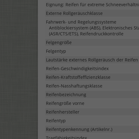
Eignung: Reifen für extreme Schneeverhältn
Externe Rollgeräuschklasse
Fahrwerk- und Regelungssysteme
Antiblockiersystem (ABS), Elektronisches St
(ASR/CTS/ETS), Reifendruckkontrolle
Felgengröße
Felgentyp
Lautstärke externes Rollgeräusch der Reifen
Reifen-Geschwindigkeitsindex
Reifen-Kraftstoffeffizienzklasse
Reifen-Nasshaftungsklasse
Reifenbezeichnung
Reifengröße vorne
Reifenhersteller
Reifentyp
Reifentypenkennung (Artikelnr.)
Tragfähigkeitsindex