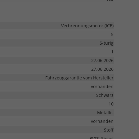
Verbrennungsmotor (ICE)
5
5-türig
1
27.06.2026
27.06.2026
Fahrzeuggarantie vom Hersteller
vorhanden
Schwarz
10
Metallic
vorhanden
Stoff
BVFK-Siegel