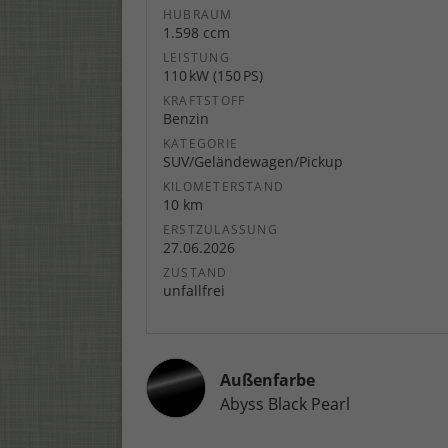
HUBRAUM
1.598 ccm
LEISTUNG
110 kW (150 PS)
KRAFTSTOFF
Benzin
KATEGORIE
SUV/Geländewagen/Pickup
KILOMETERSTAND
10 km
ERSTZULASSUNG
27.06.2026
ZUSTAND
unfallfrei
Außenfarbe
Abyss Black Pearl