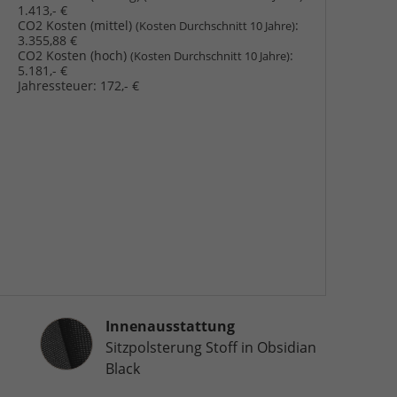
1.413,- €
CO2 Kosten (mittel)
:
(Kosten Durchschnitt 10 Jahre)
3.355,88 €
CO2 Kosten (hoch)
:
(Kosten Durchschnitt 10 Jahre)
5.181,- €
Jahressteuer:
172,- €
Innenausstattung
Innenausstattung
Sitzpolsterung Stoff in Obsidian
Black