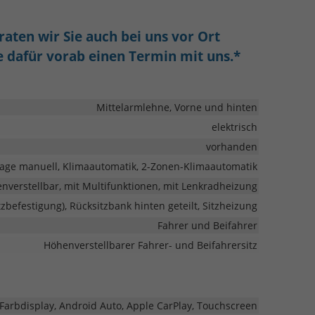
aten wir Sie auch bei uns vor Ort
ie dafür vorab einen Termin mit uns.*
Mittelarmlehne, Vorne und hinten
elektrisch
vorhanden
age manuell, Klimaautomatik, 2-Zonen-Klimaautomatik
enverstellbar, mit Multifunktionen, mit Lenkradheizung
itzbefestigung), Rücksitzbank hinten geteilt, Sitzheizung
Fahrer und Beifahrer
Höhenverstellbarer Fahrer- und Beifahrersitz
 Farbdisplay, Android Auto, Apple CarPlay, Touchscreen