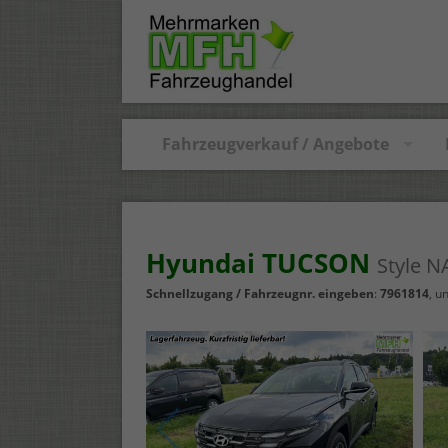
Fahrzeugverkauf / Angebote
Hyundai TUCSON
Style 
Schnellzugang / Fahrzeugnr. eingeben
:
7961814
, u