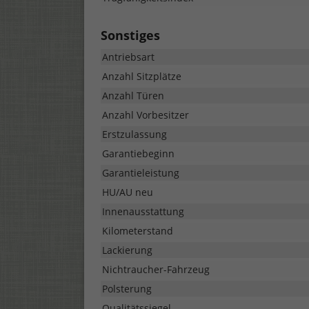
Sonstiges
Antriebsart
Anzahl Sitzplätze
Anzahl Türen
Anzahl Vorbesitzer
Erstzulassung
Garantiebeginn
Garantieleistung
HU/AU neu
Innenausstattung
Kilometerstand
Lackierung
Nichtraucher-Fahrzeug
Polsterung
Qualitätssiegel