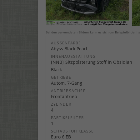
Bei den verwendeten Bildern kann es sich um Beispielbilder ha
AUSSENFARBE
Abyss Black Pearl
INNENAUSSTATTUNG
NNB
Sitzpolsterung Stoff in Obsidian
Black
GETRIEBE
Autom. 7-Gang
ANTRIEBSACHSE
Frontantrieb
ZYLINDER
4
PARTIKELFILTER
1
SCHADSTOFFKLASSE
Euro 6 EB