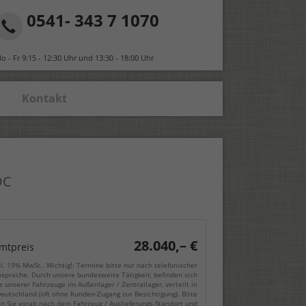
0541- 343 7 1070
o - Fr 9:15 - 12:30 Uhr und 13:30 - 18:00 Uhr
Kontakt
DC
28.040,– €
mtpreis
cl. 19% MwSt.. Wichtig!: Termine bitte nur nach telefonischer
sprache. Durch unsere bundesweite Tätigkeit, befinden sich
e unserer Fahrzeuge im Außenlager / Zentrallager, verteilt in
eutschland (oft ohne Kunden-Zugang zur Besichtigung). Bitte
en Sie vorab nach dem Fahrzeug / Auslieferungs-Standort und