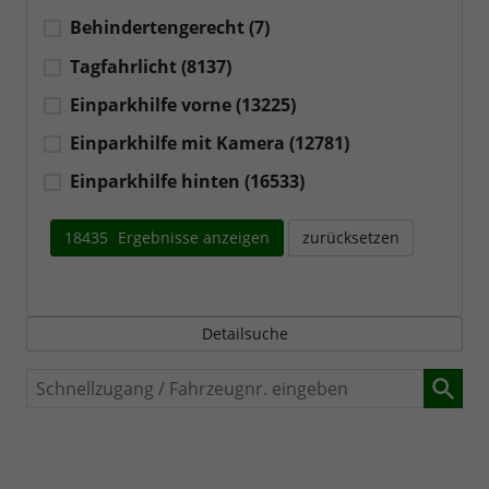
Behindertengerecht
(7)
Tagfahrlicht
(8137)
Einparkhilfe vorne
(13225)
Einparkhilfe mit Kamera
(12781)
Einparkhilfe hinten
(16533)
18435
Ergebnisse anzeigen
zurücksetzen
Detailsuche
Schnellzugang
/
Fahrzeugnr.
eingeben