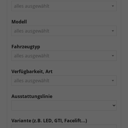
alles ausgewählt
Modell
alles ausgewählt
Fahrzeugtyp
alles ausgewählt
Verfügbarkeit, Art
alles ausgewählt
Ausstattungslinie
Variante (z.B. LED, GTI, Facelift...)