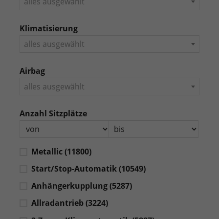
alles ausgewählt
Klimatisierung
alles ausgewählt
Airbag
alles ausgewählt
Anzahl Sitzplätze
Metallic
(11800)
Start/Stop-Automatik
(10549)
Anhängerkupplung
(5287)
Allradantrieb
(3224)