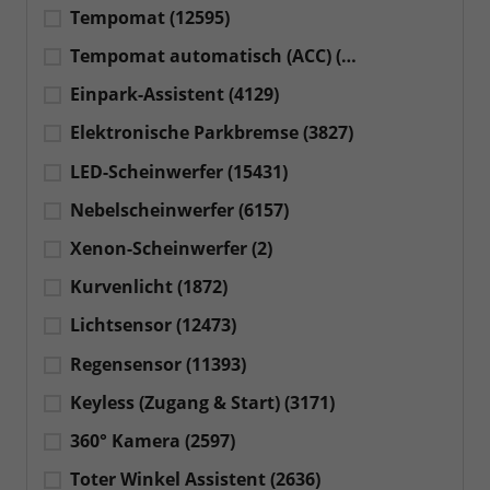
Tempomat
(12595)
Tempomat automatisch (ACC)
(11127)
Einpark-Assistent
(4129)
Elektronische Parkbremse
(3827)
LED-Scheinwerfer
(15431)
Nebelscheinwerfer
(6157)
Xenon-Scheinwerfer
(2)
Kurvenlicht
(1872)
Lichtsensor
(12473)
Regensensor
(11393)
Keyless (Zugang & Start)
(3171)
360° Kamera
(2597)
Toter Winkel Assistent
(2636)