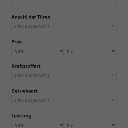
Anzahl der Türen
alles ausgewählt
Preis
Kraftstoffart
alles ausgewählt
Getriebeart
alles ausgewählt
Leistung