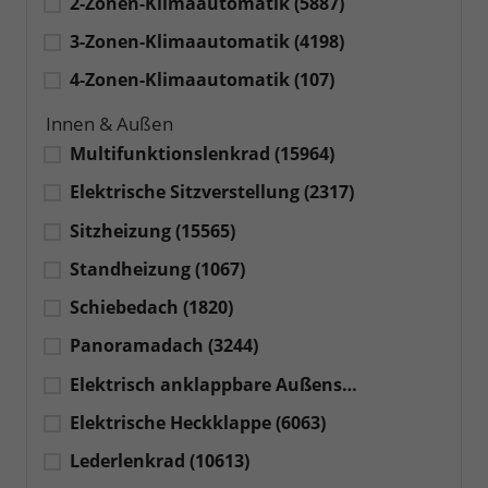
2-Zonen-Klimaautomatik
(5887)
3-Zonen-Klimaautomatik
(4198)
4-Zonen-Klimaautomatik
(107)
Innen & Außen
Multifunktionslenkrad
(15964)
Elektrische Sitzverstellung
(2317)
Sitzheizung
(15565)
Standheizung
(1067)
Schiebedach
(1820)
Panoramadach
(3244)
Elektrisch anklappbare Außenspiegel
(6953)
Elektrische Heckklappe
(6063)
Lederlenkrad
(10613)