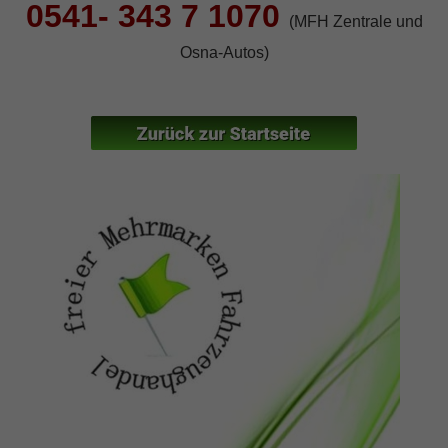
0541- 343 7 1070
(MFH Zentrale und
Osna-Autos)