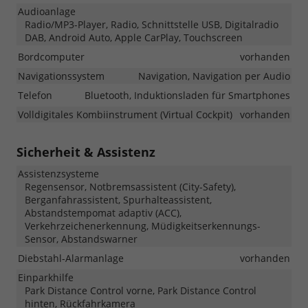
Audioanlage
Radio/MP3-Player, Radio, Schnittstelle USB, Digitalradio
DAB, Android Auto, Apple CarPlay, Touchscreen
Bordcomputer
vorhanden
Navigationssystem
Navigation, Navigation per Audio
Telefon
Bluetooth, Induktionsladen für Smartphones
Volldigitales Kombiinstrument (Virtual Cockpit)
vorhanden
Sicherheit & Assistenz
Assistenzsysteme
Regensensor, Notbremsassistent (City-Safety),
Berganfahrassistent, Spurhalteassistent,
Abstandstempomat adaptiv (ACC),
Verkehrzeichenerkennung, Müdigkeitserkennungs-
Sensor, Abstandswarner
Diebstahl-Alarmanlage
vorhanden
Einparkhilfe
Park Distance Control vorne, Park Distance Control
hinten, Rückfahrkamera