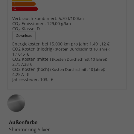
Verbrauch kombiniert:
5,70 l/100km
CO
-Emissionen:
129,00 g/km
2
CO
-Klasse:
D
2
Download
Energiekosten bei 15.000 km pro Jahr:
1.491,12 €
CO2 Kosten (niedrig)
:
(Kosten Durchschnitt 10 Jahre)
1.161,- €
CO2 Kosten (mittel)
:
(Kosten Durchschnitt 10 Jahre)
2.757,38 €
CO2 Kosten (hoch)
:
(Kosten Durchschnitt 10 Jahre)
4.257,- €
Jahressteuer:
103,- €
Außenfarbe
Shimmering Silver