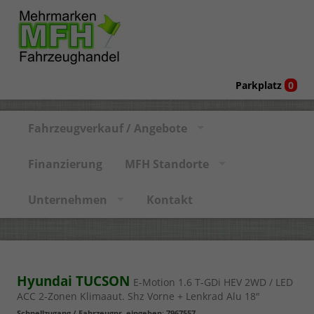
Parkplatz
0
Fahrzeugverkauf / Angebote
Finanzierung
MFH Standorte
Unternehmen
Kontakt
Hyundai TUCSON
E-Motion 1.6 T-GDi HEV 2WD / LED
ACC 2-Zonen Klimaaut. Shz Vorne + Lenkrad Alu 18"
Schnellzugang / Fahrzeugnr. eingeben
:
7967557
,