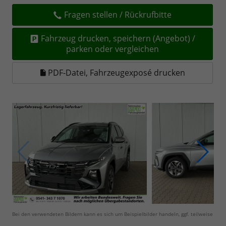
Fragen stellen / Rückrufbitte
Fahrzeug drucken, speichern (Angebot) /
parken oder vergleichen
PDF-Datei, Fahrzeugexposé drucken
Bei den verwendeten Bildern kann es sich um Beispielbilder handeln, ggf. teilweise