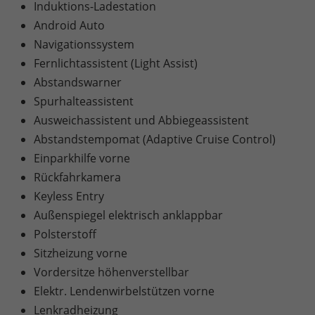
Induktions-Ladestation
Android Auto
Navigationssystem
Fernlichtassistent (Light Assist)
Abstandswarner
Spurhalteassistent
Ausweichassistent und Abbiegeassistent
Abstandstempomat (Adaptive Cruise Control)
Einparkhilfe vorne
Rückfahrkamera
Keyless Entry
Außenspiegel elektrisch anklappbar
Polsterstoff
Sitzheizung vorne
Vordersitze höhenverstellbar
Elektr. Lendenwirbelstützen vorne
Lenkradheizung