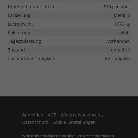
Kraftstoff: unterstützte
E10 geeignet
Lackierung
Metallic
Leergewicht
1676 kg
Polsterung
Stoff
Tageszulassung
vorhanden
Zustand
unfallfrei
Zustand, Fahrfähigkeit
fahrtauglich
Anmelden
AGB
Widerrufsbelehrung
Datenschutz
Cookie-Einstellungen
Weitere Informationen zum offiziellen Kraftstoffverbrauch