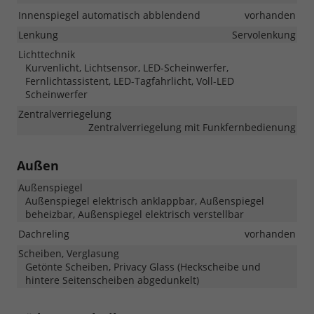
Innenspiegel automatisch abblendend
vorhanden
Lenkung
Servolenkung
Lichttechnik
Kurvenlicht, Lichtsensor, LED-Scheinwerfer,
Fernlichtassistent, LED-Tagfahrlicht, Voll-LED
Scheinwerfer
Zentralverriegelung
Zentralverriegelung mit Funkfernbedienung
Außen
Außenspiegel
Außenspiegel elektrisch anklappbar, Außenspiegel
beheizbar, Außenspiegel elektrisch verstellbar
Dachreling
vorhanden
Scheiben, Verglasung
Getönte Scheiben, Privacy Glass (Heckscheibe und
hintere Seitenscheiben abgedunkelt)