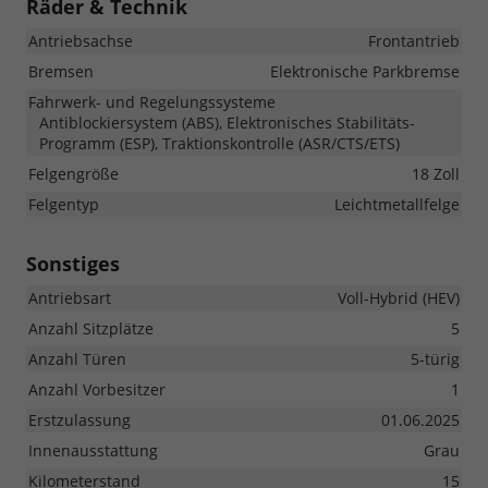
Räder & Technik
Antriebsachse
Frontantrieb
Bremsen
Elektronische Parkbremse
Fahrwerk- und Regelungssysteme
Antiblockiersystem (ABS), Elektronisches Stabilitäts-
Programm (ESP), Traktionskontrolle (ASR/CTS/ETS)
Felgengröße
18 Zoll
Felgentyp
Leichtmetallfelge
Sonstiges
Antriebsart
Voll-Hybrid (HEV)
Anzahl Sitzplätze
5
Anzahl Türen
5-türig
Anzahl Vorbesitzer
1
Erstzulassung
01.06.2025
Innenausstattung
Grau
Kilometerstand
15