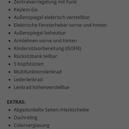
Zentralverriegelung mit Funk
Keyless-Go
Außenspiegel elektrisch verstellbar
Elektrische Fensterheber vorne und hinten
Außenspiegel beheizbar
Armlehnen vorne und hinten
Kindersitzvorbereitung (ISOFIX)
Rücksitzbank teilbar
5 Kopfstützen
Multifunktionslenkrad
Lederlenkrad
Lenkrad höhenverstellbar
EXTRAS:
Abgedunkelte Seiten-/Heckscheibe
Dachreling
Colorverglasung