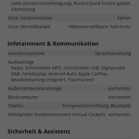
Isofix (Kindersitzbefestigung), Rücksitzbank hinten geteilt,
Sitzheizung
Sitze: Lordosenstütze
Fahrer
Sitze: Verstellbarkeit
Höhenverstellbarer Fahrersitz
Infotainment & Kommunikation
Assistenzsysteme
Sprachsteuerung
Audioanlage
Radio, Schnittstelle MP3, Schnittstelle USB, Digitalradio
DAB, Farbdisplay, Android Auto, Apple CarPlay,
Musikstreaming integriert, Touchscreen
Außentemperaturanzeige
vorhanden
Bordcomputer
vorhanden
Telefon
Freisprecheinrichtung, Bluetooth
Volldigitales Kombiinstrument (Virtual Cockpit)
vorhanden
Sicherheit & Assistenz