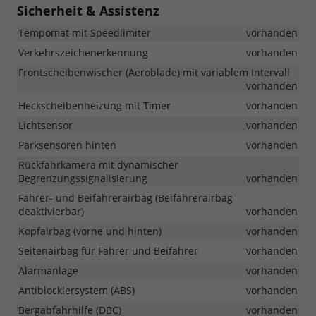
Sicherheit & Assistenz
Tempomat mit Speedlimiter
vorhanden
Verkehrszeichenerkennung
vorhanden
Frontscheibenwischer (Aeroblade) mit variablem Intervall
vorhanden
Heckscheibenheizung mit Timer
vorhanden
Lichtsensor
vorhanden
Parksensoren hinten
vorhanden
Rückfahrkamera mit dynamischer
Begrenzungssignalisierung
vorhanden
Fahrer- und Beifahrerairbag (Beifahrerairbag
deaktivierbar)
vorhanden
Kopfairbag (vorne und hinten)
vorhanden
Seitenairbag für Fahrer und Beifahrer
vorhanden
Alarmanlage
vorhanden
Antiblockiersystem (ABS)
vorhanden
Bergabfahrhilfe (DBC)
vorhanden