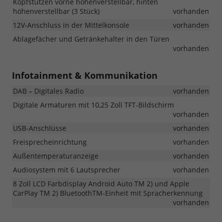
Kopfstützen vorne höhenverstellbar, hinten
höhenverstellbar (3 Stück)
vorhanden
12V-Anschluss in der Mittelkonsole
vorhanden
Ablagefächer und Getränkehalter in den Türen
vorhanden
Infotainment & Kommunikation
DAB – Digitales Radio
vorhanden
Digitale Armaturen mit 10,25 Zoll TFT-Bildschirm
vorhanden
USB-Anschlüsse
vorhanden
Freisprecheinrichtung
vorhanden
Außentemperaturanzeige
vorhanden
Audiosystem mit 6 Lautsprecher
vorhanden
8 Zoll LCD Farbdisplay Android Auto TM 2) und Apple
CarPlay TM 2) BluetoothTM-Einheit mit Spracherkennung
vorhanden