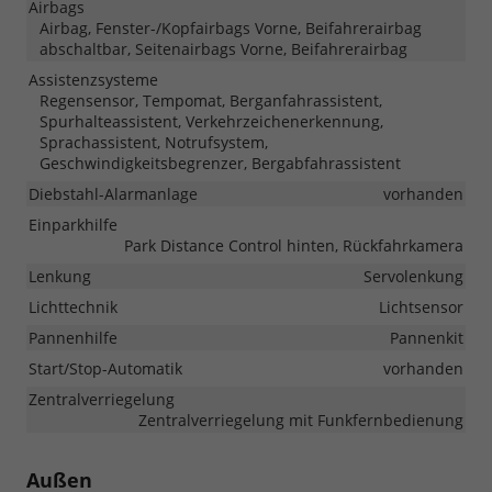
Airbags
Airbag, Fenster-/Kopfairbags Vorne, Beifahrerairbag
abschaltbar, Seitenairbags Vorne, Beifahrerairbag
Assistenzsysteme
Regensensor, Tempomat, Berganfahrassistent,
Spurhalteassistent, Verkehrzeichenerkennung,
Sprachassistent, Notrufsystem,
Geschwindigkeitsbegrenzer, Bergabfahrassistent
Diebstahl-Alarmanlage
vorhanden
Einparkhilfe
Park Distance Control hinten, Rückfahrkamera
Lenkung
Servolenkung
Lichttechnik
Lichtsensor
Pannenhilfe
Pannenkit
Start/Stop-Automatik
vorhanden
Zentralverriegelung
Zentralverriegelung mit Funkfernbedienung
Außen