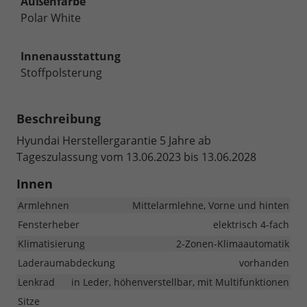
Außenfarbe
Polar White
Innenausstattung
Stoffpolsterung
Beschreibung
Hyundai Herstellergarantie 5 Jahre ab
Tageszulassung vom 13.06.2023 bis 13.06.2028
Innen
Armlehnen
Mittelarmlehne, Vorne und hinten
Fensterheber
elektrisch 4-fach
Klimatisierung
2-Zonen-Klimaautomatik
Laderaumabdeckung
vorhanden
Lenkrad
in Leder, höhenverstellbar, mit Multifunktionen
Sitze