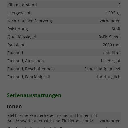
Kilometerstand
5
Leergewicht
1696 kg
Nichtraucher-Fahrzeug
vorhanden
Polsterung
Stoff
Qualitätssiegel
BVFK-Siegel
Radstand
2680 mm
Zustand
unfallfrei
Zustand, Aussehen
1, sehr gut
Zustand, Beschaffenheit
Scheckheftgepflegt
Zustand, Fahrfähigkeit
fahrtauglich
Serienausstattungen
Innen
elektrische Fensterheber vorne und hinten mit
Auf-/Abwärtsautomatik und Einklemmschutz
vorhanden