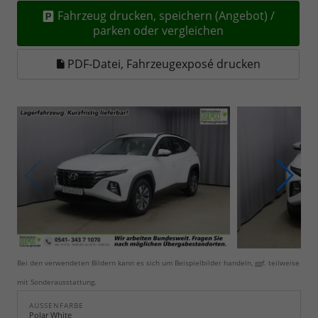
Fahrzeug drucken, speichern (Angebot) /
parken oder vergleichen
PDF-Datei, Fahrzeugexposé drucken
Bei den verwendeten Bildern kann es sich um Beispielbilder handeln, ggf. teilweise
mit Sonderausstattung.
AUSSENFARBE
Polar White