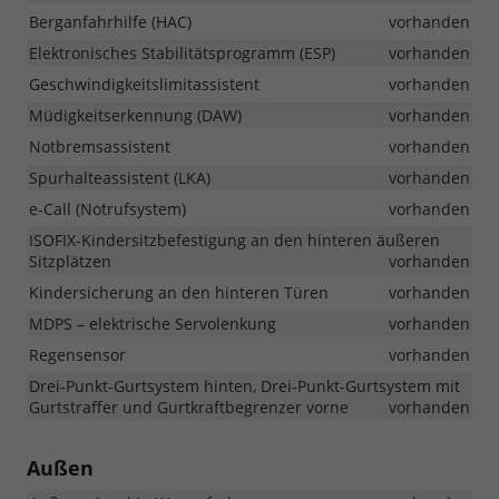
Berganfahrhilfe (HAC)
vorhanden
Elektronisches Stabilitätsprogramm (ESP)
vorhanden
Geschwindigkeitslimitassistent
vorhanden
Müdigkeitserkennung (DAW)
vorhanden
Notbremsassistent
vorhanden
Spurhalteassistent (LKA)
vorhanden
e-Call (Notrufsystem)
vorhanden
ISOFIX-Kindersitzbefestigung an den hinteren äußeren
Sitzplätzen
vorhanden
Kindersicherung an den hinteren Türen
vorhanden
MDPS – elektrische Servolenkung
vorhanden
Regensensor
vorhanden
Drei-Punkt-Gurtsystem hinten, Drei-Punkt-Gurtsystem mit
Gurtstraffer und Gurtkraftbegrenzer vorne
vorhanden
Außen