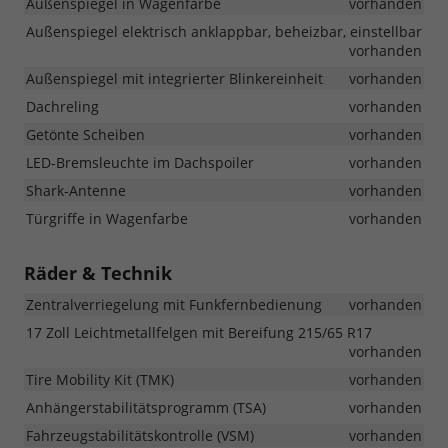
Außenspiegel in Wagenfarbe
vorhanden
Außenspiegel elektrisch anklappbar, beheizbar, einstellbar
vorhanden
Außenspiegel mit integrierter Blinkereinheit
vorhanden
Dachreling
vorhanden
Getönte Scheiben
vorhanden
LED-Bremsleuchte im Dachspoiler
vorhanden
Shark-Antenne
vorhanden
Türgriffe in Wagenfarbe
vorhanden
Räder & Technik
Zentralverriegelung mit Funkfernbedienung
vorhanden
17 Zoll Leichtmetallfelgen mit Bereifung 215/65 R17
vorhanden
Tire Mobility Kit (TMK)
vorhanden
Anhängerstabilitätsprogramm (TSA)
vorhanden
Fahrzeugstabilitätskontrolle (VSM)
vorhanden