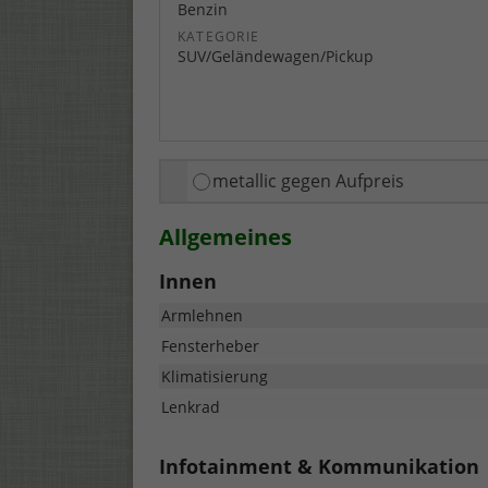
Benzin
KATEGORIE
SUV/Geländewagen/Pickup
metallic gegen Aufpreis
Allgemeines
Innen
Armlehnen
Fensterheber
Klimatisierung
Lenkrad
Infotainment & Kommunikation