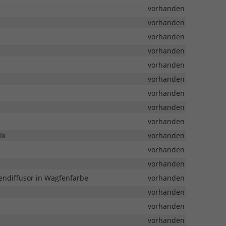
vorhanden
vorhanden
vorhanden
vorhanden
vorhanden
vorhanden
vorhanden
vorhanden
vorhanden
ik
vorhanden
vorhanden
vorhanden
endiffusor in Wagfenfarbe
vorhanden
vorhanden
vorhanden
vorhanden