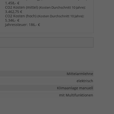
1.458,- €
CO2 Kosten (mittel)
:
(Kosten Durchschnitt 10 Jahre)
3.462,75 €
CO2 Kosten (hoch)
:
(Kosten Durchschnitt 10 Jahre)
5.346,- €
Jahressteuer:
186,- €
Mittelarmlehne
elektrisch
Klimaanlage manuell
mit Multifunktionen