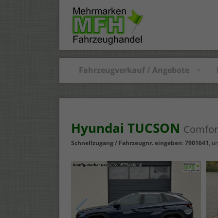
Fahrzeugverkauf / Angebote
Hyundai TUCSON
Comfor
Schnellzugang / Fahrzeugnr. eingeben
:
7901641
, u