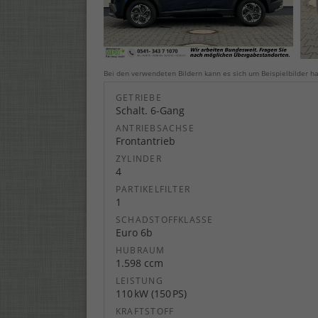
Bei den verwendeten Bildern kann es sich um Beispielbilder ha
GETRIEBE
Schalt. 6-Gang
ANTRIEBSACHSE
Frontantrieb
ZYLINDER
4
PARTIKELFILTER
1
SCHADSTOFFKLASSE
Euro 6b
HUBRAUM
1.598 ccm
LEISTUNG
110 kW (150 PS)
KRAFTSTOFF