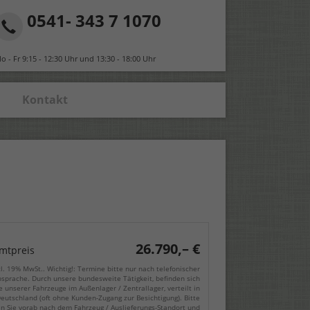
0541- 343 7 1070
o - Fr 9:15 - 12:30 Uhr und 13:30 - 18:00 Uhr
Kontakt
26.790,– €
mtpreis
cl. 19% MwSt.. Wichtig!: Termine bitte nur nach telefonischer
sprache. Durch unsere bundesweite Tätigkeit, befinden sich
e unserer Fahrzeuge im Außenlager / Zentrallager, verteilt in
eutschland (oft ohne Kunden-Zugang zur Besichtigung). Bitte
en Sie vorab nach dem Fahrzeug / Auslieferungs-Standort und