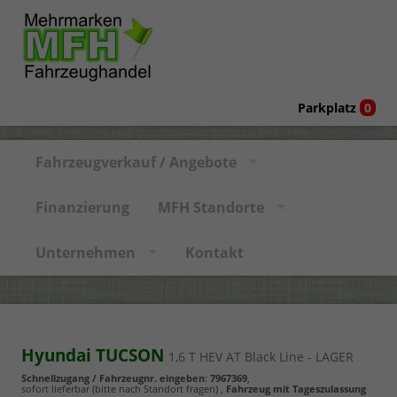
Parkplatz
0
Fahrzeugverkauf / Angebote
Finanzierung
MFH Standorte
Unternehmen
Kontakt
Hyundai TUCSON
1,6 T HEV AT Black Line - LAGER
Schnellzugang / Fahrzeugnr. eingeben
:
7967369
,
sofort lieferbar (bitte nach Standort fragen)
,
Fahrzeug mit Tageszulassung