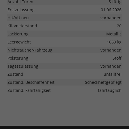
Anzahl Türen
5-türig
Erstzulassung
01.06.2026
HU/AU neu
vorhanden
Kilometerstand
20
Lackierung
Metallic
Leergewicht
1669 kg
Nichtraucher-Fahrzeug
vorhanden
Polsterung
Stoff
Tageszulassung
vorhanden
Zustand
unfallfrei
Zustand, Beschaffenheit
Scheckheftgepflegt
Zustand, Fahrfähigkeit
fahrtauglich