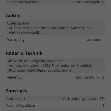
Zentralverriegelung
Zentralverriegelung
Außen
Außenspiegel
Außenspiegel elektrisch anklappbar, Außenspiegel
elektrisch verstellbar
Dachreling
vorhanden
Räder & Technik
Fahrwerk- und Regelungssysteme
Antiblockiersystem (ABS), Elektronisches Stabilitäts-
Programm (ESP), Reifendruckkontrolle
Felgentyp
Leichtmetallfelge
Sonstiges
Antriebsart
Verbrennungsmotor (ICE)
Anzahl Sitzplätze
5