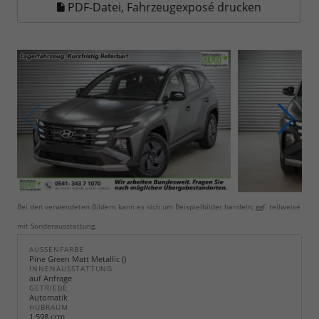
PDF-Datei, Fahrzeugexposé drucken
Bei den verwendeten Bildern kann es sich um Beispielbilder handeln, ggf. teilweise
mit Sonderausstattung.
AUSSENFARBE
Pine Green Matt Metallic ()
INNENAUSSTATTUNG
auf Anfrage
GETRIEBE
Automatik
HUBRAUM
1.598 ccm