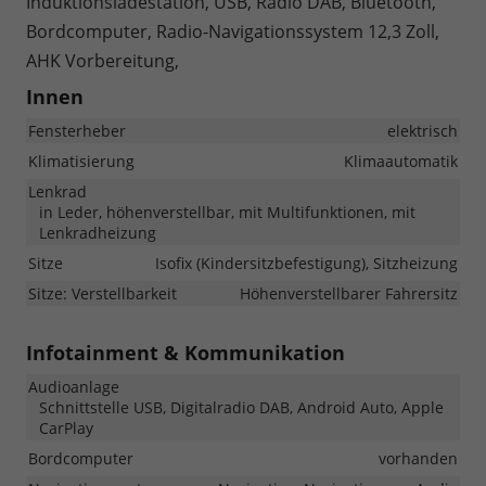
Induktionsladestation, USB, Radio DAB, Bluetooth,
Bordcomputer, Radio-Navigationssystem 12,3 Zoll,
AHK Vorbereitung,
Innen
Fensterheber
elektrisch
Klimatisierung
Klimaautomatik
Lenkrad
in Leder, höhenverstellbar, mit Multifunktionen, mit
Lenkradheizung
Sitze
Isofix (Kindersitzbefestigung), Sitzheizung
Sitze: Verstellbarkeit
Höhenverstellbarer Fahrersitz
Infotainment & Kommunikation
Audioanlage
Schnittstelle USB, Digitalradio DAB, Android Auto, Apple
CarPlay
Bordcomputer
vorhanden