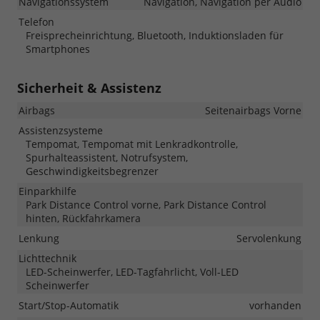
Navigationssystem
Navigation, Navigation per Audio
Telefon
Freisprecheinrichtung, Bluetooth, Induktionsladen für
Smartphones
Sicherheit & Assistenz
Airbags
Seitenairbags Vorne
Assistenzsysteme
Tempomat, Tempomat mit Lenkradkontrolle,
Spurhalteassistent, Notrufsystem,
Geschwindigkeitsbegrenzer
Einparkhilfe
Park Distance Control vorne, Park Distance Control
hinten, Rückfahrkamera
Lenkung
Servolenkung
Lichttechnik
LED-Scheinwerfer, LED-Tagfahrlicht, Voll-LED
Scheinwerfer
Start/Stop-Automatik
vorhanden