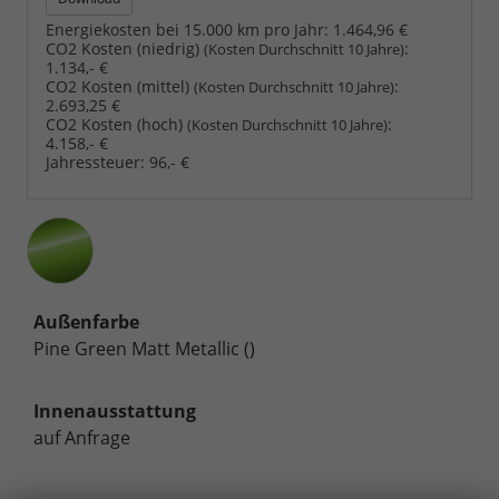
Energiekosten bei 15.000 km pro Jahr:
1.464,96 €
CO2 Kosten (niedrig)
:
(Kosten Durchschnitt 10 Jahre)
1.134,- €
CO2 Kosten (mittel)
:
(Kosten Durchschnitt 10 Jahre)
2.693,25 €
CO2 Kosten (hoch)
:
(Kosten Durchschnitt 10 Jahre)
4.158,- €
Jahressteuer:
96,- €
Außenfarbe
Pine Green Matt Metallic ()
Innenausstattung
auf Anfrage