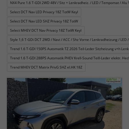
NX4 Pure 1.6 T-GDI 2WD 48V / Sitz + Lenkradheiz. / LED / Tempomat / Alu 
Select DCT Nav LED Privacy 18Z TotW Keyl
Select DCT Nav LED SHZ Privacy 18Z TotW
Select MHEV DCT Nav Privacy 18Z TotW Keyl
Style 1,6 T-GDi DCT 2WD / Navi / ACC / Shz Vorne / Lenkradheizung / LED /
Trend 1.6 T-GDI 150PS Automatik TZ 2026 Teil-Leder Sitzheizung v+h Le
Trend 1.6 T-GDI 288PS Automatik PHEV Krell-Sound Teill-Leder elektr. H
Trend MHEV DCT Matrix PrivG SHZ el.HK 18Z