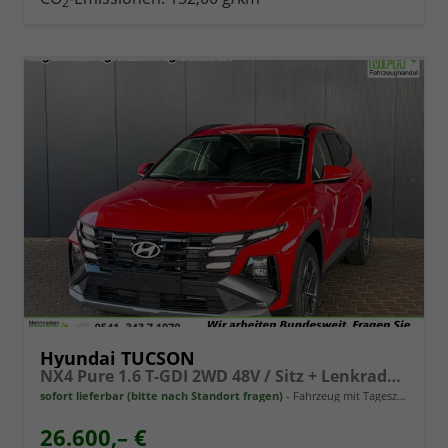
2
Hyundai TUCSON
NX4 Pure 1.6 T-GDI 2WD 48V / Sitz + Lenkradheiz. LED Tempomat Alu 17"
sofort lieferbar (bitte nach Standort fragen)
Fahrzeug mit Tageszulassung
26.600,– €