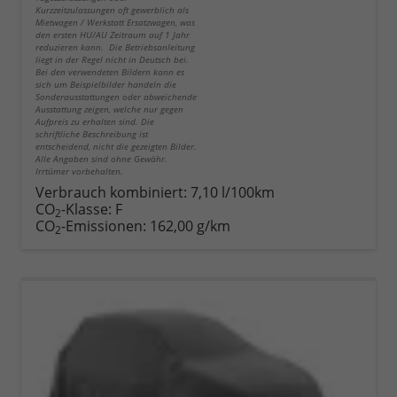
Kurzzeitzulassungen oft gewerblich als
Mietwagen / Werkstatt Ersatzwagen, was
den ersten HU/AU Zeitraum auf 1 Jahr
reduzieren kann. Die Betriebsanleitung
liegt in der Regel nicht in Deutsch bei.
Bei den verwendeten Bildern kann es
sich um Beispielbilder handeln die
Sonderausstattungen oder abweichende
Ausstattung zeigen, welche nur gegen
Aufpreis zu erhalten sind. Die
schriftliche Beschreibung ist
entscheidend, nicht die gezeigten Bilder.
Alle Angaben sind ohne Gewähr.
Irrtümer vorbehalten.
Verbrauch kombiniert:
7,10 l/100km
CO
-Klasse:
F
2
CO
-Emissionen:
162,00 g/km
2