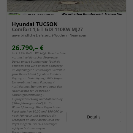
Hyundai TUCSON
Comfort 1,6 T-GDI 110KW MJ27
unverbindliche Lieferzeit:
9 Wochen
Neuwagen
26.790,– €
incl. 19% MwSt.. Wichtig!: Termine bitte
nur nach telefonischer Absprache.
Durch unsere bundesweite Tätigkeit,
befinden sich viele unserer Fahrzeuge
im Außenlager / Zentrallager, verteilt in
ganz Deutschland (oft ohne Kunden-
Zugang zur Besichtigung). Bitte fragen
Sie vorab nach dem Fahrzeug /
Auslieferungs-Standort und nach den
Nebenkosten für Übergabe /
Fahrzeugbereitstellung /
Auftragsabwicklung und Aufbereitung
("Überführungskosten") für Ihr
Wunschfahrzeug. Diese liegen in der
Regel zwischen 60,00 und 890,00€, je
nach Fahrzeug und Standort. Ein
Details
Transport an Ihre Adresse ist in der
Regel möglich. Bei EU-Fahrzeugen
erfolgen Erstzulassungen,
Tageszulassungen oder