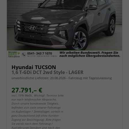
Hyundai TUCSON
1,6 T-GDi DCT 2wd Style - LAGER
unverbindliche Lieferzeit:
20.08.2026
Fahrzeug mit Tageszulassung
27.791,– €
incl. 19% MwSt.. Wichtig!: Termine bitte
nur nach telefonischer Absprache.
Durch unsere bundesweite Tätigkeit,
befinden sich viele unserer Fahrzeuge
im Außenlager / Zentrallager, verteilt in
ganz Deutschland (oft ohne Kunden-
Zugang zur Besichtigung). Bitte fragen
Sie vorab nach dem Fahrzeug /
Auslieferungs-Standort und nach den