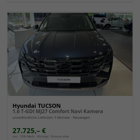
Hyundai TUCSON
1.6 T-GDI MJ27 Comfort Navi Kamera
unverbindliche Lieferzeit:
5 Monate
Neuwagen
27.725,– €
incl. 19% MwSt.. Wichtig!: Termine bitte