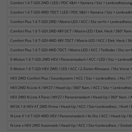
Comfort 1.6 T-GDI 2WD / LED / PDC V&H + Kamera / Sitz + Lenkradheizung 
Comfort 1.6 T-GDI 4WD 7DCT / LED / PDC V&H + Kamera / Sitz + Lenkradhe
Comfort Plus 1.6 T-GDI 2WD / Matrix-LED / ACC / Shz vo+hi + Lenkradheizun
Comfort Plus 1.6 T-GDI 2WD 48V DCT / Matrix-LED / Elek. Heck / 360° Kam. / 
Comfort Plus 1.6 T-GDI 4WD 48V 7DCT / Matrix-LED / ACC / Elek. Heck / 360° 
Comfort Plus 1.6 T-GDI 4WD 7DCT / Matrix-LED / ACC / Teilleder / Shz vo+h
E-Motion 1.6 T-GDi 2WD HEV / Panoramadach / ACC / LED / Sitz + Lenkrad
E-Motion 1.6 T-GDi HEV 2WD / LED / ACC / 2-Zonen Klimaaut. / Shz Vorne +
HEV 2WD Comfort Plus / Soundsystem / ACC / Sitz + Lenkradheiz. / Alu 17" 
HEV 2WD N-Line X / MY27 / Head-Up / 360° Kam. / ACC / Sitz + Lenkradheiz. 
HEV 2WD N-Line X Pano / MY27 / Panoramadach / Head-Up / 360° Kam. / ACC 
MY26 1.6 HEV AT 2WD Prime / Head-Up / ACC / Sitz+Lenkradheiz. / Krell / E-
N-Line X 1.6 T-GDI 4WD HEV / Panoramadach / 4x Shz / ACC / Head-Up / Krel
N-Line x HEV 2WD Automatik / Head-Up / ACC / Sitz+Lenkradheiz. / Sitzbelüft