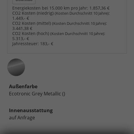
Energiekosten bei 15.000 km pro Jahr:
1.857,36 €
CO2 Kosten (niedrig)
:
(Kosten Durchschnitt 10 Jahre)
1.449,- €
CO2 Kosten (mittel)
:
(Kosten Durchschnitt 10 Jahre)
3.441,38 €
CO2 Kosten (hoch)
:
(Kosten Durchschnitt 10 Jahre)
5.313,- €
Jahressteuer:
183,- €
Außenfarbe
Ecotronic Grey Metallic ()
Innenausstattung
auf Anfrage