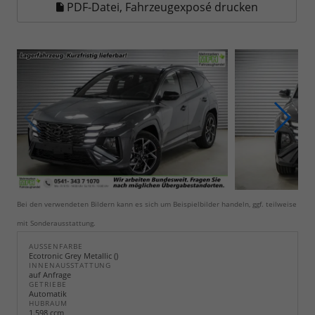
PDF-Datei, Fahrzeugexposé drucken
Bei den verwendeten Bildern kann es sich um Beispielbilder handeln, ggf. teilweise
mit Sonderausstattung.
AUSSENFARBE
Ecotronic Grey Metallic ()
INNENAUSSTATTUNG
auf Anfrage
GETRIEBE
Automatik
HUBRAUM
1.598 ccm