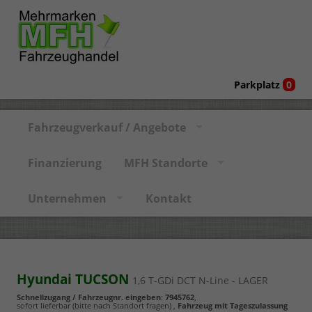
Parkplatz
0
Fahrzeugverkauf / Angebote
Finanzierung
MFH Standorte
Unternehmen
Kontakt
Hyundai TUCSON
1,6 T-GDi DCT N-Line - LAGER
Schnellzugang / Fahrzeugnr. eingeben
:
7945762
,
sofort lieferbar (bitte nach Standort fragen)
,
Fahrzeug mit Tageszulassung