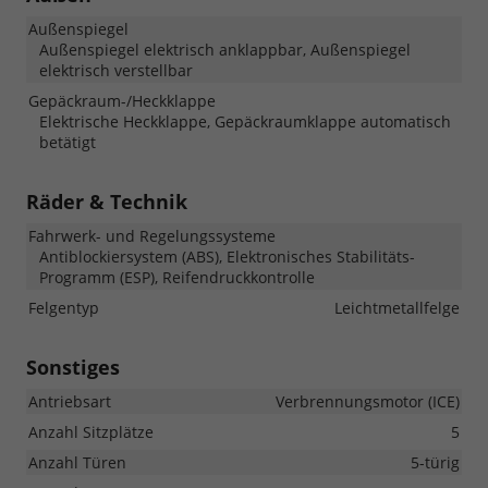
Außenspiegel
Außenspiegel elektrisch anklappbar, Außenspiegel
elektrisch verstellbar
Gepäckraum-/Heckklappe
Elektrische Heckklappe, Gepäckraumklappe automatisch
betätigt
Räder & Technik
Fahrwerk- und Regelungssysteme
Antiblockiersystem (ABS), Elektronisches Stabilitäts-
Programm (ESP), Reifendruckkontrolle
Felgentyp
Leichtmetallfelge
Sonstiges
Antriebsart
Verbrennungsmotor (ICE)
Anzahl Sitzplätze
5
Anzahl Türen
5-türig