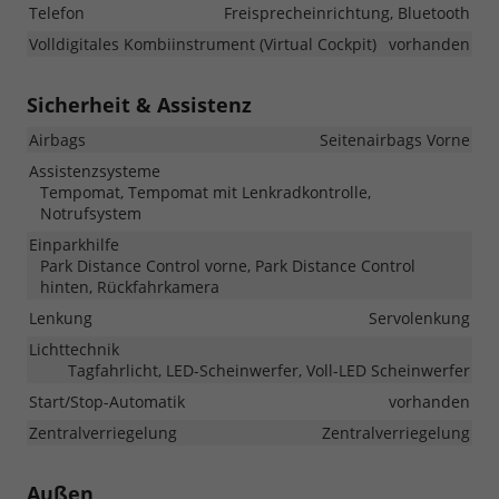
Telefon
Freisprecheinrichtung, Bluetooth
Volldigitales Kombiinstrument (Virtual Cockpit)
vorhanden
Sicherheit & Assistenz
Airbags
Seitenairbags Vorne
Assistenzsysteme
Tempomat, Tempomat mit Lenkradkontrolle,
Notrufsystem
Einparkhilfe
Park Distance Control vorne, Park Distance Control
hinten, Rückfahrkamera
Lenkung
Servolenkung
Lichttechnik
Tagfahrlicht, LED-Scheinwerfer, Voll-LED Scheinwerfer
Start/Stop-Automatik
vorhanden
Zentralverriegelung
Zentralverriegelung
Außen