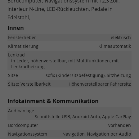
Bordcomputer, Navigationssystem mit 12,3 Zoll,
Interieur N-Line, LED-Rückleuchten, Pedale in
Edelstahl,
Innen
Fensterheber
elektrisch
Klimatisierung
Klimaautomatik
Lenkrad
in Leder, höhenverstellbar, mit Multifunktionen, mit
Lenkradheizung
Sitze
Isofix (Kindersitzbefestigung), Sitzheizung
Sitze: Verstellbarkeit
Höhenverstellbarer Fahrersitz
Infotainment & Kommunikation
Audioanlage
Schnittstelle USB, Android Auto, Apple CarPlay
Bordcomputer
vorhanden
Navigationssystem
Navigation, Navigation per Audio