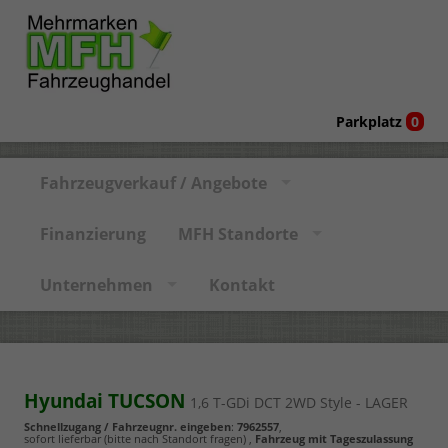
Parkplatz
0
Fahrzeugverkauf / Angebote
Finanzierung
MFH Standorte
Unternehmen
Kontakt
Hyundai TUCSON
1,6 T-GDi DCT 2WD Style - LAGER
Schnellzugang / Fahrzeugnr. eingeben
:
7962557
,
sofort lieferbar (bitte nach Standort fragen)
,
Fahrzeug mit Tageszulassung