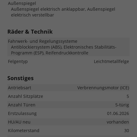
Außenspiegel
Außenspiegel elektrisch anklappbar, Außenspiegel
elektrisch verstellbar
Räder & Technik
Fahrwerk- und Regelungssysteme
Antiblockiersystem (ABS), Elektronisches Stabilitäts-
Programm (ESP), Reifendruckkontrolle
Felgentyp
Leichtmetallfelge
Sonstiges
Antriebsart
Verbrennungsmotor (ICE)
Anzahl Sitzplätze
5
Anzahl Türen
5-türig
Erstzulassung
01.06.2026
HU/AU neu
vorhanden
Kilometerstand
30