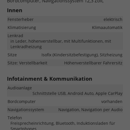
Bordcomputer, Navigationssystem 12,3 Zoll,
Innen
Fensterheber
elektrisch
Klimatisierung
Klimaautomatik
Lenkrad
in Leder, höhenverstellbar, mit Multifunktionen, mit
Lenkradheizung
Sitze
Isofix (Kindersitzbefestigung), Sitzheizung
Sitze: Verstellbarkeit
Höhenverstellbarer Fahrersitz
Infotainment & Kommunikation
Audioanlage
Schnittstelle USB, Android Auto, Apple CarPlay
Bordcomputer
vorhanden
Navigationssystem
Navigation, Navigation per Audio
Telefon
Freisprecheinrichtung, Bluetooth, Induktionsladen für
Smartphones