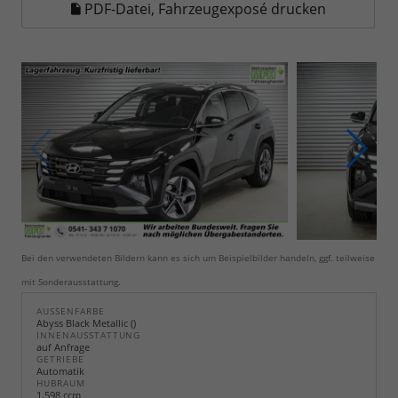
PDF-Datei, Fahrzeugexposé drucken
Bei den verwendeten Bildern kann es sich um Beispielbilder handeln, ggf. teilweise
mit Sonderausstattung.
AUSSENFARBE
Abyss Black Metallic ()
INNENAUSSTATTUNG
auf Anfrage
GETRIEBE
Automatik
HUBRAUM
1.598 ccm