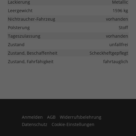
Lackierung
Metallic
Leergewicht
1596 kg
Nichtraucher-Fahrzeug
vorhanden
Polsterung
Stoff
Tageszulassung
vorhanden
Zustand
unfallfrei
Zustand, Beschaffenheit
Scheckheftgepflegt
Zustand, Fahrfähigkeit
fahrtauglich
Anmelden
AGB
Widerrufsbelehrung
Datenschutz
Cookie-Einstellungen