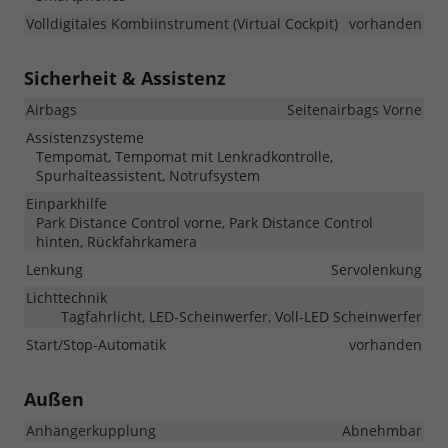
Volldigitales Kombiinstrument (Virtual Cockpit)
vorhanden
Sicherheit & Assistenz
Airbags
Seitenairbags Vorne
Assistenzsysteme
Tempomat, Tempomat mit Lenkradkontrolle,
Spurhalteassistent, Notrufsystem
Einparkhilfe
Park Distance Control vorne, Park Distance Control
hinten, Rückfahrkamera
Lenkung
Servolenkung
Lichttechnik
Tagfahrlicht, LED-Scheinwerfer, Voll-LED Scheinwerfer
Start/Stop-Automatik
vorhanden
Außen
Anhängerkupplung
Abnehmbar