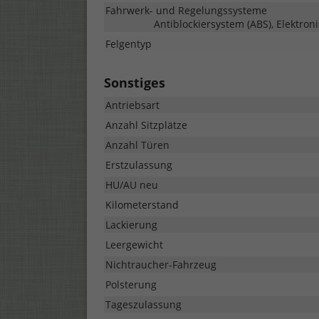
Fahrwerk- und Regelungssysteme
Antiblockiersystem (ABS), Elektron
Felgentyp
Sonstiges
Antriebsart
Anzahl Sitzplätze
Anzahl Türen
Erstzulassung
HU/AU neu
Kilometerstand
Lackierung
Leergewicht
Nichtraucher-Fahrzeug
Polsterung
Tageszulassung