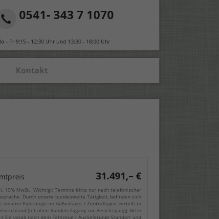
0541- 343 7 1070
o - Fr 9:15 - 12:30 Uhr und 13:30 - 18:00 Uhr
Kontakt
31.491,– €
mtpreis
cl. 19% MwSt.. Wichtig!: Termine bitte nur nach telefonischer
sprache. Durch unsere bundesweite Tätigkeit, befinden sich
e unserer Fahrzeuge im Außenlager / Zentrallager, verteilt in
eutschland (oft ohne Kunden-Zugang zur Besichtigung). Bitte
en Sie vorab nach dem Fahrzeug / Auslieferungs-Standort und