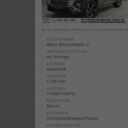
Bei den verwendeten Bildern kann es sich um Beispielbilder ha
AUSSENFARBE
Abyss Black Metallic ()
INNENAUSSTATTUNG
auf Anfrage
GETRIEBE
Automatik
HUBRAUM
1.598 ccm
LEISTUNG
110 kW (150 PS)
KRAFTSTOFF
Benzin
KATEGORIE
SUV/Geländewagen/Pickup
KILOMETERSTAND