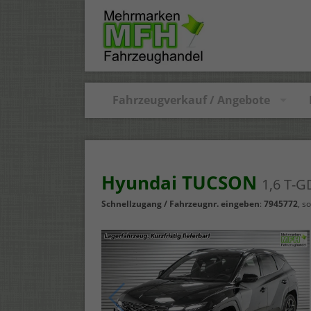
Fahrzeugverkauf / Angebote
Hyundai TUCSON
1,6 T-G
Schnellzugang / Fahrzeugnr. eingeben
:
7945772
,
so