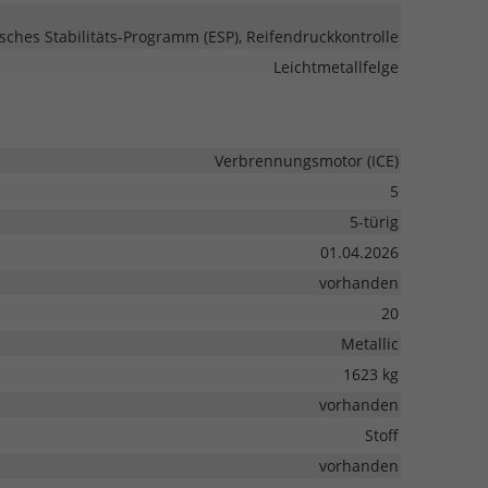
isches Stabilitäts-Programm (ESP), Reifendruckkontrolle
Leichtmetallfelge
Verbrennungsmotor (ICE)
5
5-türig
01.04.2026
vorhanden
20
Metallic
1623 kg
vorhanden
Stoff
vorhanden