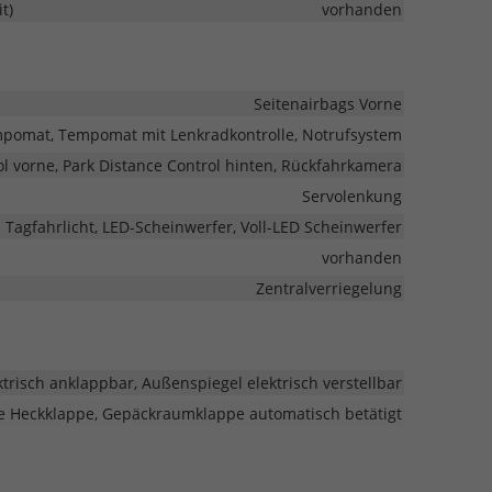
t)
vorhanden
Seitenairbags Vorne
pomat, Tempomat mit Lenkradkontrolle, Notrufsystem
ol vorne, Park Distance Control hinten, Rückfahrkamera
Servolenkung
Tagfahrlicht, LED-Scheinwerfer, Voll-LED Scheinwerfer
vorhanden
Zentralverriegelung
trisch anklappbar, Außenspiegel elektrisch verstellbar
he Heckklappe, Gepäckraumklappe automatisch betätigt