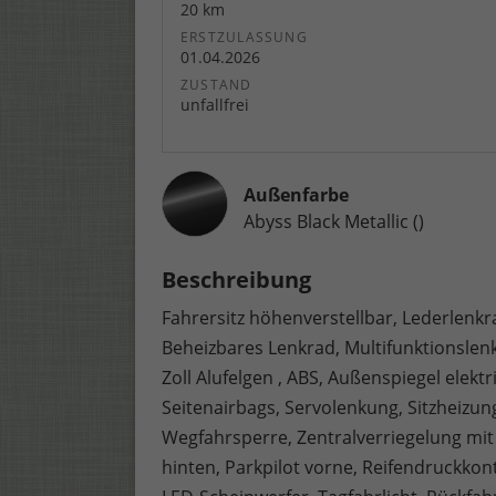
20 km
ERSTZULASSUNG
01.04.2026
ZUSTAND
unfallfrei
Außenfarbe
Abyss Black Metallic ()
Beschreibung
Fahrersitz höhenverstellbar, Lederlenkr
Beheizbares Lenkrad, Multifunktionslenk
Zoll Alufelgen , ABS, Außenspiegel elektr
Seitenairbags, Servolenkung, Sitzheizun
Wegfahrsperre, Zentralverriegelung mit 
hinten, Parkpilot vorne, Reifendruckkont