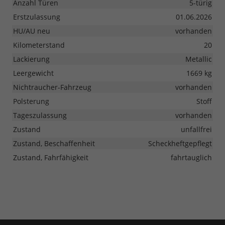
Anzahl Türen
5-türig
Erstzulassung
01.06.2026
HU/AU neu
vorhanden
Kilometerstand
20
Lackierung
Metallic
Leergewicht
1669 kg
Nichtraucher-Fahrzeug
vorhanden
Polsterung
Stoff
Tageszulassung
vorhanden
Zustand
unfallfrei
Zustand, Beschaffenheit
Scheckheftgepflegt
Zustand, Fahrfähigkeit
fahrtauglich