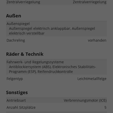
Zentralverriegelung
Zentralverriegelung
Außen
Außenspiegel
Außenspiegel elektrisch anklappbar, Außenspiegel
elektrisch verstellbar
Dachreling
vorhanden
Räder & Technik
Fahrwerk- und Regelungssysteme
Antiblockiersystem (ABS), Elektronisches Stabilitäts-
Programm (ESP), Reifendruckkontrolle
Felgentyp
Leichtmetallfelge
Sonstiges
Antriebsart
Verbrennungsmotor (ICE)
Anzahl Sitzplätze
5