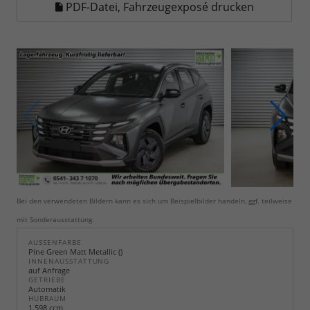
PDF-Datei, Fahrzeugexposé drucken
Bei den verwendeten Bildern kann es sich um Beispielbilder handeln, ggf. teilweise
mit Sonderausstattung.
AUSSENFARBE
Pine Green Matt Metallic ()
INNENAUSSTATTUNG
auf Anfrage
GETRIEBE
Automatik
HUBRAUM
1.598 ccm