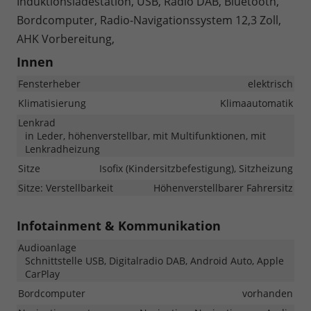
Induktionsladestation, USB, Radio DAB, Bluetooth,
Bordcomputer, Radio-Navigationssystem 12,3 Zoll,
AHK Vorbereitung,
Innen
Fensterheber
elektrisch
Klimatisierung
Klimaautomatik
Lenkrad
in Leder, höhenverstellbar, mit Multifunktionen, mit
Lenkradheizung
Sitze
Isofix (Kindersitzbefestigung), Sitzheizung
Sitze: Verstellbarkeit
Höhenverstellbarer Fahrersitz
Infotainment & Kommunikation
Audioanlage
Schnittstelle USB, Digitalradio DAB, Android Auto, Apple
CarPlay
Bordcomputer
vorhanden