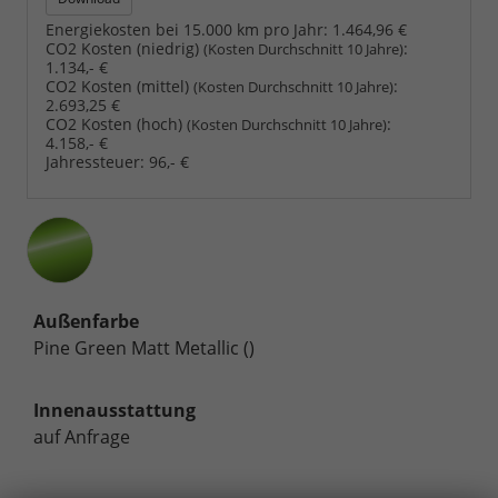
Energiekosten bei 15.000 km pro Jahr:
1.464,96 €
CO2 Kosten (niedrig)
:
(Kosten Durchschnitt 10 Jahre)
1.134,- €
CO2 Kosten (mittel)
:
(Kosten Durchschnitt 10 Jahre)
2.693,25 €
CO2 Kosten (hoch)
:
(Kosten Durchschnitt 10 Jahre)
4.158,- €
Jahressteuer:
96,- €
Außenfarbe
Pine Green Matt Metallic ()
Innenausstattung
auf Anfrage