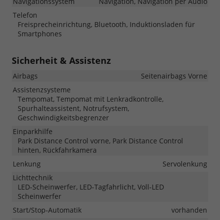
Navigationssystem
Navigation, Navigation per Audio
Telefon
Freisprecheinrichtung, Bluetooth, Induktionsladen für
Smartphones
Sicherheit & Assistenz
Airbags
Seitenairbags Vorne
Assistenzsysteme
Tempomat, Tempomat mit Lenkradkontrolle,
Spurhalteassistent, Notrufsystem,
Geschwindigkeitsbegrenzer
Einparkhilfe
Park Distance Control vorne, Park Distance Control
hinten, Rückfahrkamera
Lenkung
Servolenkung
Lichttechnik
LED-Scheinwerfer, LED-Tagfahrlicht, Voll-LED
Scheinwerfer
Start/Stop-Automatik
vorhanden