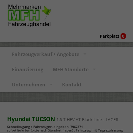
Parkplatz
0
Fahrzeugverkauf / Angebote
Finanzierung
MFH Standorte
Unternehmen
Kontakt
Hyundai TUCSON
1,6 T HEV AT Black Line - LAGER
Schnellzugang / Fahrzeugnr. eingeben
:
7967371
,
sofort lieferbar (bitte nach Standort fragen)
,
Fahrzeug mit Tageszulassung