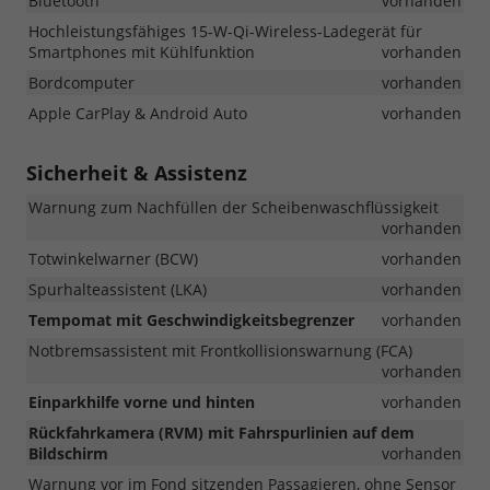
Bluetooth
vorhanden
Hochleistungsfähiges 15-W-Qi-Wireless-Ladegerät für
Smartphones mit Kühlfunktion
vorhanden
Bordcomputer
vorhanden
Apple CarPlay & Android Auto
vorhanden
Sicherheit & Assistenz
Warnung zum Nachfüllen der Scheibenwaschflüssigkeit
vorhanden
Totwinkelwarner (BCW)
vorhanden
Spurhalteassistent (LKA)
vorhanden
Tempomat mit Geschwindigkeitsbegrenzer
vorhanden
Notbremsassistent mit Frontkollisionswarnung (FCA)
vorhanden
Einparkhilfe vorne und hinten
vorhanden
Rückfahrkamera (RVM) mit Fahrspurlinien auf dem
Bildschirm
vorhanden
Warnung vor im Fond sitzenden Passagieren, ohne Sensor