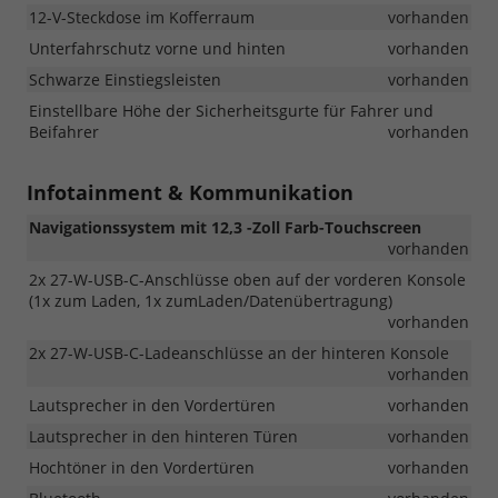
12-V-Steckdose im Kofferraum
vorhanden
Unterfahrschutz vorne und hinten
vorhanden
Schwarze Einstiegsleisten
vorhanden
Einstellbare Höhe der Sicherheitsgurte für Fahrer und
Beifahrer
vorhanden
Infotainment & Kommunikation
Navigationssystem mit 12,3 -Zoll Farb-Touchscreen
vorhanden
2x 27-W-USB-C-Anschlüsse oben auf der vorderen Konsole
(1x zum Laden, 1x zumLaden/Datenübertragung)
vorhanden
2x 27-W-USB-C-Ladeanschlüsse an der hinteren Konsole
vorhanden
Lautsprecher in den Vordertüren
vorhanden
Lautsprecher in den hinteren Türen
vorhanden
Hochtöner in den Vordertüren
vorhanden