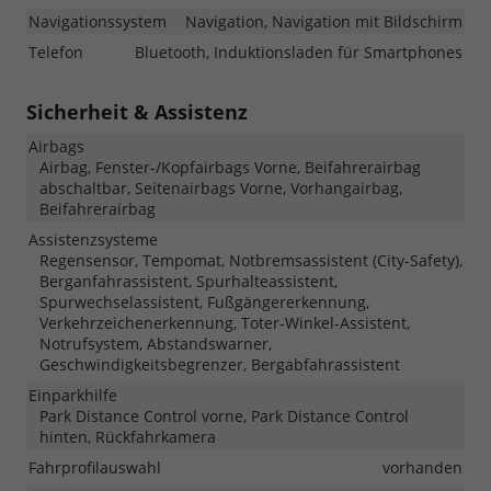
Navigationssystem
Navigation, Navigation mit Bildschirm
Telefon
Bluetooth, Induktionsladen für Smartphones
Sicherheit & Assistenz
Airbags
Airbag, Fenster-/Kopfairbags Vorne, Beifahrerairbag
abschaltbar, Seitenairbags Vorne, Vorhangairbag,
Beifahrerairbag
Assistenzsysteme
Regensensor, Tempomat, Notbremsassistent (City-Safety),
Berganfahrassistent, Spurhalteassistent,
Spurwechselassistent, Fußgängererkennung,
Verkehrzeichenerkennung, Toter-Winkel-Assistent,
Notrufsystem, Abstandswarner,
Geschwindigkeitsbegrenzer, Bergabfahrassistent
Einparkhilfe
Park Distance Control vorne, Park Distance Control
hinten, Rückfahrkamera
Fahrprofilauswahl
vorhanden