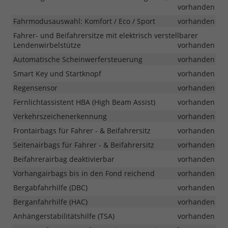
vorhanden
Fahrmodusauswahl: Komfort / Eco / Sport
vorhanden
Fahrer- und Beifahrersitze mit elektrisch verstellbarer
Lendenwirbelstütze
vorhanden
Automatische Scheinwerfersteuerung
vorhanden
Smart Key und Startknopf
vorhanden
Regensensor
vorhanden
Fernlichtassistent HBA (High Beam Assist)
vorhanden
Verkehrszeichenerkennung
vorhanden
Frontairbags für Fahrer - & Beifahrersitz
vorhanden
Seitenairbags für Fahrer - & Beifahrersitz
vorhanden
Beifahrerairbag deaktivierbar
vorhanden
Vorhangairbags bis in den Fond reichend
vorhanden
Bergabfahrhilfe (DBC)
vorhanden
Berganfahrhilfe (HAC)
vorhanden
Anhängerstabilitätshilfe (TSA)
vorhanden