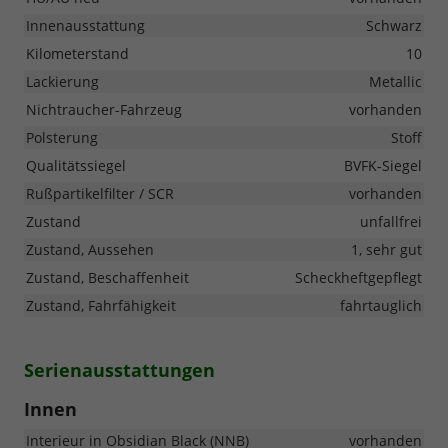
Innenausstattung
Schwarz
Kilometerstand
10
Lackierung
Metallic
Nichtraucher-Fahrzeug
vorhanden
Polsterung
Stoff
Qualitätssiegel
BVFK-Siegel
Rußpartikelfilter / SCR
vorhanden
Zustand
unfallfrei
Zustand, Aussehen
1, sehr gut
Zustand, Beschaffenheit
Scheckheftgepflegt
Zustand, Fahrfähigkeit
fahrtauglich
Serienausstattungen
Innen
Interieur in Obsidian Black (NNB)
vorhanden