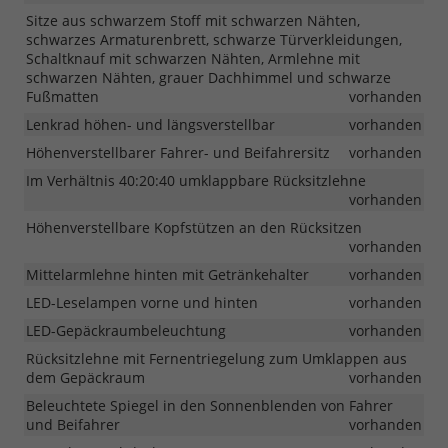
Sitze aus schwarzem Stoff mit schwarzen Nähten,
schwarzes Armaturenbrett, schwarze Türverkleidungen,
Schaltknauf mit schwarzen Nähten, Armlehne mit
schwarzen Nähten, grauer Dachhimmel und schwarze
Fußmatten
vorhanden
Lenkrad höhen- und längsverstellbar
vorhanden
Höhenverstellbarer Fahrer- und Beifahrersitz
vorhanden
Im Verhältnis 40:20:40 umklappbare Rücksitzlehne
vorhanden
Höhenverstellbare Kopfstützen an den Rücksitzen
vorhanden
Mittelarmlehne hinten mit Getränkehalter
vorhanden
LED-Leselampen vorne und hinten
vorhanden
LED-Gepäckraumbeleuchtung
vorhanden
Rücksitzlehne mit Fernentriegelung zum Umklappen aus
dem Gepäckraum
vorhanden
Beleuchtete Spiegel in den Sonnenblenden von Fahrer
und Beifahrer
vorhanden