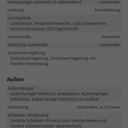
Innenspiegel automatisch abblendend
vorhanden
Lenkung
Servolenkung
Lichttechnik
Lichtsensor, Nebelscheinwerfer, LED-Scheinwerfer,
Fernlichtassistent, LED-Tagfahrlicht
Pannenhilfe
Pannenkit
Start/Stop-Automatik
vorhanden
Zentralverriegelung
Zentralverriegelung, Zentralverriegelung mit
Funkfernbedienung
Außen
Außenspiegel
Außenspiegel elektrisch anklappbar, Außenspiegel
beheizbar, Außenspiegel elektrisch verstellbar
Dachreling
vorhanden, in Schwarz
Scheiben, Verglasung
Getönte Scheiben, Privacy Glass (Heckscheibe und
hintere Seitenscheiben abgedunkelt)