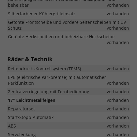
beheizbar
vorhanden
Silberfarbener Kühlergrilleinsatz
vorhanden
Getönte Frontscheibe und vordere Seitenscheiben mit UV-
Schutz
vorhanden
Getönte Heckscheiben und beheizbare Heckscheibe
vorhanden
Räder & Technik
Reifendruck -Kontrollsystem (TPMS)
vorhanden
EPB (elektrische Parkbremse) mit automatischer
Parkfunktion
vorhanden
Zentralverriegelung mit Fernbedienung
vorhanden
17" Leichtmetallfelgen
vorhanden
Reparaturset
vorhanden
Start/Stopp-Automatik
vorhanden
ABS
vorhanden
Servolenkung
vorhanden