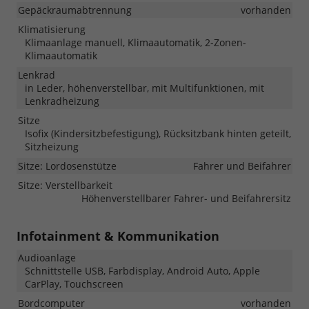
Gepäckraumabtrennung
vorhanden
Klimatisierung
Klimaanlage manuell, Klimaautomatik, 2-Zonen-
Klimaautomatik
Lenkrad
in Leder, höhenverstellbar, mit Multifunktionen, mit
Lenkradheizung
Sitze
Isofix (Kindersitzbefestigung), Rücksitzbank hinten geteilt,
Sitzheizung
Sitze: Lordosenstütze
Fahrer und Beifahrer
Sitze: Verstellbarkeit
Höhenverstellbarer Fahrer- und Beifahrersitz
Infotainment & Kommunikation
Audioanlage
Schnittstelle USB, Farbdisplay, Android Auto, Apple
CarPlay, Touchscreen
Bordcomputer
vorhanden