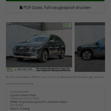
PDF-Datei, Fahrzeugexposé drucken
Bei den verwendeten Bildern kann es sich um Beispielbilder handeln, ggf. teilweise
mit Sonderausstattung.
AUSSENFARBE
Cypress Green Pearl
INNENAUSSTATTUNG
NNB
Sitzpolsterung Stoff in Obsidian Black
GETRIEBE
Autom. 6-Gang