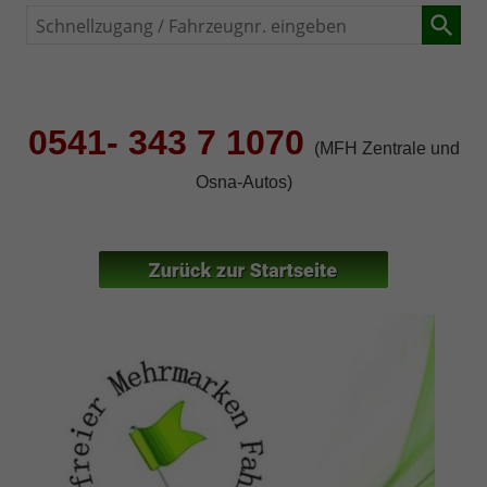
Schnellzugang
/
Fahrzeugnr.
eingeben
0541- 343 7 1070
(MFH Zentrale und
Osna-Autos)