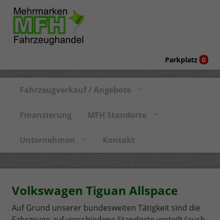
Parkplatz
0
Fahrzeugverkauf / Angebote
Finanzierung
MFH Standorte
Unternehmen
Kontakt
Volkswagen Tiguan Allspace
Auf Grund unserer bundesweiten Tätigkeit sind die
Fahrzeuge auf verschiedene Standorte verteilt (auch