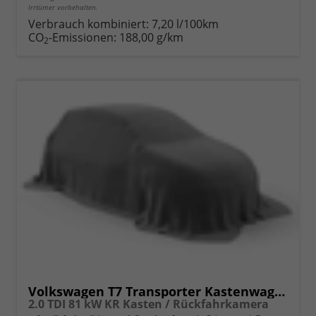
Irrtümer vorbehalten.
Verbrauch kombiniert:
7,20 l/100km
CO
-Emissionen:
188,00 g/km
2
Volkswagen T7 Transporter Kastenwagen
2.0 TDI 81 kW KR Kasten / Rückfahrkamera