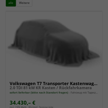
alle
Weitere
Volkswagen T7 Transporter Kastenwagen
2.0 TDI 81 kW KR Kasten / Rückfahrkamera
sofort lieferbar (bitte nach Standort fragen)
Fahrzeug mit Tageszulassung
34.430,– €
incl. 19% MwSt.. Wichtig!: Termine bitte