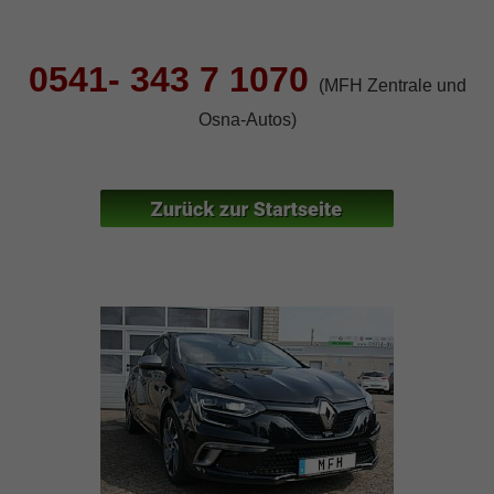
Fahrzeugnr.
eingeben
0541- 343 7 1070
(MFH Zentrale und
Osna-Autos)