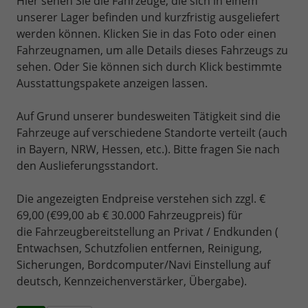
Hier sehen Sie die Fahrzeuge, die sich in einem
unserer Lager befinden und kurzfristig ausgeliefert
werden können. Klicken Sie in das Foto oder einen
Fahrzeugnamen, um alle Details dieses Fahrzeugs zu
sehen. Oder Sie können sich durch Klick bestimmte
Ausstattungspakete anzeigen lassen.
Auf Grund unserer bundesweiten Tätigkeit sind die
Fahrzeuge auf verschiedene Standorte verteilt (auch
in Bayern, NRW, Hessen, etc.). Bitte fragen Sie nach
den Auslieferungsstandort.
Die angezeigten Endpreise verstehen sich zzgl. €
69,00 (€99,00 ab € 30.000 Fahrzeugpreis) für
die Fahrzeugbereitstellung an Privat / Endkunden (
Entwachsen, Schutzfolien entfernen, Reinigung,
Sicherungen, Bordcomputer/Navi Einstellung auf
deutsch, Kennzeichenverstärker, Übergabe).