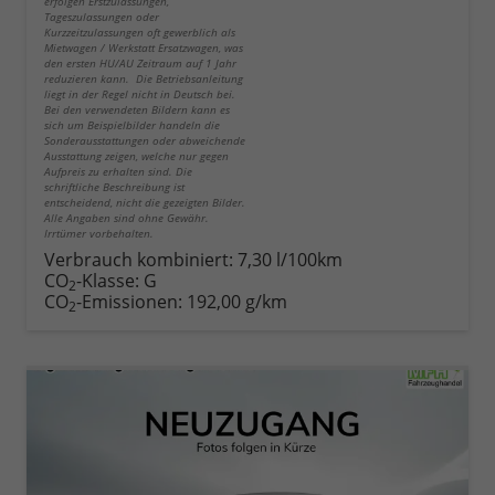
erfolgen Erstzulassungen,
Tageszulassungen oder
Kurzzeitzulassungen oft gewerblich als
Mietwagen / Werkstatt Ersatzwagen, was
den ersten HU/AU Zeitraum auf 1 Jahr
reduzieren kann. Die Betriebsanleitung
liegt in der Regel nicht in Deutsch bei.
Bei den verwendeten Bildern kann es
sich um Beispielbilder handeln die
Sonderausstattungen oder abweichende
Ausstattung zeigen, welche nur gegen
Aufpreis zu erhalten sind. Die
schriftliche Beschreibung ist
entscheidend, nicht die gezeigten Bilder.
Alle Angaben sind ohne Gewähr.
Irrtümer vorbehalten.
Verbrauch kombiniert:
7,30 l/100km
CO
-Klasse:
G
2
CO
-Emissionen:
192,00 g/km
2