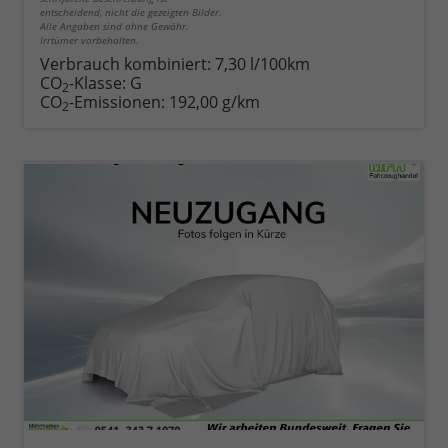
entscheidend, nicht die gezeigten Bilder.
Alle Angaben sind ohne Gewähr.
Irrtümer vorbehalten.
Verbrauch kombiniert:
7,30 l/100km
CO
-Klasse:
G
2
CO
-Emissionen:
192,00 g/km
2