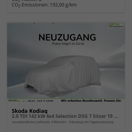
2
CO
-Emissionen:
192,00 g/km
2
Skoda Kodiaq
2.0 TDI 142 kW 4x4 Selection DSG 7 Sitzer 19 Zoll AHK el. HK
unverbindliche Lieferzeit:
4 Wochen
Fahrzeug mit Tageszulassung