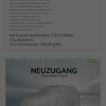
Bei den verwendeten Bildern kann es
sich um Beispielbilder handeln die
Sonderausstattungen oder abweichende
Ausstattung zeigen, welche nur gegen
Aufpreis zu erhalten sind. Die
schriftliche Beschreibung ist
entscheidend, nicht die gezeigten Bilder.
Alle Angaben sind ohne Gewähr.
Irrtümer vorbehalten.
Verbrauch kombiniert:
7,30 l/100km
CO
-Klasse:
G
2
CO
-Emissionen:
192,00 g/km
2