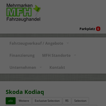
Parkplatz
0
Fahrzeugverkauf / Angebote
Finanzierung
MFH Standorte
Unternehmen
Kontakt
Skoda Kodiaq
alle
Weitere
Exclusive Selection
RS
Selection