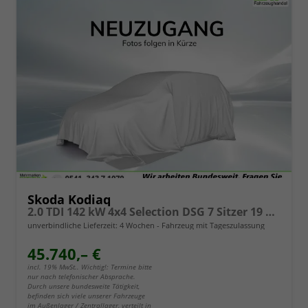
Skoda Kodiaq
2.0 TDI 142 kW 4x4 Selection DSG 7 Sitzer 19 Zoll AHK el. HK
unverbindliche Lieferzeit:
4 Wochen
Fahrzeug mit Tageszulassung
45.740,– €
incl. 19% MwSt.. Wichtig!: Termine bitte
nur nach telefonischer Absprache.
Durch unsere bundesweite Tätigkeit,
befinden sich viele unserer Fahrzeuge
im Außenlager / Zentrallager, verteilt in