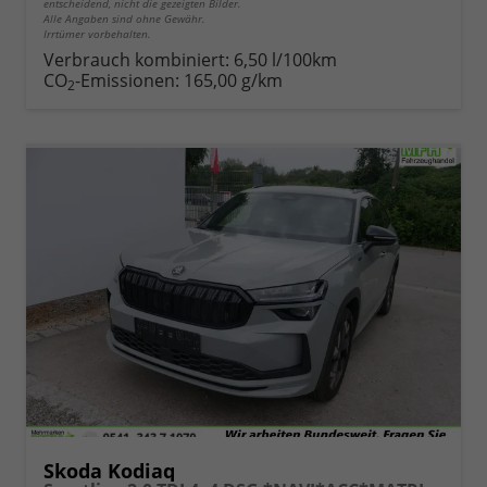
entscheidend, nicht die gezeigten Bilder.
Alle Angaben sind ohne Gewähr.
Irrtümer vorbehalten.
Verbrauch kombiniert:
6,50 l/100km
CO
-Emissionen:
165,00 g/km
2
Skoda Kodiaq