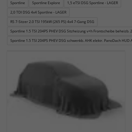
Sportline
Sportline Explore
1,5 eTSI DSG Sportline - LAGER
2,0 TDI DSG 4x4 Sportline - LAGER
RS 7-Sitzer 2.0 TSI 195kW (265 PS) 4x4 7-Gang DSG
Sportline 1.5 TSI 204PS PHEV DSG Sitzheizung v+h Frontscheibe beheizb.
Sportline 1.5 TSI 204PS PHEV DSG schwenkb. AHK elektr. PanoDach HUD 