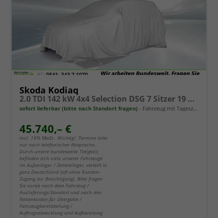
Skoda Kodiaq
2.0 TDI 142 kW 4x4 Selection DSG 7 Sitzer 19 Zoll AHK el. HK
sofort lieferbar (bitte nach Standort fragen)
Fahrzeug mit Tageszulassung
45.740,– €
incl. 19% MwSt.. Wichtig!: Termine bitte
nur nach telefonischer Absprache.
Durch unsere bundesweite Tätigkeit,
befinden sich viele unserer Fahrzeuge
im Außenlager / Zentrallager, verteilt in
ganz Deutschland (oft ohne Kunden-
Zugang zur Besichtigung). Bitte fragen
Sie vorab nach dem Fahrzeug /
Auslieferungs-Standort und nach den
Nebenkosten für Übergabe /
Fahrzeugbereitstellung /
Auftragsabwicklung und Aufbereitung