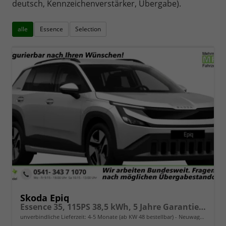
deutsch, Kennzeichenverstärker, Übergabe).
alle
Essence
Selection
Skoda Epiq
Essence 35, 115PS 38,5 kWh, 5 Jahre Garantie (8J auf Batterie), Climatronic, Infotainment 13,1" + Smartlink, Parksensoren hinten, ACC, Side Assist, M-Lederlenkrad, Dachreling
unverbindliche Lieferzeit: 4-5 Monate (ab KW 48 bestellbar)
Neuwagen