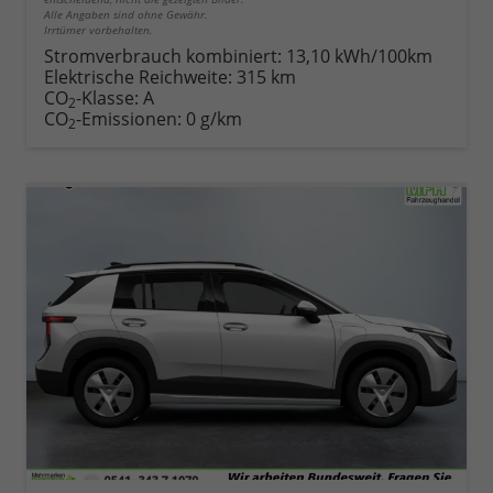
Alle Angaben sind ohne Gewähr.
Irrtümer vorbehalten.
Stromverbrauch kombiniert:
13,10 kWh/100km
Elektrische Reichweite:
315 km
CO
-Klasse:
A
2
CO
-Emissionen:
0 g/km
2