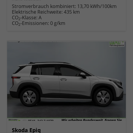
Stromverbrauch kombiniert:
13,70 kWh/100km
Elektrische Reichweite:
435 km
CO
-Klasse:
A
2
CO
-Emissionen:
0 g/km
2
Skoda Epiq