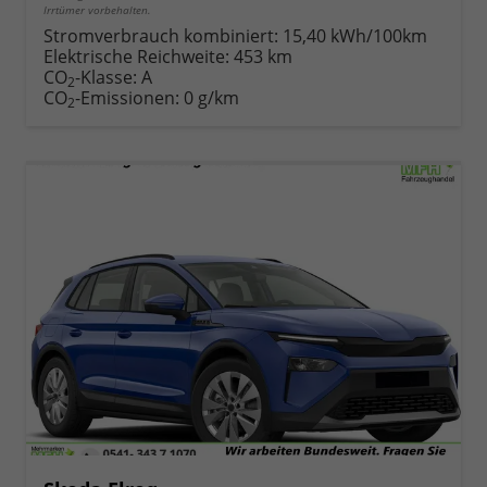
Irrtümer vorbehalten.
Stromverbrauch kombiniert:
15,40 kWh/100km
Elektrische Reichweite:
453 km
CO
-Klasse:
A
2
CO
-Emissionen:
0 g/km
2