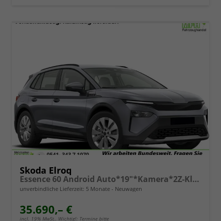
Skoda Elroq
Essence 60 Android Auto*19"*Kamera*2Z-Klimaauto*Totwinkel*LED*Tempomat
unverbindliche Lieferzeit:
5 Monate
Neuwagen
35.690,– €
incl. 19% MwSt.. Wichtig!: Termine bitte