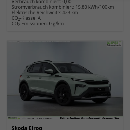
Verbrauch kombiniert:
0,00
Stromverbrauch kombiniert:
15,80 kWh/100km
Elektrische Reichweite:
423 km
CO
-Klasse:
A
2
CO
-Emissionen:
0 g/km
2
Skoda Elroq