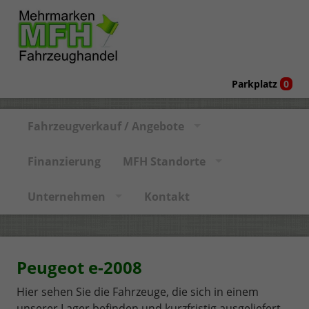
Parkplatz
0
Fahrzeugverkauf / Angebote
Finanzierung
MFH Standorte
Unternehmen
Kontakt
Peugeot e-2008
Hier sehen Sie die Fahrzeuge, die sich in einem
unserer Lager befinden und kurzfristig ausgeliefert