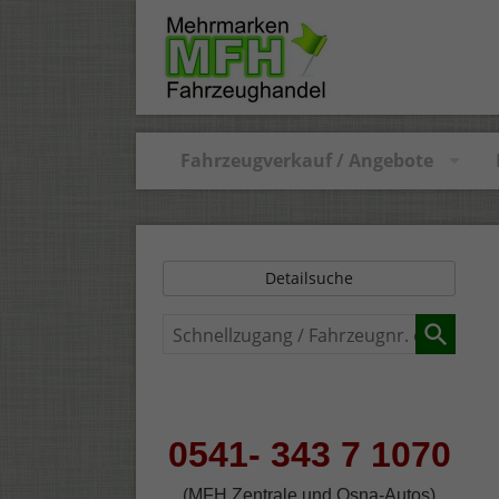
Fahrzeugverkauf / Angebote
Detailsuche
Schnellzugang
/
Fahrzeugnr.
eingeben
0541- 343 7 1070
(MFH Zentrale und Osna-Autos)