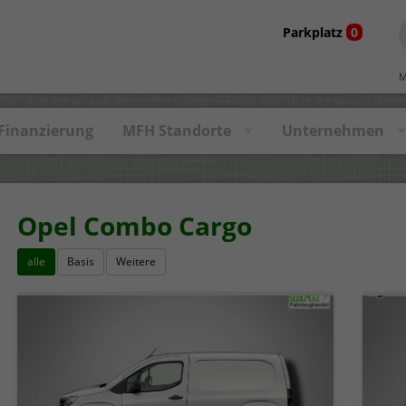
Parkplatz
0
M
Finanzierung
MFH Standorte
Unternehmen
Opel Combo Cargo
alle
Basis
Weitere