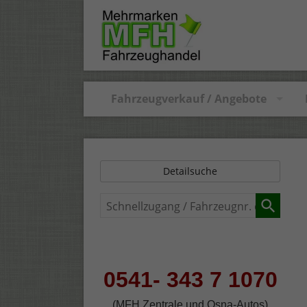
Fahrzeugverkauf / Angebote
Detailsuche
Schnellzugang
/
Fahrzeugnr.
eingeben
0541- 343 7 1070
(MFH Zentrale und Osna-Autos)