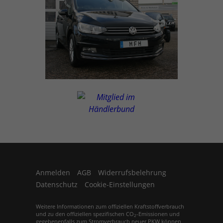
Anmelden
AGB
Widerrufsbelehrung
Datenschutz
Cookie-Einstellungen
Weitere Informationen zum offiziellen Kraftstoffverbrauch
und zu den offiziellen spezifischen CO
-Emissionen und
2
gegebenenfalls zum Stromverbrauch neuer PKW können