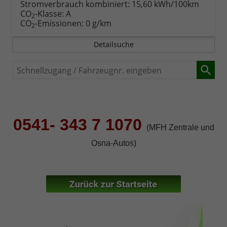
Stromverbrauch kombiniert:
15,60 kWh/100km
CO
-Klasse:
A
2
CO
-Emissionen:
0 g/km
2
Detailsuche
Schnellzugang
/
Fahrzeugnr.
eingeben
0541- 343 7 1070
(MFH Zentrale und
Osna-Autos)