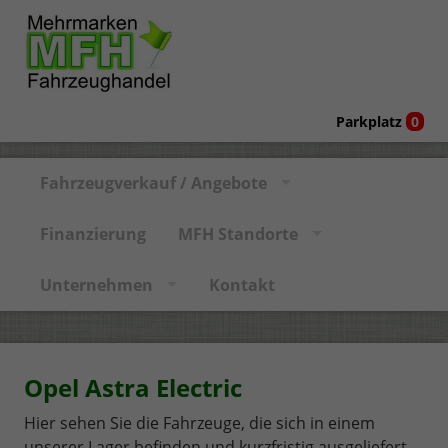
Parkplatz
0
Fahrzeugverkauf / Angebote
Finanzierung
MFH Standorte
Unternehmen
Kontakt
Opel Astra Electric
Hier sehen Sie die Fahrzeuge, die sich in einem
unserer Lager befinden und kurzfristig ausgeliefert