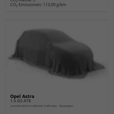
2
CO
-Emissionen:
113,00 g/km
2
Opel Astra
1.5 GS AT8
unverbindliche Lieferzeit:
6 Monate
Neuwagen