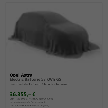
Opel Astra
Electric Batterie 58 kWh GS
unverbindliche Lieferzeit:
6 Monate
Neuwagen
36.355,– €
incl. 19% MwSt.. Wichtig!: Termine bitte
nur nach telefonischer Absprache.
Durch unsere bundesweite Tätigkeit,