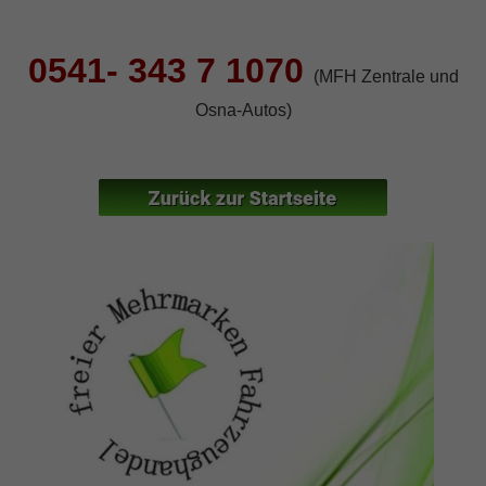
Fahrzeugnr.
eingeben
0541- 343 7 1070
(MFH Zentrale und
Osna-Autos)