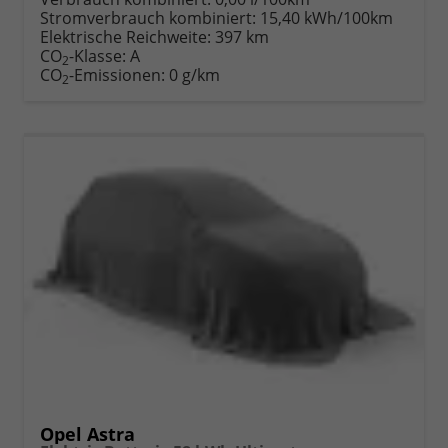
Stromverbrauch kombiniert:
15,40 kWh/100km
Elektrische Reichweite:
397 km
CO
-Klasse:
A
2
CO
-Emissionen:
0 g/km
2
Opel Astra