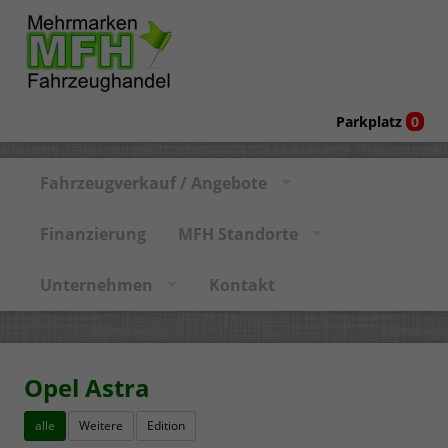
Parkplatz
0
Fahrzeugverkauf / Angebote
Finanzierung
MFH Standorte
Unternehmen
Kontakt
Opel Astra
alle
Weitere
Edition