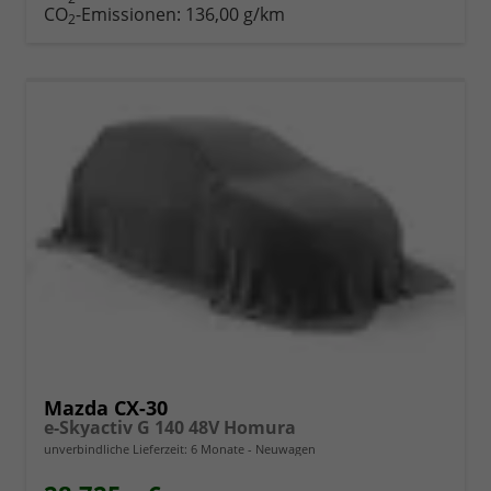
CO
-Emissionen:
136,00 g/km
2
Mazda CX-30
e-Skyactiv G 140 48V Homura
unverbindliche Lieferzeit:
6 Monate
Neuwagen