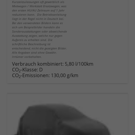
Kurzzeitzulassungen oft gewerblich als
Mietwagen / Werkstatt Ersatzwagen, was
den ersten HU/AU Zeitraum auf 1 Jahr
reduzieren kann. Die Betriebsanleitung
liegt in der Regel nicht in Deutsch bei.
Bei den verwendeten Bildern kann es
sich um Beispielbilder handeln die
Sonderausstattungen oder abweichende
Ausstattung zeigen, welche nur gegen
Aufpreis zu erhalten sind. Die
schriftliche Beschreibung ist
entscheidend, nicht die gezeigten Bilder.
Alle Angaben sind ohne Gewähr.
Irrtümer vorbehalten.
Verbrauch kombiniert:
5,80 l/100km
CO
-Klasse:
D
2
CO
-Emissionen:
130,00 g/km
2