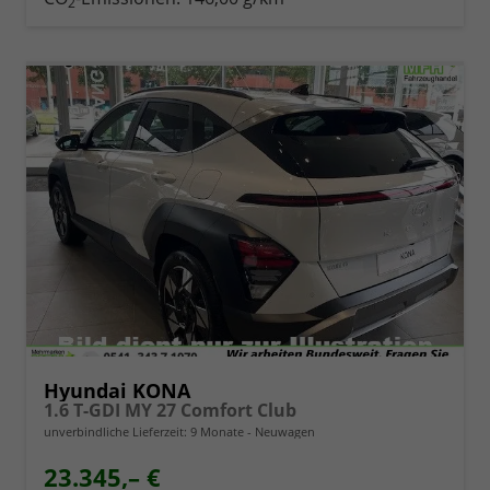
2
Hyundai KONA
1.6 T-GDI MY 27 Comfort Club
unverbindliche Lieferzeit:
9 Monate
Neuwagen
23.345,– €