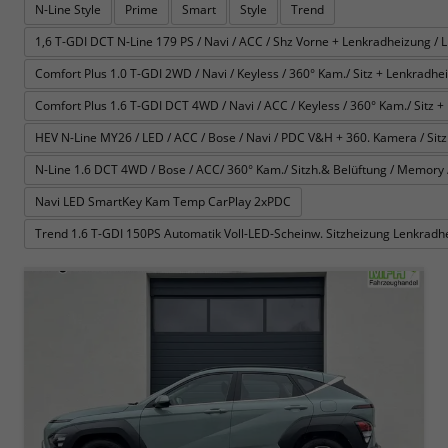
N-Line Style
Prime
Smart
Style
Trend
1,6 T-GDI DCT N-Line 179 PS / Navi / ACC / Shz Vorne + Lenkradheizung / L
Comfort Plus 1.0 T-GDI 2WD / Navi / Keyless / 360° Kam./ Sitz + Lenkradheiz
Comfort Plus 1.6 T-GDI DCT 4WD / Navi / ACC / Keyless / 360° Kam./ Sitz + 
HEV N-Line MY26 / LED / ACC / Bose / Navi / PDC V&H + 360. Kamera / Sitz
N-Line 1.6 DCT 4WD / Bose / ACC/ 360° Kam./ Sitzh.& Belüftung / Memory /
Navi LED SmartKey Kam Temp CarPlay 2xPDC
Trend 1.6 T-GDI 150PS Automatik Voll-LED-Scheinw. Sitzheizung Lenkrad