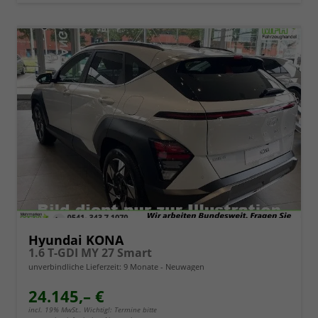
Hyundai KONA
1.6 T-GDI MY 27 Smart
unverbindliche Lieferzeit:
9 Monate
Neuwagen
24.145,– €
incl. 19% MwSt.. Wichtig!: Termine bitte