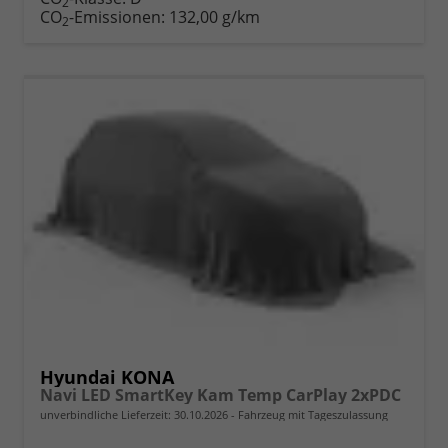
2
CO
-Emissionen:
132,00 g/km
2
Hyundai KONA
Navi LED SmartKey Kam Temp CarPlay 2xPDC
unverbindliche Lieferzeit:
30.10.2026
Fahrzeug mit Tageszulassung