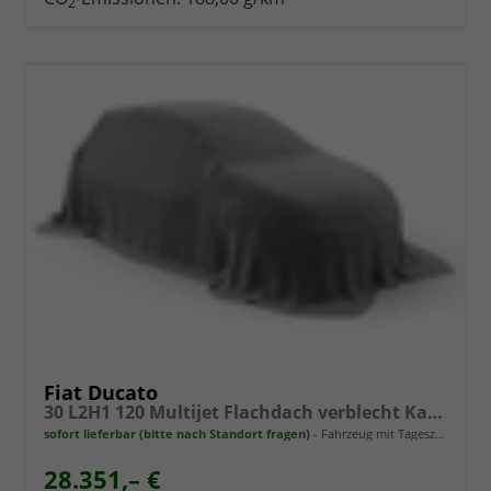
2
Fiat Ducato
30 L2H1 120 Multijet Flachdach verblecht Kastenwagen 3T Diesel MT
sofort lieferbar (bitte nach Standort fragen)
Fahrzeug mit Tageszulassung
28.351,– €