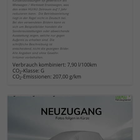
Kurzzeitzulassungen oft gewerblich als
Mietwagen / Werkstatt Ersatzwagen, was
den ersten HU/AU Zeitraum auf 1 Jahr
reduzieren kann. Die Betriebsanleitung
liegt in der Regel nicht in Deutsch bei.
Bei den verwendeten Bildern kann es
sich um Beispielbilder handeln die
Sonderausstattungen oder abweichende
Ausstattung zeigen, welche nur gegen
Aufpreis zu erhalten sind. Die
schriftliche Beschreibung ist
entscheidend, nicht die gezeigten Bilder.
Alle Angaben sind ohne Gewähr.
Irrtümer vorbehalten.
Verbrauch kombiniert:
7,90 l/100km
CO
-Klasse:
G
2
CO
-Emissionen:
207,00 g/km
2