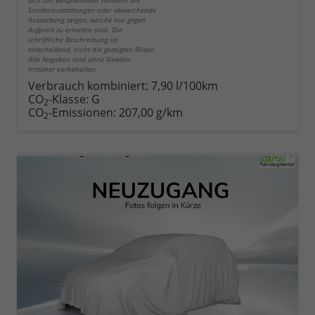
Sonderausstattungen oder abweichende
Ausstattung zeigen, welche nur gegen
Aufpreis zu erhalten sind. Die
schriftliche Beschreibung ist
entscheidend, nicht die gezeigten Bilder.
Alle Angaben sind ohne Gewähr.
Irrtümer vorbehalten.
Verbrauch kombiniert:
7,90 l/100km
CO
-Klasse:
G
2
CO
-Emissionen:
207,00 g/km
2