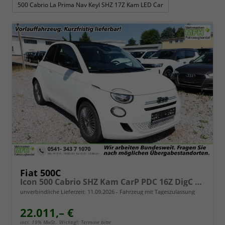
500 Cabrio La Prima Nav Keyl SHZ 17Z Kam LED Car
Fiat 500C
Icon 500 Cabrio SHZ Kam CarP PDC 16Z DigC Klimaa
unverbindliche Lieferzeit:
11.09.2026
Fahrzeug mit Tageszulassung
22.011,– €
incl. 19% MwSt.. Wichtig!: Termine bitte