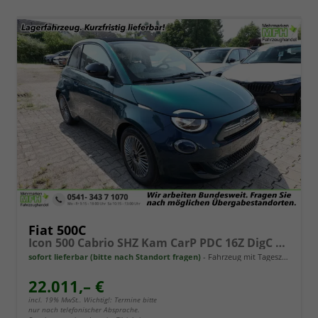
Fiat 500C
Icon 500 Cabrio SHZ Kam CarP PDC 16Z DigC Klimaa
sofort lieferbar (bitte nach Standort fragen)
Fahrzeug mit Tageszulassung
22.011,– €
incl. 19% MwSt.. Wichtig!: Termine bitte
nur nach telefonischer Absprache.