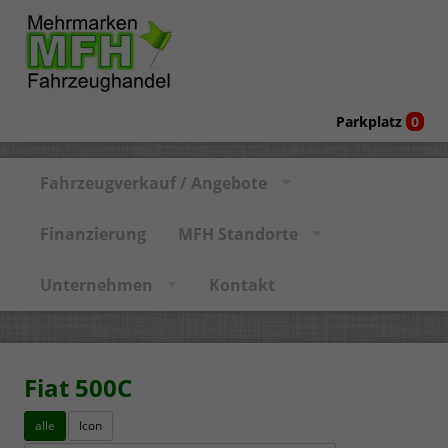
Parkplatz
0
Fahrzeugverkauf / Angebote
Finanzierung
MFH Standorte
Unternehmen
Kontakt
Fiat 500C
alle
Icon