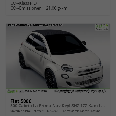
CO
-Klasse:
D
2
CO
-Emissionen:
121,00 g/km
2
Fiat 500C
500 Cabrio La Prima Nav Keyl SHZ 17Z Kam LED Car
unverbindliche Lieferzeit:
11.09.2026
Fahrzeug mit Tageszulassung