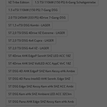
VZ Tribe Edition
1.5 TSI 110kW (150 PS) 6-Gang Schaltgetriebe
1.5 eTSI 110kW (150 PS) 7-Gang DSG
2.0 TSI 245kW (333 PS) 4Drive 7-Gang-DSG
ST 1,5 eTSI DSG Kombi - LAGER
ST 2,0 TSI DSG 4Drive VZ Extreme - LAGER
ST 2,0 TSI DSG 4x4 Cupra - LAGER
ST 2,0 TSI DSG 4x4 VZ - LAGER
ST 4Drive AHK EdgeP SennH SHZ LED ACC 18Z
ST 4Drive AHK SHZ VollLED ACC AppC VirC 18Z
ST DSG 4D AHK EdgeP SHZ Kam Kessy eHk Ambie
ST DSG 4D Pano IntelliD AHK Sennh. Edge SHZ
ST DSG Edge SHZ Kessy Kam eHk SHZ ACC Ambi
ST DSG Kam eHk SHZ Ambient LED ACC 3ZClim
ST DSG Pano AHK Edge SHZ Kessy Kam eHk Amb