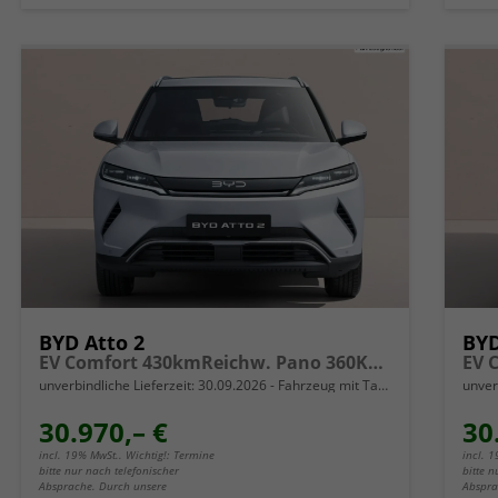
BYD Atto 2
BYD
EV Comfort 430kmReichw. Pano 360Kam SHZ
unverbindliche Lieferzeit:
30.09.2026
Fahrzeug mit Tageszulassung
unver
30.970,– €
30
incl. 19% MwSt.. Wichtig!: Termine
incl. 
bitte nur nach telefonischer
bitte n
Absprache. Durch unsere
Abspra