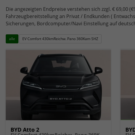
Die angezeigten Endpreise verstehen sich zzgl. € 69,00 (€
Fahrzeugbereitstellung an Privat / Endkunden ( Entwachs
Sicherungen, Bordcomputer/Navi Einstellung auf deutsc
alle
EV Comfort 430kmReichw. Pano 360Kam SHZ
BYD Atto 2
BYD