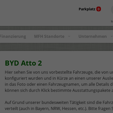
Parkplatz
0
M
Finanzierung
MFH Standorte
Unternehmen
BYD Atto 2
Hier sehen Sie von uns vorbestellte Fahrzeuge, die von un
konfiguriert wurden und in Kürze an einen unserer Auslie
in das Foto oder einen Fahrzeugnamen, um alle Details d
können sich durch Klick bestimmte Ausstattungspakete a
Auf Grund unserer bundesweiten Tätigkeit sind die Fahr
verteilt (auch in Bayern, NRW, Hessen, etc.). Bitte frage