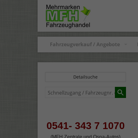
Fahrzeugverkauf / Angebote
Detailsuche
Schnellzugang
/
Fahrzeugnr.
eingeben
0541- 343 7 1070
(MFH Zentrale und Osna-Autos)