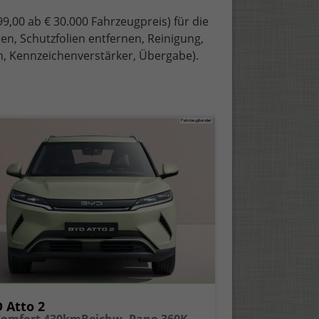
99,00 ab € 30.000 Fahrzeugpreis) für die
en, Schutzfolien entfernen, Reinigung,
h, Kennzeichenverstärker, Übergabe).
 Atto 2