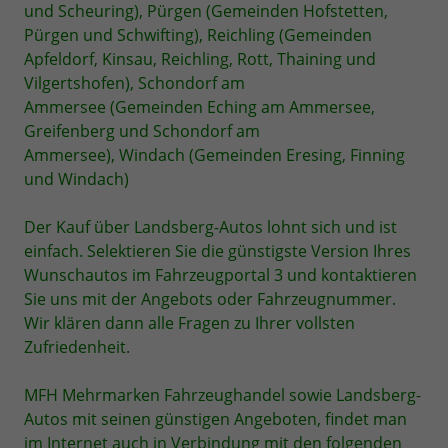
und Scheuring), Pürgen (Gemeinden Hofstetten,
Pürgen und Schwifting), Reichling (Gemeinden
Apfeldorf, Kinsau, Reichling, Rott, Thaining und
Vilgertshofen), Schondorf am
Ammersee (Gemeinden Eching am Ammersee,
Greifenberg und Schondorf am
Ammersee), Windach (Gemeinden Eresing, Finning
und Windach)
Der Kauf über Landsberg-Autos lohnt sich und ist
einfach. Selektieren Sie die günstigste Version Ihres
Wunschautos im Fahrzeugportal 3 und kontaktieren
Sie uns mit der Angebots oder Fahrzeugnummer.
Wir klären dann alle Fragen zu Ihrer vollsten
Zufriedenheit.
MFH Mehrmarken Fahrzeughandel sowie Landsberg-
Autos mit seinen günstigen Angeboten, findet man
im Internet auch in Verbindung mit den folgenden