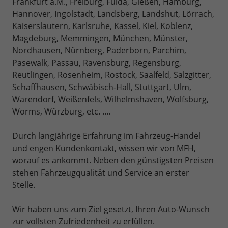
Frankfurt a.M., Freiburg, Fulda, Gießen, Hamburg,
Hannover, Ingolstadt, Landsberg, Landshut, Lörrach,
Kaiserslautern, Karlsruhe, Kassel, Kiel, Koblenz,
Magdeburg, Memmingen, München, Münster,
Nordhausen, Nürnberg, Paderborn, Parchim,
Pasewalk, Passau, Ravensburg, Regensburg,
Reutlingen, Rosenheim, Rostock, Saalfeld, Salzgitter,
Schaffhausen, Schwäbisch-Hall, Stuttgart, Ulm,
Warendorf, Weißenfels, Wilhelmshaven, Wolfsburg,
Worms, Würzburg, etc. ....
Durch langjährige Erfahrung im Fahrzeug-Handel
und engen Kundenkontakt, wissen wir von MFH,
worauf es ankommt. Neben den günstigsten Preisen
stehen Fahrzeugqualität und Service an erster
Stelle.
Wir haben uns zum Ziel gesetzt, Ihren Auto-Wunsch
zur vollsten Zufriedenheit zu erfüllen.