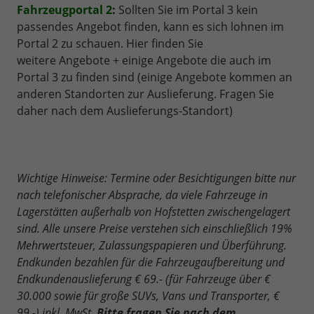
Fahrzeugportal 2
:
Sollten Sie im Portal 3 kein
passendes Angebot finden, kann es sich lohnen im
Portal 2 zu schauen. Hier finden Sie
weitere Angebote + einige Angebote die auch im
Portal 3 zu finden sind (einige Angebote kommen an
anderen Standorten zur Auslieferung. Fragen Sie
daher nach dem Auslieferungs-Standort)
Wichtige Hinweise: Termine oder Besichtigungen bitte nur
nach telefonischer Absprache, da viele Fahrzeuge in
Lagerstätten außerhalb von Hofstetten zwischengelagert
sind. Alle unsere Preise verstehen sich einschließlich 19%
Mehrwertsteuer, Zulassungspapieren und Überführung.
Endkunden bezahlen für die Fahrzeugaufbereitung und
Endkundenauslieferung € 69.- (für Fahrzeuge über €
30.000 sowie für große SUVs, Vans und Transporter, €
99,-) inkl. MwSt.
Bitte fragen Sie nach dem