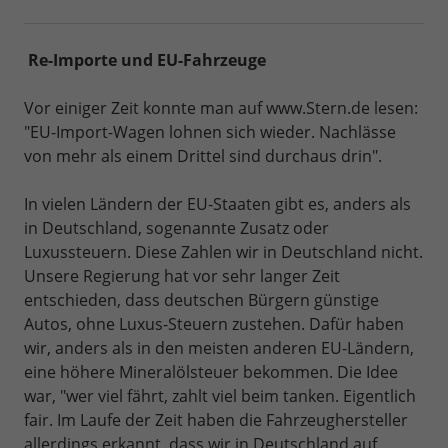
Re-Importe und EU-Fahrzeuge
Vor einiger Zeit konnte man auf www.Stern.de lesen:
"EU-Import-Wagen lohnen sich wieder. Nachlässe
von mehr als einem Drittel sind durchaus drin".
In vielen Ländern der EU-Staaten gibt es, anders als
in Deutschland, sogenannte Zusatz oder
Luxussteuern. Diese Zahlen wir in Deutschland nicht.
Unsere Regierung hat vor sehr langer Zeit
entschieden, dass deutschen Bürgern günstige
Autos, ohne Luxus-Steuern zustehen. Dafür haben
wir, anders als in den meisten anderen EU-Ländern,
eine höhere Mineralölsteuer bekommen. Die Idee
war, "wer viel fährt, zahlt viel beim tanken. Eigentlich
fair. Im Laufe der Zeit haben die Fahrzeughersteller
allerdings erkannt, dass wir in Deutschland auf