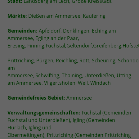
Stadt:
Landsberg am Lech, Große Kreisstadt
Märkte:
Dießen am Ammersee, Kaufering
Gemeinden:
Apfeldorf, Denklingen, Eching am
Ammersee, Egling an der Paar,
Eresing, Finning,Fuchstal,Geltendorf,Greifenberg,Hofstet
Prittriching, Pürgen, Reichling, Rott, Scheuring, Schondo
am
Ammersee, Schwifting, Thaining, Unterdießen, Utting
am Ammersee, Vilgertshofen, Weil, Windach
Gemeindefreies Gebiet:
Ammersee
Verwaltungsgemeinschaften:
Fuchstal (Gemeinden
Fuchstal und Unterdießen), Igling (Gemeinden
Hurlach, Igling und
Obermeitingen), Prittriching (Gemeinden Prittriching