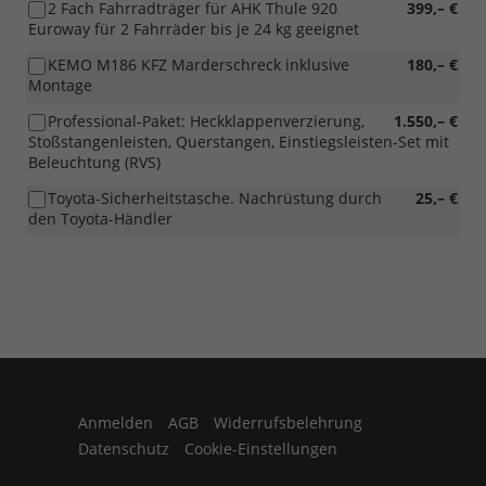
2 Fach Fahrradträger für AHK Thule 920
399,– €
Euroway für 2 Fahrräder bis je 24 kg geeignet
KEMO M186 KFZ Marderschreck inklusive
180,– €
Montage
Professional-Paket: Heckklappenverzierung,
1.550,– €
Stoßstangenleisten, Querstangen, Einstiegsleisten-Set mit
Beleuchtung (RVS)
Toyota-Sicherheitstasche. Nachrüstung durch
25,– €
den Toyota-Händler
Anmelden
AGB
Widerrufsbelehrung
Datenschutz
Cookie-Einstellungen