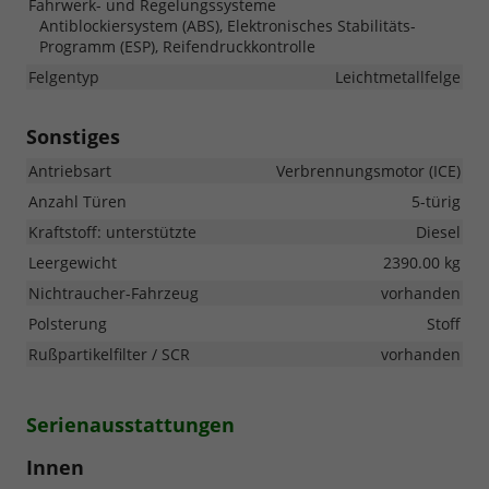
Fahrwerk- und Regelungssysteme
Antiblockiersystem (ABS), Elektronisches Stabilitäts-
Programm (ESP), Reifendruckkontrolle
Felgentyp
Leichtmetallfelge
Sonstiges
Antriebsart
Verbrennungsmotor (ICE)
Anzahl Türen
5-türig
Kraftstoff: unterstützte
Diesel
Leergewicht
2390.00 kg
Nichtraucher-Fahrzeug
vorhanden
Polsterung
Stoff
Rußpartikelfilter / SCR
vorhanden
Serienausstattungen
Innen