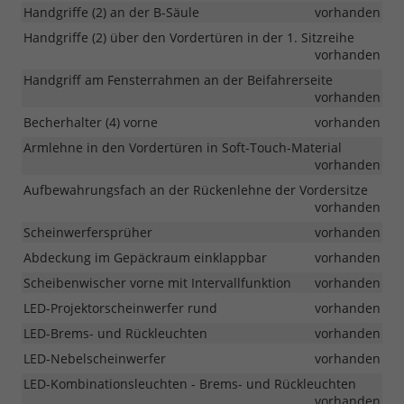
Handgriffe (2) an der B-Säule
vorhanden
Handgriffe (2) über den Vordertüren in der 1. Sitzreihe
vorhanden
Handgriff am Fensterrahmen an der Beifahrerseite
vorhanden
Becherhalter (4) vorne
vorhanden
Armlehne in den Vordertüren in Soft-Touch-Material
vorhanden
Aufbewahrungsfach an der Rückenlehne der Vordersitze
vorhanden
Scheinwerfersprüher
vorhanden
Abdeckung im Gepäckraum einklappbar
vorhanden
Scheibenwischer vorne mit Intervallfunktion
vorhanden
LED-Projektorscheinwerfer rund
vorhanden
LED-Brems- und Rückleuchten
vorhanden
LED-Nebelscheinwerfer
vorhanden
LED-Kombinationsleuchten - Brems- und Rückleuchten
vorhanden