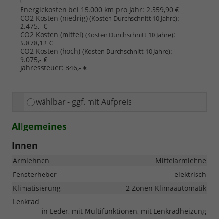
Energiekosten bei 15.000 km pro Jahr:
2.559,90 €
CO2 Kosten (niedrig)
:
(Kosten Durchschnitt 10 Jahre)
2.475,- €
CO2 Kosten (mittel)
:
(Kosten Durchschnitt 10 Jahre)
5.878,12 €
CO2 Kosten (hoch)
:
(Kosten Durchschnitt 10 Jahre)
9.075,- €
Jahressteuer:
846,- €
wählbar - ggf. mit Aufpreis
Allgemeines
Innen
Armlehnen
Mittelarmlehne
Fensterheber
elektrisch
Klimatisierung
2-Zonen-Klimaautomatik
Lenkrad
in Leder, mit Multifunktionen, mit Lenkradheizung