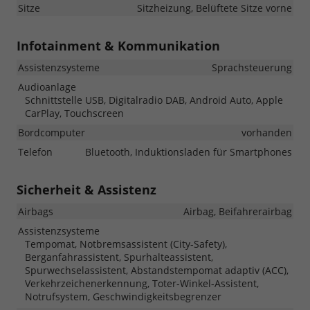
Sitze
Sitzheizung, Belüftete Sitze vorne
Infotainment & Kommunikation
Assistenzsysteme
Sprachsteuerung
Audioanlage
Schnittstelle USB, Digitalradio DAB, Android Auto, Apple
CarPlay, Touchscreen
Bordcomputer
vorhanden
Telefon
Bluetooth, Induktionsladen für Smartphones
Sicherheit & Assistenz
Airbags
Airbag, Beifahrerairbag
Assistenzsysteme
Tempomat, Notbremsassistent (City-Safety),
Berganfahrassistent, Spurhalteassistent,
Spurwechselassistent, Abstandstempomat adaptiv (ACC),
Verkehrzeichenerkennung, Toter-Winkel-Assistent,
Notrufsystem, Geschwindigkeitsbegrenzer