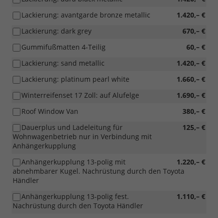
Lackierung: avantgarde bronze metallic
1.420,– €
Lackierung: dark grey
670,– €
Gummifußmatten 4-Teilig
60,– €
Lackierung: sand metallic
1.420,– €
Lackierung: platinum pearl white
1.660,– €
Winterreifenset 17 Zoll: auf Alufelge
1.690,– €
Roof Window Van
380,– €
Dauerplus und Ladeleitung für
125,– €
Wohnwagenbetrieb nur in Verbindung mit
Anhängerkupplung
Anhängerkupplung 13-polig mit
1.220,– €
abnehmbarer Kugel. Nachrüstung durch den Toyota
Händler
Anhängerkupplung 13-polig fest.
1.110,– €
Nachrüstung durch den Toyota Händler