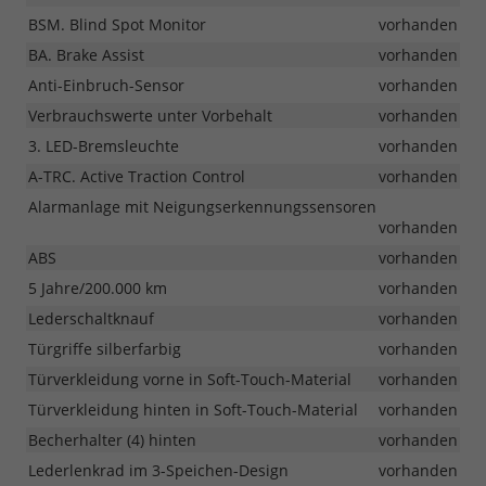
BSM. Blind Spot Monitor
vorhanden
BA. Brake Assist
vorhanden
Anti-Einbruch-Sensor
vorhanden
Verbrauchswerte unter Vorbehalt
vorhanden
3. LED-Bremsleuchte
vorhanden
A-TRC. Active Traction Control
vorhanden
Alarmanlage mit Neigungserkennungssensoren
vorhanden
ABS
vorhanden
5 Jahre/200.000 km
vorhanden
Lederschaltknauf
vorhanden
Türgriffe silberfarbig
vorhanden
Türverkleidung vorne in Soft-Touch-Material
vorhanden
Türverkleidung hinten in Soft-Touch-Material
vorhanden
Becherhalter (4) hinten
vorhanden
Lederlenkrad im 3-Speichen-Design
vorhanden