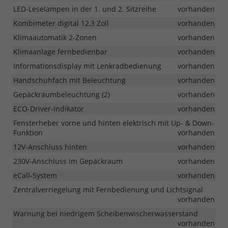
LED-Leselampen in der 1. und 2. Sitzreihe
vorhanden
Kombimeter digital 12,3 Zoll
vorhanden
Klimaautomatik 2-Zonen
vorhanden
Klimaanlage fernbedienbar
vorhanden
Informationsdisplay mit Lenkradbedienung
vorhanden
Handschuhfach mit Beleuchtung
vorhanden
Gepäckraumbeleuchtung (2)
vorhanden
ECO-Driver-Indikator
vorhanden
Fensterheber vorne und hinten elektrisch mit Up- & Down-
Funktion
vorhanden
12V-Anschluss hinten
vorhanden
230V-Anschluss im Gepäckraum
vorhanden
eCall-System
vorhanden
Zentralverriegelung mit Fernbedienung und Lichtsignal
vorhanden
Warnung bei niedrigem Scheibenwischerwasserstand
vorhanden