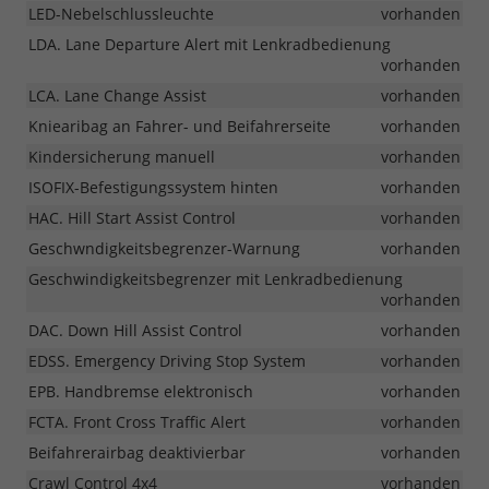
LED-Nebelschlussleuchte
vorhanden
LDA. Lane Departure Alert mit Lenkradbedienung
vorhanden
LCA. Lane Change Assist
vorhanden
Kniearibag an Fahrer- und Beifahrerseite
vorhanden
Kindersicherung manuell
vorhanden
ISOFIX-Befestigungssystem hinten
vorhanden
HAC. Hill Start Assist Control
vorhanden
Geschwndigkeitsbegrenzer-Warnung
vorhanden
Geschwindigkeitsbegrenzer mit Lenkradbedienung
vorhanden
DAC. Down Hill Assist Control
vorhanden
EDSS. Emergency Driving Stop System
vorhanden
EPB. Handbremse elektronisch
vorhanden
FCTA. Front Cross Traffic Alert
vorhanden
Beifahrerairbag deaktivierbar
vorhanden
Crawl Control 4x4
vorhanden