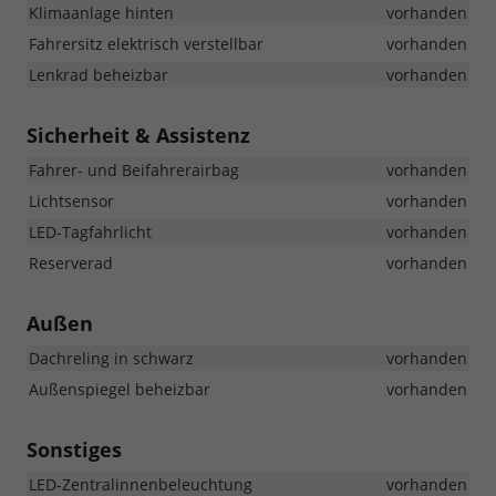
Klimaanlage hinten
vorhanden
Fahrersitz elektrisch verstellbar
vorhanden
Lenkrad beheizbar
vorhanden
Sicherheit & Assistenz
Fahrer- und Beifahrerairbag
vorhanden
Lichtsensor
vorhanden
LED-Tagfahrlicht
vorhanden
Reserverad
vorhanden
Außen
Dachreling in schwarz
vorhanden
Außenspiegel beheizbar
vorhanden
Sonstiges
LED-Zentralinnenbeleuchtung
vorhanden