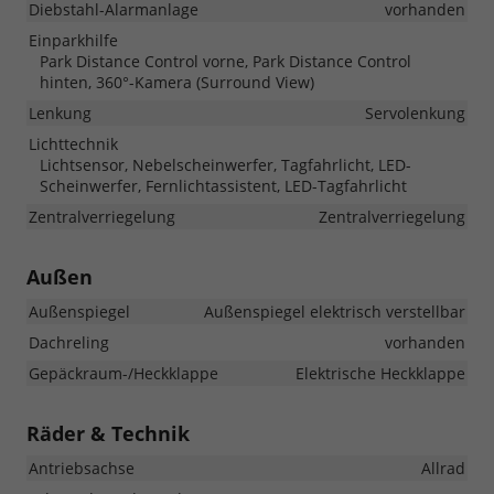
Diebstahl-Alarmanlage
vorhanden
Einparkhilfe
Park Distance Control vorne, Park Distance Control
hinten, 360°-Kamera (Surround View)
Lenkung
Servolenkung
Lichttechnik
Lichtsensor, Nebelscheinwerfer, Tagfahrlicht, LED-
Scheinwerfer, Fernlichtassistent, LED-Tagfahrlicht
Zentralverriegelung
Zentralverriegelung
Außen
Außenspiegel
Außenspiegel elektrisch verstellbar
Dachreling
vorhanden
Gepäckraum-/Heckklappe
Elektrische Heckklappe
Räder & Technik
Antriebsachse
Allrad