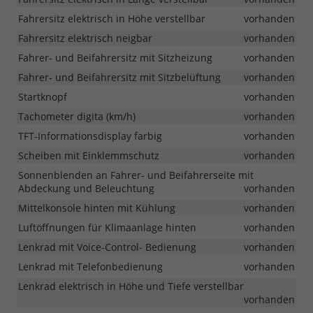
Fahrersitz elektrisch in Höhe verstellbar
vorhanden
Fahrersitz elektrisch neigbar
vorhanden
Fahrer- und Beifahrersitz mit Sitzheizung
vorhanden
Fahrer- und Beifahrersitz mit Sitzbelüftung
vorhanden
Startknopf
vorhanden
Tachometer digita (km/h)
vorhanden
TFT-Informationsdisplay farbig
vorhanden
Scheiben mit Einklemmschutz
vorhanden
Sonnenblenden an Fahrer- und Beifahrerseite mit
Abdeckung und Beleuchtung
vorhanden
Mittelkonsole hinten mit Kühlung
vorhanden
Luftöffnungen für Klimaanlage hinten
vorhanden
Lenkrad mit Voice-Control- Bedienung
vorhanden
Lenkrad mit Telefonbedienung
vorhanden
Lenkrad elektrisch in Höhe und Tiefe verstellbar
vorhanden