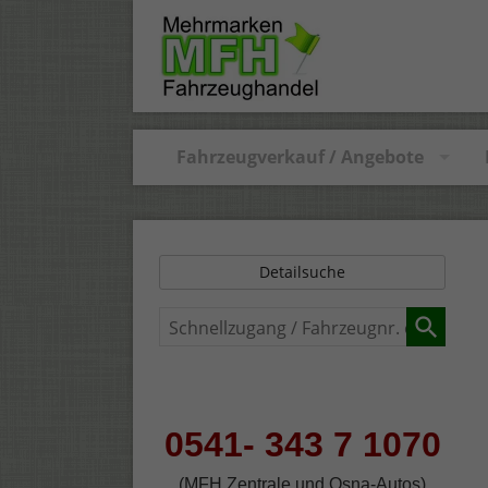
Fahrzeugverkauf / Angebote
Detailsuche
Schnellzugang
/
Fahrzeugnr.
eingeben
0541- 343 7 1070
(MFH Zentrale und Osna-Autos)