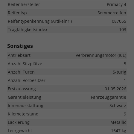
Reifenhersteller
Primacy 4
Reifentyp
Sommerreifen
Reifentypenkennung (Artikelnr.)
087055
Tragfähigkeitsindex
103
Sonstiges
Antriebsart
Verbrennungsmotor (ICE)
Anzahl Sitzplätze
5
Anzahl Türen
5-türig
Anzahl Vorbesitzer
1
Erstzulassung
01.05.2026
Garantieleistung
Fahrzeuggarantie
Innenausstattung
Schwarz
Kilometerstand
9
Lackierung
Metallic
Leergewicht
1647 kg