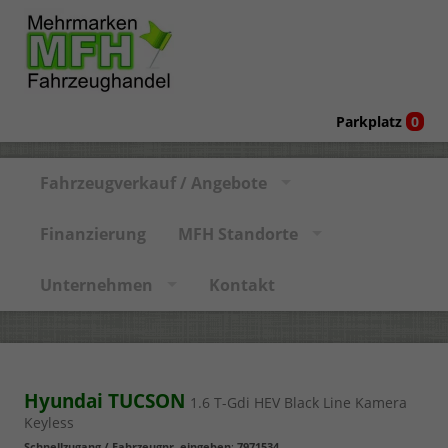
Parkplatz
0
Fahrzeugverkauf / Angebote
Finanzierung
MFH Standorte
Unternehmen
Kontakt
Hyundai TUCSON
1.6 T-Gdi HEV Black Line Kamera
Keyless
Schnellzugang / Fahrzeugnr. eingeben
:
7971534
,