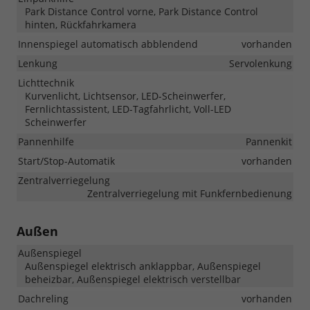
Park Distance Control vorne, Park Distance Control
hinten, Rückfahrkamera
Innenspiegel automatisch abblendend
vorhanden
Lenkung
Servolenkung
Lichttechnik
Kurvenlicht, Lichtsensor, LED-Scheinwerfer,
Fernlichtassistent, LED-Tagfahrlicht, Voll-LED
Scheinwerfer
Pannenhilfe
Pannenkit
Start/Stop-Automatik
vorhanden
Zentralverriegelung
Zentralverriegelung mit Funkfernbedienung
Außen
Außenspiegel
Außenspiegel elektrisch anklappbar, Außenspiegel
beheizbar, Außenspiegel elektrisch verstellbar
Dachreling
vorhanden