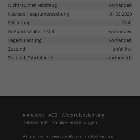
Nichtraucher-Fahrzeug
vorhanden
Nächste Hauptuntersuchung
01.05.2029
Polsterung
Stoff
Rußpartikelfilter / SCR
vorhanden
Tageszulassung
vorhanden
Zustand
unfallfrei
Zustand, Fahrfähigkeit
fahrtauglich
Anmelden
AGB
Widerrufsbelehrung
Datenschutz
Cookie-Einstellungen
Weitere Informationen zum offiziellen Kraftstoffverbrauch