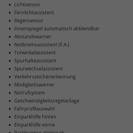
Lichtsensor
Fernlichtassistent
Regensensor
Innenspiegel automatisch abblendbar
Abstandswarner
Notbremsassistent (F.A.)
Totwinkelassistent
Spurhalteassistent
Spurwechselassistent
Verkehrszeichenerkennung
Müdigkeitswarner
Notrufsystem
Geschwindigkeitsregelanlage
Fahrprofilauswahl
Einparkhilfe hinten
Einparkhilfe vorne
Parkbremse elektrisch