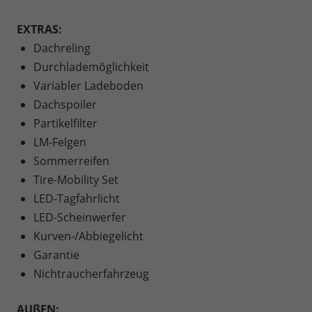
EXTRAS:
Dachreling
Durchlademöglichkeit
Variabler Ladeboden
Dachspoiler
Partikelfilter
LM-Felgen
Sommerreifen
Tire-Mobility Set
LED-Tagfahrlicht
LED-Scheinwerfer
Kurven-/Abbiegelicht
Garantie
Nichtraucherfahrzeug
AUßEN: