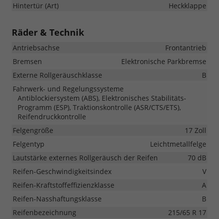
Hintertür (Art)
Heckklappe
Räder & Technik
Antriebsachse
Frontantrieb
Bremsen
Elektronische Parkbremse
Externe Rollgeräuschklasse
B
Fahrwerk- und Regelungssysteme
Antiblockiersystem (ABS), Elektronisches Stabilitäts-
Programm (ESP), Traktionskontrolle (ASR/CTS/ETS),
Reifendruckkontrolle
Felgengröße
17 Zoll
Felgentyp
Leichtmetallfelge
Lautstärke externes Rollgeräusch der Reifen
70 dB
Reifen-Geschwindigkeitsindex
V
Reifen-Kraftstoffeffizienzklasse
A
Reifen-Nasshaftungsklasse
B
Reifenbezeichnung
215/65 R 17