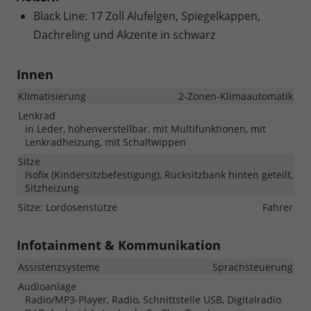
Black Line: 17 Zoll Alufelgen, Spiegelkappen,
Dachreling und Akzente in schwarz
Innen
Klimatisierung
2-Zonen-Klimaautomatik
Lenkrad
in Leder, höhenverstellbar, mit Multifunktionen, mit
Lenkradheizung, mit Schaltwippen
Sitze
Isofix (Kindersitzbefestigung), Rücksitzbank hinten geteilt,
Sitzheizung
Sitze: Lordosenstütze
Fahrer
Infotainment & Kommunikation
Assistenzsysteme
Sprachsteuerung
Audioanlage
Radio/MP3-Player, Radio, Schnittstelle USB, Digitalradio