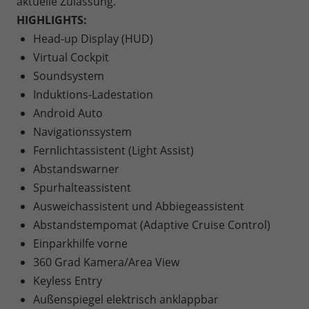
aktuelle Zulassung.
HIGHLIGHTS:
Head-up Display (HUD)
Virtual Cockpit
Soundsystem
Induktions-Ladestation
Android Auto
Navigationssystem
Fernlichtassistent (Light Assist)
Abstandswarner
Spurhalteassistent
Ausweichassistent und Abbiegeassistent
Abstandstempomat (Adaptive Cruise Control)
Einparkhilfe vorne
360 Grad Kamera/Area View
Keyless Entry
Außenspiegel elektrisch anklappbar