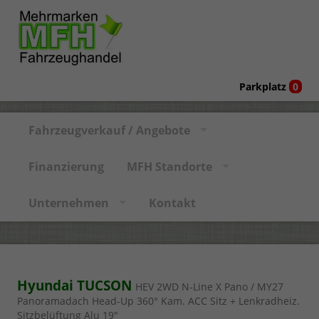
Parkplatz
0
Fahrzeugverkauf / Angebote
Finanzierung
MFH Standorte
Unternehmen
Kontakt
Hyundai TUCSON
HEV 2WD N-Line X Pano / MY27
Panoramadach Head-Up 360° Kam. ACC Sitz + Lenkradheiz.
Sitzbelüftung Alu 19"