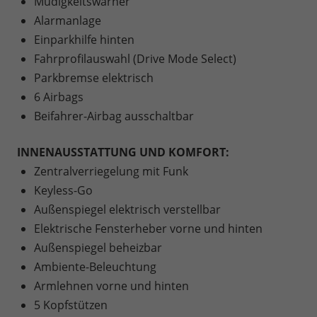
Müdigkeitswarner
Alarmanlage
Einparkhilfe hinten
Fahrprofilauswahl (Drive Mode Select)
Parkbremse elektrisch
6 Airbags
Beifahrer-Airbag ausschaltbar
INNENAUSSTATTUNG UND KOMFORT:
Zentralverriegelung mit Funk
Keyless-Go
Außenspiegel elektrisch verstellbar
Elektrische Fensterheber vorne und hinten
Außenspiegel beheizbar
Ambiente-Beleuchtung
Armlehnen vorne und hinten
5 Kopfstützen