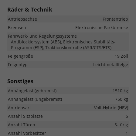
Räder & Technik
Antriebsachse
Frontantrieb
Bremsen
Elektronische Parkbremse
Fahrwerk- und Regelungssysteme
Antiblockiersystem (ABS), Elektronisches Stabilitäts-
Programm (ESP), Traktionskontrolle (ASR/CTS/ETS)
Felgengröße
19 Zoll
Felgentyp
Leichtmetallfelge
Sonstiges
Anhängelast (gebremst)
1510 kg
Anhängelast (ungebremst)
750 kg
Antriebsart
Voll-Hybrid (HEV)
Anzahl Sitzplätze
5
Anzahl Türen
5-türig
Anzahl Vorbesitzer
1