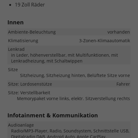
19 Zoll Räder
Innen
Ambiente-Beleuchtung
vorhanden
Klimatisierung
3-Zonen-Klimaautomatik
Lenkrad
in Leder, höhenverstellbar, mit Multifunktionen, mit
Lenkradheizung, mit Schaltwippen
Sitze
Sitzheizung, Sitzheizung hinten, Belüftete Sitze vorne
Sitze: Lordosenstütze
Fahrer
Sitze: Verstellbarkeit
Memorypaket vorne links, elektr. Sitzverstellung rechts
Infotainment & Kommunikation
Audioanlage
Radio/MP3-Player, Radio, Soundsystem, Schnittstelle USB,
Digitalradio DAB, Android Auto, Apple CarPlay,