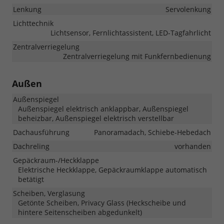
Lenkung
Servolenkung
Lichttechnik
Lichtsensor, Fernlichtassistent, LED-Tagfahrlicht
Zentralverriegelung
Zentralverriegelung mit Funkfernbedienung
Außen
Außenspiegel
Außenspiegel elektrisch anklappbar, Außenspiegel
beheizbar, Außenspiegel elektrisch verstellbar
Dachausführung
Panoramadach, Schiebe-Hebedach
Dachreling
vorhanden
Gepäckraum-/Heckklappe
Elektrische Heckklappe, Gepäckraumklappe automatisch
betätigt
Scheiben, Verglasung
Getönte Scheiben, Privacy Glass (Heckscheibe und
hintere Seitenscheiben abgedunkelt)