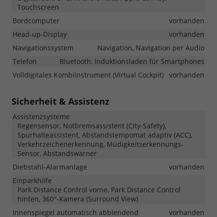
Touchscreen
Bordcomputer
vorhanden
Head-up-Display
vorhanden
Navigationssystem
Navigation, Navigation per Audio
Telefon
Bluetooth, Induktionsladen für Smartphones
Volldigitales Kombiinstrument (Virtual Cockpit)
vorhanden
Sicherheit & Assistenz
Assistenzsysteme
Regensensor, Notbremsassistent (City-Safety),
Spurhalteassistent, Abstandstempomat adaptiv (ACC),
Verkehrzeichenerkennung, Müdigkeitserkennungs-
Sensor, Abstandswarner
Diebstahl-Alarmanlage
vorhanden
Einparkhilfe
Park Distance Control vorne, Park Distance Control
hinten, 360°-Kamera (Surround View)
Innenspiegel automatisch abblendend
vorhanden