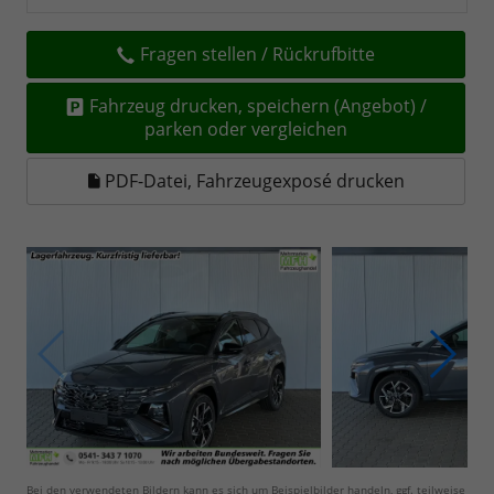
Fragen stellen / Rückrufbitte
Fahrzeug drucken, speichern (Angebot) /
parken oder vergleichen
PDF-Datei, Fahrzeugexposé drucken
Bei den verwendeten Bildern kann es sich um Beispielbilder handeln, ggf. teilweise