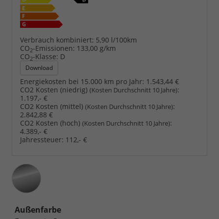
Verbrauch kombiniert:
5,90 l/100km
CO
-Emissionen:
133,00 g/km
2
CO
-Klasse:
D
2
Download
Energiekosten bei 15.000 km pro Jahr:
1.543,44 €
CO2 Kosten (niedrig)
:
(Kosten Durchschnitt 10 Jahre)
1.197,- €
CO2 Kosten (mittel)
:
(Kosten Durchschnitt 10 Jahre)
2.842,88 €
CO2 Kosten (hoch)
:
(Kosten Durchschnitt 10 Jahre)
4.389,- €
Jahressteuer:
112,- €
Außenfarbe