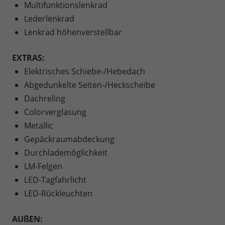
Multifunktionslenkrad
Lederlenkrad
Lenkrad höhenverstellbar
EXTRAS:
Elektrisches Schiebe-/Hebedach
Abgedunkelte Seiten-/Heckscheibe
Dachreling
Colorverglasung
Metallic
Gepäckraumabdeckung
Durchlademöglichkeit
LM-Felgen
LED-Tagfahrlicht
LED-Rückleuchten
AUßEN: