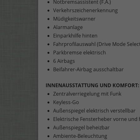
Notbremsassistent (F.A.)
Verkehrszeichenerkennung
Müdigkeitswarner
Alarmanlage
Einparkhilfe hinten
Fahrprofilauswahl (Drive Mode Selec
Parkbremse elektrisch
6 Airbags
Beifahrer-Airbag ausschaltbar
INNENAUSSTATTUNG UND KOMFORT:
Zentralverriegelung mit Funk
Keyless-Go
Außenspiegel elektrisch verstellbar
Elektrische Fensterheber vorne und 
Außenspiegel beheizbar
Ambiente-Beleuchtung