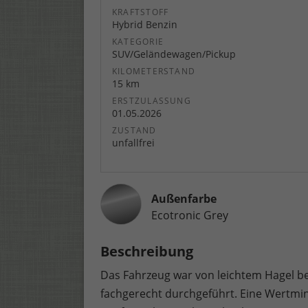
KRAFTSTOFF
Hybrid Benzin
KATEGORIE
SUV/Geländewagen/Pickup
KILOMETERSTAND
15 km
ERSTZULASSUNG
01.05.2026
ZUSTAND
unfallfrei
Außenfarbe
Ecotronic Grey
Beschreibung
Das Fahrzeug war von leichtem Hagel be
fachgerecht durchgeführt. Eine Wertmi