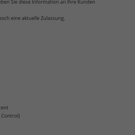
geben Sie diese Information an Ihre Kunden
och eine aktuelle Zulassung.
tent
 Control)