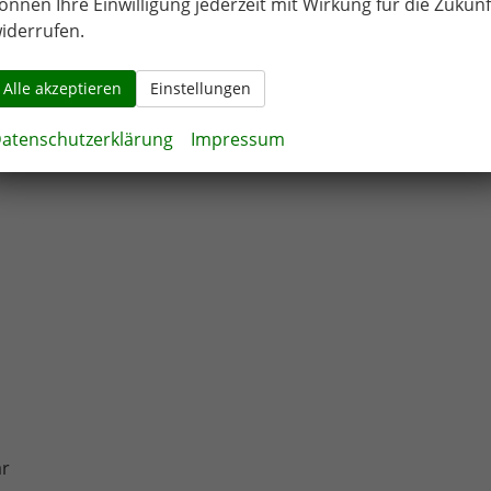
önnen Ihre Einwilligung jederzeit mit Wirkung für die Zukunf
iderrufen.
Alle akzeptieren
Einstellungen
atenschutzerklärung
Impressum
ar