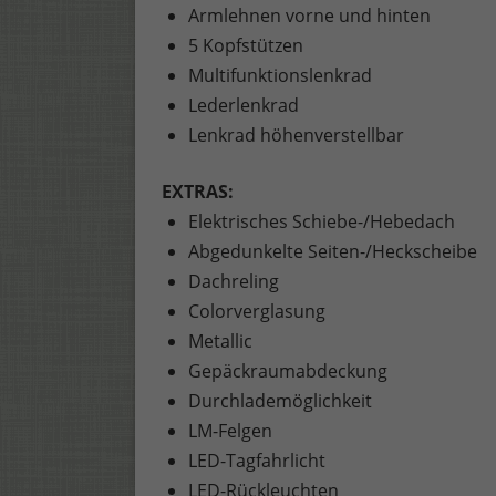
Armlehnen vorne und hinten
5 Kopfstützen
Multifunktionslenkrad
Lederlenkrad
Lenkrad höhenverstellbar
EXTRAS:
Elektrisches Schiebe-/Hebedach
Abgedunkelte Seiten-/Heckscheibe
Dachreling
Colorverglasung
Metallic
Gepäckraumabdeckung
Durchlademöglichkeit
LM-Felgen
LED-Tagfahrlicht
LED-Rückleuchten