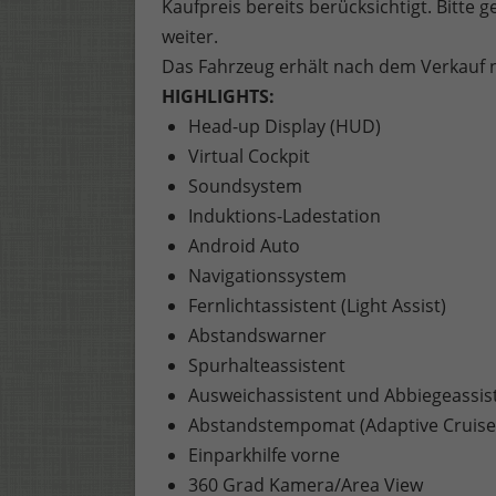
Kaufpreis bereits berücksichtigt. Bitte 
weiter.
Das Fahrzeug erhält nach dem Verkauf n
HIGHLIGHTS:
Head-up Display (HUD)
Virtual Cockpit
Soundsystem
Induktions-Ladestation
Android Auto
Navigationssystem
Fernlichtassistent (Light Assist)
Abstandswarner
Spurhalteassistent
Ausweichassistent und Abbiegeassis
Abstandstempomat (Adaptive Cruise
Einparkhilfe vorne
360 Grad Kamera/Area View