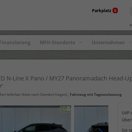
Parkplatz
0
M
Finanzierung
MFH Standorte
Unternehmen
D N-Line X Pano / MY27 Panoramadach Head-Up 
9"
fort lieferbar (bitte nach Standort fragen)
,
Fahrzeug mit Tageszulassung
UVP 
Über
Sie s