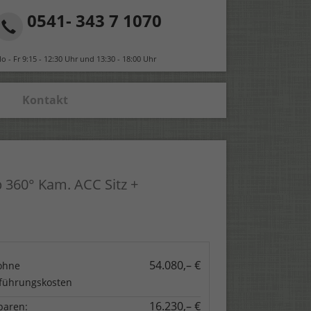
0541- 343 7 1070
o - Fr 9:15 - 12:30 Uhr und 13:30 - 18:00 Uhr
Kontakt
360° Kam. ACC Sitz +
54.080,– €
ohne
führungskosten
16.230,– €
paren: