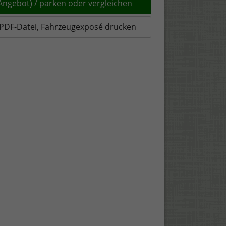
(Angebot) / parken oder vergleichen
PDF-Datei, Fahrzeugexposé drucken