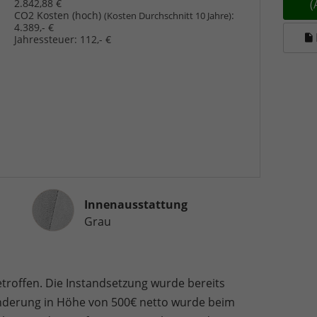
2.842,88 €
CO2 Kosten (hoch)
:
(Kosten Durchschnitt 10 Jahre)
4.389,- €
Jahressteuer:
112,- €
Innenausstattung
Innenausstattung
Grau
troffen. Die Instandsetzung wurde bereits
nderung in Höhe von 500€ netto wurde beim