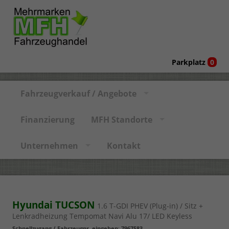
Parkplatz
0
Fahrzeugverkauf / Angebote
Finanzierung
MFH Standorte
Unternehmen
Kontakt
Hyundai TUCSON
1.6 T-GDI PHEV (Plug-in) / Sitz +
Lenkradheizung Tempomat Navi Alu 17/ LED Keyless
Schnellzugang / Fahrzeugnr. eingeben
:
7967583
,