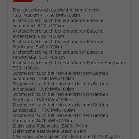
Energieverbrauch (gewichtet, kombiniert):
1,00 l/100km + 17,50 kWh/100km
Kraftstoffverbrauch bei entladener Batterie
kombiniert:
6,20 l/100km
Kraftstoffverbrauch bei entladener Batterie
Innenstadt:
6,90 l/100km
Kraftstoffverbrauch bei entladener Batterie
Stadtrand:
5,40 l/100km
Kraftstoffverbrauch bei entladener Batterie
Landstraße:
5,30 l/100km
Kraftstoffverbrauch bei entladener Batterie Autobahn:
7,30 l/100km
Stromverbrauch bei rein elektrischem Betrieb
kombiniert:
19,40 kWh/100km
Stromverbrauch bei rein elektrischem Betrieb
Innenstadt:
19,40 kWh/100km
Stromverbrauch bei rein elektrischem Betrieb
Stadtrand:
15,90 kWh/100km
Stromverbrauch bei rein elektrischem Betrieb
Landstraße:
17,70 kWh/100km
Stromverbrauch bei rein elektrischem Betrieb
Autobahn:
24,70 kWh/100km
Elektrische Reichweite (EAER):
74 km
Elektrische Reichweite Stadt:
89 km
CO
-Emissionen (gewichtet, kombiniert):
22,00 g/km
2