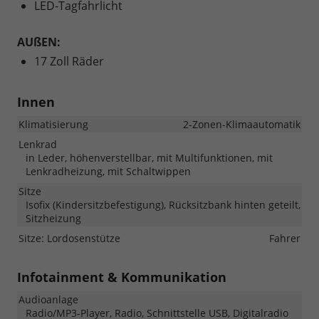
LED-Tagfahrlicht
AUßEN:
17 Zoll Räder
Innen
Klimatisierung
2-Zonen-Klimaautomatik
Lenkrad
in Leder, höhenverstellbar, mit Multifunktionen, mit
Lenkradheizung, mit Schaltwippen
Sitze
Isofix (Kindersitzbefestigung), Rücksitzbank hinten geteilt,
Sitzheizung
Sitze: Lordosenstütze
Fahrer
Infotainment & Kommunikation
Audioanlage
Radio/MP3-Player, Radio, Schnittstelle USB, Digitalradio