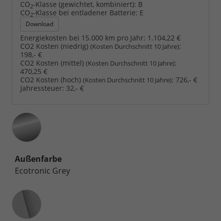
CO
-Klasse (gewichtet, kombiniert):
B
2
CO
-Klasse bei entladener Batterie:
E
2
Download
Energiekosten bei 15.000 km pro Jahr:
1.104,22 €
CO2 Kosten (niedrig)
:
(Kosten Durchschnitt 10 Jahre)
198,- €
CO2 Kosten (mittel)
:
(Kosten Durchschnitt 10 Jahre)
470,25 €
CO2 Kosten (hoch)
:
726,- €
(Kosten Durchschnitt 10 Jahre)
Jahressteuer:
32,- €
Außenfarbe
Ecotronic Grey
Innenausstattung