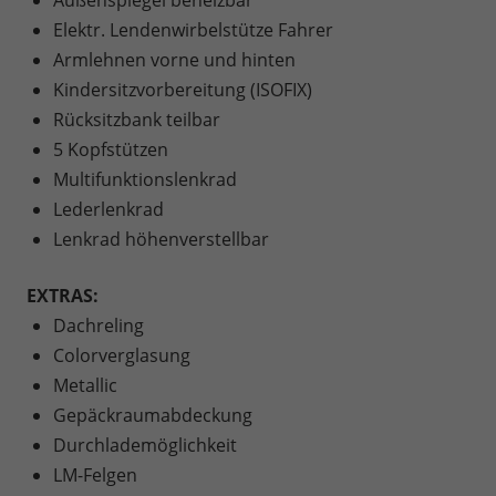
Außenspiegel beheizbar
Elektr. Lendenwirbelstütze Fahrer
Armlehnen vorne und hinten
Kindersitzvorbereitung (ISOFIX)
Rücksitzbank teilbar
5 Kopfstützen
Multifunktionslenkrad
Lederlenkrad
Lenkrad höhenverstellbar
EXTRAS:
Dachreling
Colorverglasung
Metallic
Gepäckraumabdeckung
Durchlademöglichkeit
LM-Felgen