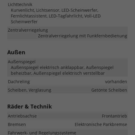
Lichttechnik
Kurvenlicht, Lichtsensor, LED-Scheinwerfer,
Fernlichtassistent, LED-Tagfahrlicht, Voll-LED
Scheinwerfer
Zentralverriegelung
Zentralverriegelung mit Funkfernbedienung
Außen
Außenspiegel
Außenspiegel elektrisch anklappbar, Außenspiegel
beheizbar, Außenspiegel elektrisch verstellbar
Dachreling
vorhanden
Scheiben, Verglasung
Getönte Scheiben
Räder & Technik
Antriebsachse
Frontantrieb
Bremsen
Elektronische Parkbremse
Fahrwerk- und Regelungssysteme