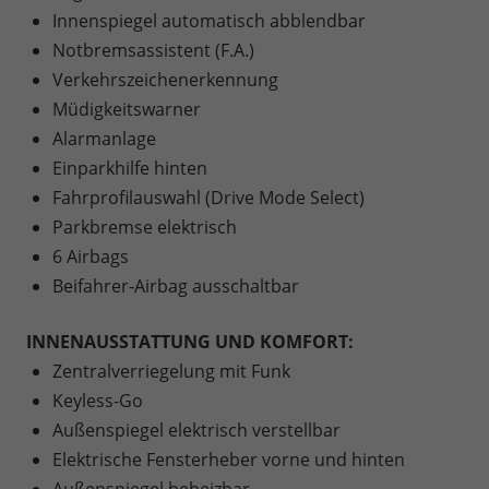
Innenspiegel automatisch abblendbar
Notbremsassistent (F.A.)
Verkehrszeichenerkennung
Müdigkeitswarner
Alarmanlage
Einparkhilfe hinten
Fahrprofilauswahl (Drive Mode Select)
Parkbremse elektrisch
6 Airbags
Beifahrer-Airbag ausschaltbar
INNENAUSSTATTUNG UND KOMFORT:
Zentralverriegelung mit Funk
Keyless-Go
Außenspiegel elektrisch verstellbar
Elektrische Fensterheber vorne und hinten