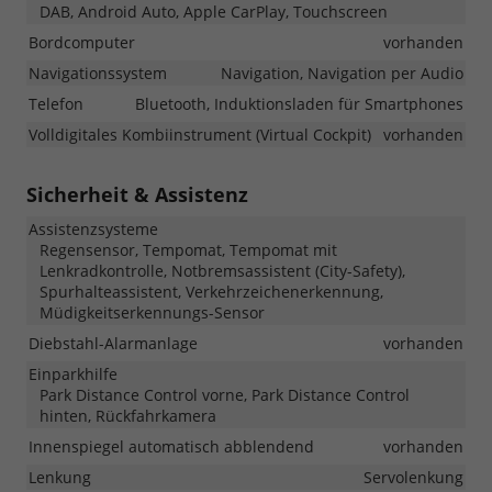
DAB, Android Auto, Apple CarPlay, Touchscreen
Bordcomputer
vorhanden
Navigationssystem
Navigation, Navigation per Audio
Telefon
Bluetooth, Induktionsladen für Smartphones
Volldigitales Kombiinstrument (Virtual Cockpit)
vorhanden
Sicherheit & Assistenz
Assistenzsysteme
Regensensor, Tempomat, Tempomat mit
Lenkradkontrolle, Notbremsassistent (City-Safety),
Spurhalteassistent, Verkehrzeichenerkennung,
Müdigkeitserkennungs-Sensor
Diebstahl-Alarmanlage
vorhanden
Einparkhilfe
Park Distance Control vorne, Park Distance Control
hinten, Rückfahrkamera
Innenspiegel automatisch abblendend
vorhanden
Lenkung
Servolenkung