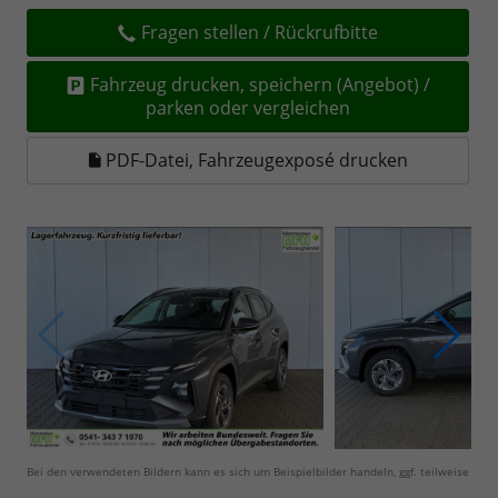
Fragen stellen / Rückrufbitte
Fahrzeug drucken, speichern (Angebot) /
parken oder vergleichen
PDF-Datei, Fahrzeugexposé drucken
Bei den verwendeten Bildern kann es sich um Beispielbilder handeln, ggf. teilweise