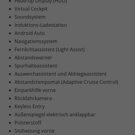
Head-up Display (HUD)
Virtual Cockpit
Soundsystem
Induktions-Ladestation
Android Auto
Navigationssystem
Fernlichtassistent (Light Assist)
Abstandswarner
Spurhalteassistent
Ausweichassistent und Abbiegeassistent
Abstandstempomat (Adaptive Cruise Control)
Einparkhilfe vorne
Rückfahrkamera
Keyless Entry
Außenspiegel elektrisch anklappbar
Polsterstoff
Sitzheizung vorne