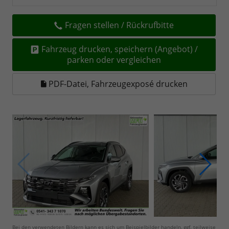
Fragen stellen / Rückrufbitte
Fahrzeug drucken, speichern (Angebot) /
parken oder vergleichen
PDF-Datei, Fahrzeugexposé drucken
Bei den verwendeten Bildern kann es sich um Beispielbilder handeln, ggf. teilweise