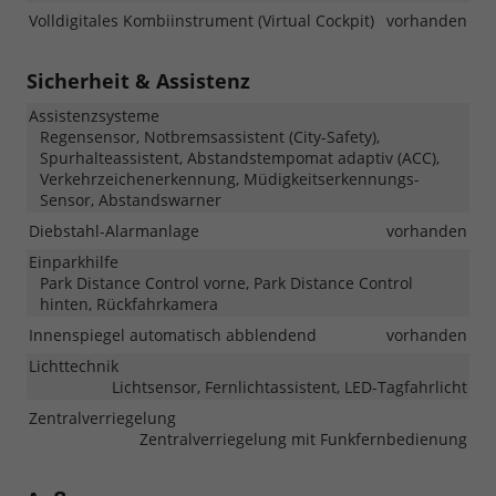
Volldigitales Kombiinstrument (Virtual Cockpit)
vorhanden
Sicherheit & Assistenz
Assistenzsysteme
Regensensor, Notbremsassistent (City-Safety),
Spurhalteassistent, Abstandstempomat adaptiv (ACC),
Verkehrzeichenerkennung, Müdigkeitserkennungs-
Sensor, Abstandswarner
Diebstahl-Alarmanlage
vorhanden
Einparkhilfe
Park Distance Control vorne, Park Distance Control
hinten, Rückfahrkamera
Innenspiegel automatisch abblendend
vorhanden
Lichttechnik
Lichtsensor, Fernlichtassistent, LED-Tagfahrlicht
Zentralverriegelung
Zentralverriegelung mit Funkfernbedienung