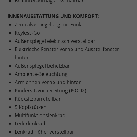
Beifahrer-Airbag ausschaltbar
INNENAUSSTATTUNG UND KOMFORT:
Zentralverriegelung mit Funk
Keyless-Go
Außenspiegel elektrisch verstellbar
Elektrische Fenster vorne und Ausstellfenster
hinten
Außenspiegel beheizbar
Ambiente-Beleuchtung
Armlehnen vorne und hinten
Kindersitzvorbereitung (ISOFIX)
Rücksitzbank teilbar
5 Kopfstützen
Multifunktionslenkrad
Lederlenkrad
Lenkrad höhenverstellbar