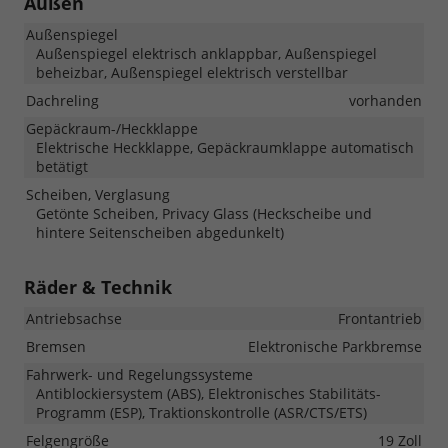
Außen
Außenspiegel
Außenspiegel elektrisch anklappbar, Außenspiegel
beheizbar, Außenspiegel elektrisch verstellbar
Dachreling
vorhanden
Gepäckraum-/Heckklappe
Elektrische Heckklappe, Gepäckraumklappe automatisch
betätigt
Scheiben, Verglasung
Getönte Scheiben, Privacy Glass (Heckscheibe und
hintere Seitenscheiben abgedunkelt)
Räder & Technik
Antriebsachse
Frontantrieb
Bremsen
Elektronische Parkbremse
Fahrwerk- und Regelungssysteme
Antiblockiersystem (ABS), Elektronisches Stabilitäts-
Programm (ESP), Traktionskontrolle (ASR/CTS/ETS)
Felgengröße
19 Zoll