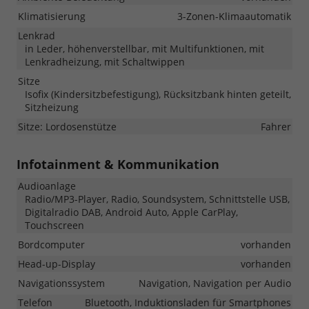
Klimatisierung
3-Zonen-Klimaautomatik
Lenkrad
in Leder, höhenverstellbar, mit Multifunktionen, mit
Lenkradheizung, mit Schaltwippen
Sitze
Isofix (Kindersitzbefestigung), Rücksitzbank hinten geteilt,
Sitzheizung
Sitze: Lordosenstütze
Fahrer
Infotainment & Kommunikation
Audioanlage
Radio/MP3-Player, Radio, Soundsystem, Schnittstelle USB,
Digitalradio DAB, Android Auto, Apple CarPlay,
Touchscreen
Bordcomputer
vorhanden
Head-up-Display
vorhanden
Navigationssystem
Navigation, Navigation per Audio
Telefon
Bluetooth, Induktionsladen für Smartphones