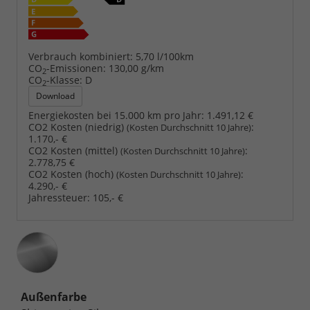
Verbrauch kombiniert:
5,70 l/100km
CO
-Emissionen:
130,00 g/km
2
CO
-Klasse:
D
2
Download
Energiekosten bei 15.000 km pro Jahr:
1.491,12 €
CO2 Kosten (niedrig)
:
(Kosten Durchschnitt 10 Jahre)
1.170,- €
CO2 Kosten (mittel)
:
(Kosten Durchschnitt 10 Jahre)
2.778,75 €
CO2 Kosten (hoch)
:
(Kosten Durchschnitt 10 Jahre)
4.290,- €
Jahressteuer:
105,- €
Außenfarbe