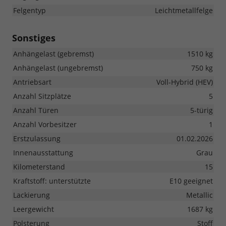
Felgentyp
Leichtmetallfelge
Sonstiges
Anhängelast (gebremst)
1510 kg
Anhängelast (ungebremst)
750 kg
Antriebsart
Voll-Hybrid (HEV)
Anzahl Sitzplätze
5
Anzahl Türen
5-türig
Anzahl Vorbesitzer
1
Erstzulassung
01.02.2026
Innenausstattung
Grau
Kilometerstand
15
Kraftstoff: unterstützte
E10 geeignet
Lackierung
Metallic
Leergewicht
1687 kg
Polsterung
Stoff