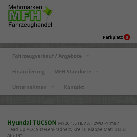
Parkplatz
0
Fahrzeugverkauf / Angebote
Finanzierung
MFH Standorte
Unternehmen
Kontakt
Hyundai TUCSON
MY26 1.6 HEV AT 2WD Prime /
Head-Up ACC Sitz+Lenkradheiz. Krell E-Klappe Matrix LED
Alu 19''