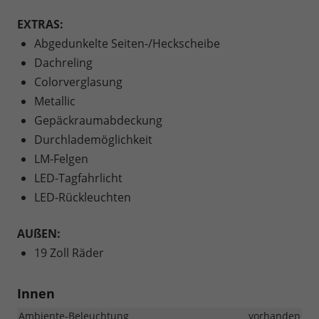
EXTRAS:
Abgedunkelte Seiten-/Heckscheibe
Dachreling
Colorverglasung
Metallic
Gepäckraumabdeckung
Durchlademöglichkeit
LM-Felgen
LED-Tagfahrlicht
LED-Rückleuchten
AUßEN:
19 Zoll Räder
Innen
Ambiente-Beleuchtung
vorhanden