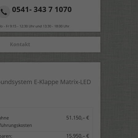
0541- 343 7 1070
o - Fr 9:15 - 12:30 Uhr und 13:30 - 18:00 Uhr
Kontakt
Soundsystem E-Klappe Matrix-LED
51.150,– €
ohne
führungskosten
15.950,– €
paren: