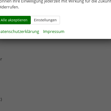
önnen Ihre Einwilligung jederzeit mit Wirkung für die Zukunf
iderrufen.
Alle akzeptieren
Einstellungen
atenschutzerklärung
Impressum
ar
t)