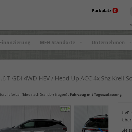
Parkplatz
0
M
Finanzierung
MFH Standorte
Unternehmen
1.6 T-GDi 4WD HEV / Head-Up ACC 4x Shz Krell-
fort lieferbar (bitte nach Standort fragen)
,
Fahrzeug mit Tageszulassung
UVP 
Über
Sie s