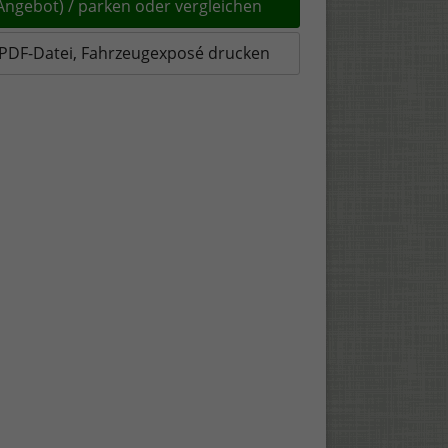
(Angebot) / parken oder vergleichen
PDF-Datei, Fahrzeugexposé drucken