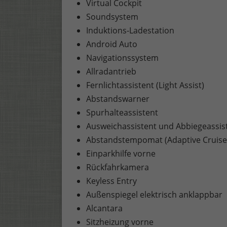
Virtual Cockpit
Soundsystem
Induktions-Ladestation
Android Auto
Navigationssystem
Allradantrieb
Fernlichtassistent (Light Assist)
Abstandswarner
Spurhalteassistent
Ausweichassistent und Abbiegeassis
Abstandstempomat (Adaptive Cruise
Einparkhilfe vorne
Rückfahrkamera
Keyless Entry
Außenspiegel elektrisch anklappbar
Alcantara
Sitzheizung vorne