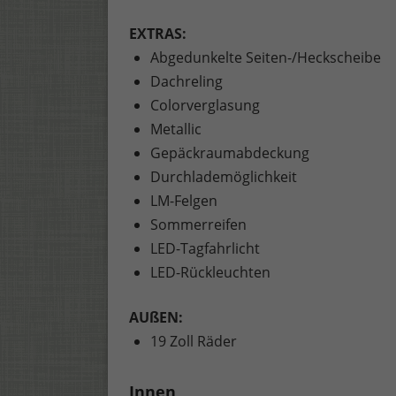
EXTRAS:
Abgedunkelte Seiten-/Heckscheibe
Dachreling
Colorverglasung
Metallic
Gepäckraumabdeckung
Durchlademöglichkeit
LM-Felgen
Sommerreifen
LED-Tagfahrlicht
LED-Rückleuchten
AUßEN:
19 Zoll Räder
Innen