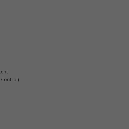
tent
 Control)