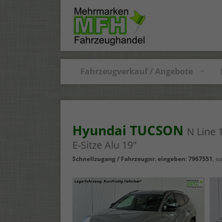
Fahrzeugverkauf / Angebote
Hyundai TUCSON
N Line 
E-Sitze Alu 19"
Schnellzugang / Fahrzeugnr. eingeben
:
7967551
,
so