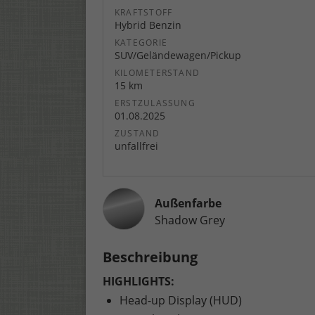
KRAFTSTOFF
Hybrid Benzin
KATEGORIE
SUV/Geländewagen/Pickup
KILOMETERSTAND
15 km
ERSTZULASSUNG
01.08.2025
ZUSTAND
unfallfrei
Außenfarbe
Shadow Grey
Beschreibung
HIGHLIGHTS:
Head-up Display (HUD)