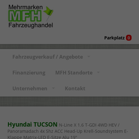
Parkplatz
0
Fahrzeugverkauf / Angebote
Finanzierung
MFH Standorte
Unternehmen
Kontakt
Hyundai TUCSON
N-Line X 1.6 T-GDI 4WD HEV /
Panoramadach 4x Shz ACC Head-Up Krell-Soundsystem E-
Klappe Matrix-LED E-Sitze Alu 19"