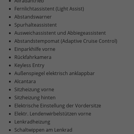
Allradantrieb
Fernlichtassistent (Light Assist)
Abstandswarner
Spurhalteassistent
Ausweichassistent und Abbiegeassistent
Abstandstempomat (Adaptive Cruise Control)
Einparkhilfe vorne
Rückfahrkamera
Keyless Entry
Außenspiegel elektrisch anklappbar
Alcantara
Sitzheizung vorne
Sitzheizung hinten
Elektrische Einstellung der Vordersitze
Elektr. Lendenwirbelstützen vorne
Lenkradheizung
Schaltwippen am Lenkrad