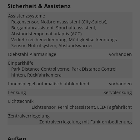
Sicherheit & Assistenz
Assistenzsysteme
Regensensor, Notbremsassistent (City-Safety),
Berganfahrassistent, Spurhalteassistent,
Abstandstempomat adaptiv (ACC),
Verkehrzeichenerkennung, Müdigkeitserkennungs-
Sensor, Notrufsystem, Abstandswarner
Diebstahl-Alarmanlage
vorhanden
Einparkhilfe
Park Distance Control vorne, Park Distance Control
hinten, Rückfahrkamera
Innenspiegel automatisch abblendend
vorhanden
Lenkung
Servolenkung
Lichttechnik
Lichtsensor, Fernlichtassistent, LED-Tagfahrlicht
Zentralverriegelung
Zentralverriegelung mit Funkfernbedienung
Außen