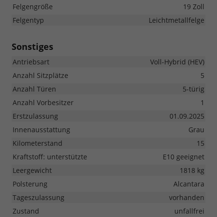
Felgengröße
19 Zoll
Felgentyp
Leichtmetallfelge
Sonstiges
Antriebsart
Voll-Hybrid (HEV)
Anzahl Sitzplätze
5
Anzahl Türen
5-türig
Anzahl Vorbesitzer
1
Erstzulassung
01.09.2025
Innenausstattung
Grau
Kilometerstand
15
Kraftstoff: unterstützte
E10 geeignet
Leergewicht
1818 kg
Polsterung
Alcantara
Tageszulassung
vorhanden
Zustand
unfallfrei