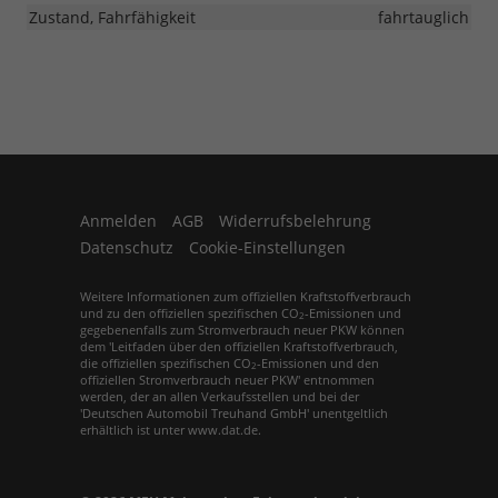
Zustand, Fahrfähigkeit
fahrtauglich
Anmelden
AGB
Widerrufsbelehrung
Datenschutz
Cookie-Einstellungen
Weitere Informationen zum offiziellen Kraftstoffverbrauch
und zu den offiziellen spezifischen CO
-Emissionen und
2
gegebenenfalls zum Stromverbrauch neuer PKW können
dem 'Leitfaden über den offiziellen Kraftstoffverbrauch,
die offiziellen spezifischen CO
-Emissionen und den
2
offiziellen Stromverbrauch neuer PKW' entnommen
werden, der an allen Verkaufsstellen und bei der
'Deutschen Automobil Treuhand GmbH' unentgeltlich
erhältlich ist unter www.dat.de.