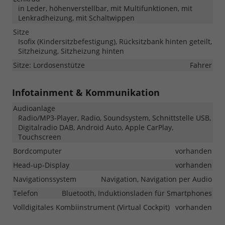
in Leder, höhenverstellbar, mit Multifunktionen, mit
Lenkradheizung, mit Schaltwippen
Sitze
Isofix (Kindersitzbefestigung), Rücksitzbank hinten geteilt,
Sitzheizung, Sitzheizung hinten
Sitze: Lordosenstütze
Fahrer
Infotainment & Kommunikation
Audioanlage
Radio/MP3-Player, Radio, Soundsystem, Schnittstelle USB,
Digitalradio DAB, Android Auto, Apple CarPlay,
Touchscreen
Bordcomputer
vorhanden
Head-up-Display
vorhanden
Navigationssystem
Navigation, Navigation per Audio
Telefon
Bluetooth, Induktionsladen für Smartphones
Volldigitales Kombiinstrument (Virtual Cockpit)
vorhanden