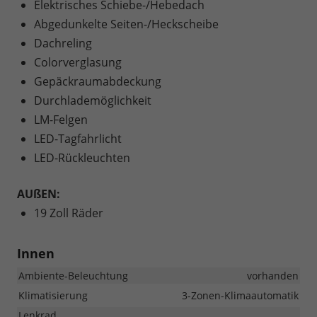
Elektrisches Schiebe-/Hebedach
Abgedunkelte Seiten-/Heckscheibe
Dachreling
Colorverglasung
Gepäckraumabdeckung
Durchlademöglichkeit
LM-Felgen
LED-Tagfahrlicht
LED-Rückleuchten
AUßEN:
19 Zoll Räder
Innen
Ambiente-Beleuchtung
vorhanden
Klimatisierung
3-Zonen-Klimaautomatik
Lenkrad