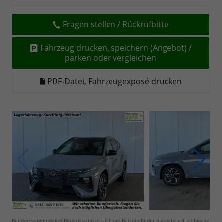
Fragen stellen / Rückrufbitte
Fahrzeug drucken, speichern (Angebot) /
parken oder vergleichen
PDF-Datei, Fahrzeugexposé drucken
Bei den verwendeten Bildern kann es sich um Beispielbilder handeln, ggf. teilweise