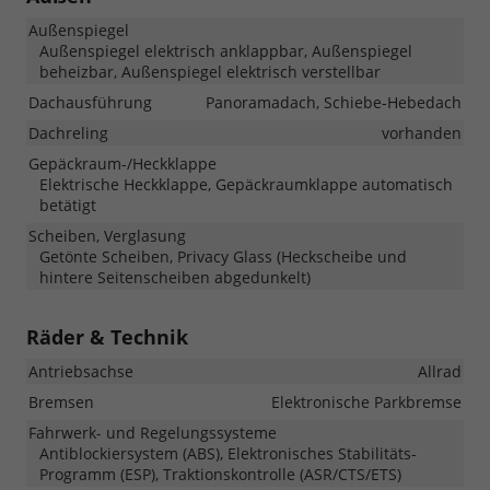
Außenspiegel
Außenspiegel elektrisch anklappbar, Außenspiegel
beheizbar, Außenspiegel elektrisch verstellbar
Dachausführung
Panoramadach, Schiebe-Hebedach
Dachreling
vorhanden
Gepäckraum-/Heckklappe
Elektrische Heckklappe, Gepäckraumklappe automatisch
betätigt
Scheiben, Verglasung
Getönte Scheiben, Privacy Glass (Heckscheibe und
hintere Seitenscheiben abgedunkelt)
Räder & Technik
Antriebsachse
Allrad
Bremsen
Elektronische Parkbremse
Fahrwerk- und Regelungssysteme
Antiblockiersystem (ABS), Elektronisches Stabilitäts-
Programm (ESP), Traktionskontrolle (ASR/CTS/ETS)