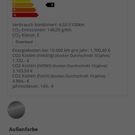
Verbrauch kombiniert:
6,50 l/100km
CO
-Emissionen:
148,00 g/km
2
CO
-Klasse:
E
2
Download
Energiekosten bei 15.000 km pro Jahr:
1.700,40 €
CO2 Kosten (niedrig)
:
(Kosten Durchschnitt 10 Jahre)
1.332,- €
CO2 Kosten (mittel)
:
(Kosten Durchschnitt 10 Jahre)
3.163,50 €
CO2 Kosten (hoch)
:
(Kosten Durchschnitt 10 Jahre)
4.884,- €
Jahressteuer:
149,- €
Außenfarbe