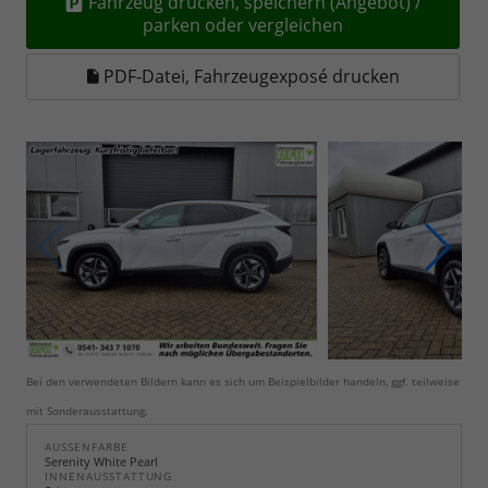
Fahrzeug drucken, speichern (Angebot) /
parken oder vergleichen
PDF-Datei, Fahrzeugexposé drucken
Bei den verwendeten Bildern kann es sich um Beispielbilder handeln, ggf. teilweise
mit Sonderausstattung.
AUSSENFARBE
Serenity White Pearl
INNENAUSSTATTUNG