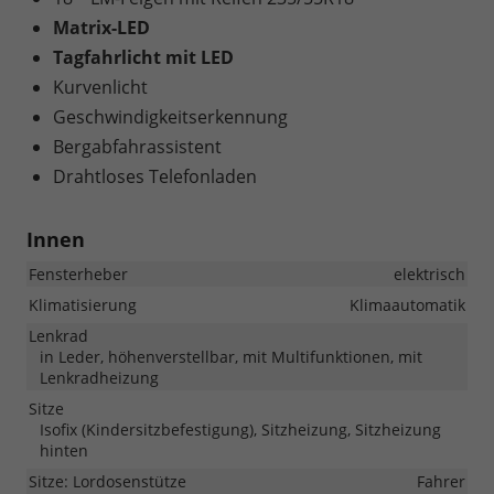
Matrix-LED
Tagfahrlicht mit LED
Kurvenlicht
Geschwindigkeitserkennung
Bergabfahrassistent
Drahtloses Telefonladen
Innen
Fensterheber
elektrisch
Klimatisierung
Klimaautomatik
Lenkrad
in Leder, höhenverstellbar, mit Multifunktionen, mit
Lenkradheizung
Sitze
Isofix (Kindersitzbefestigung), Sitzheizung, Sitzheizung
hinten
Sitze: Lordosenstütze
Fahrer