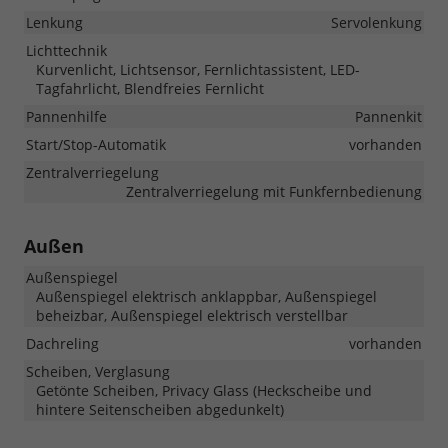
Lenkung
Servolenkung
Lichttechnik
Kurvenlicht, Lichtsensor, Fernlichtassistent, LED-
Tagfahrlicht, Blendfreies Fernlicht
Pannenhilfe
Pannenkit
Start/Stop-Automatik
vorhanden
Zentralverriegelung
Zentralverriegelung mit Funkfernbedienung
Außen
Außenspiegel
Außenspiegel elektrisch anklappbar, Außenspiegel
beheizbar, Außenspiegel elektrisch verstellbar
Dachreling
vorhanden
Scheiben, Verglasung
Getönte Scheiben, Privacy Glass (Heckscheibe und
hintere Seitenscheiben abgedunkelt)