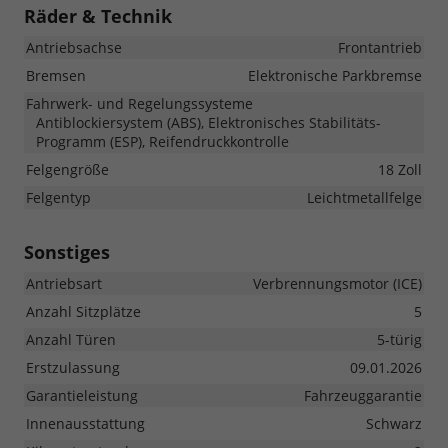
Räder & Technik
Antriebsachse
Frontantrieb
Bremsen
Elektronische Parkbremse
Fahrwerk- und Regelungssysteme
Antiblockiersystem (ABS), Elektronisches Stabilitäts-
Programm (ESP), Reifendruckkontrolle
Felgengröße
18 Zoll
Felgentyp
Leichtmetallfelge
Sonstiges
Antriebsart
Verbrennungsmotor (ICE)
Anzahl Sitzplätze
5
Anzahl Türen
5-türig
Erstzulassung
09.01.2026
Garantieleistung
Fahrzeuggarantie
Innenausstattung
Schwarz