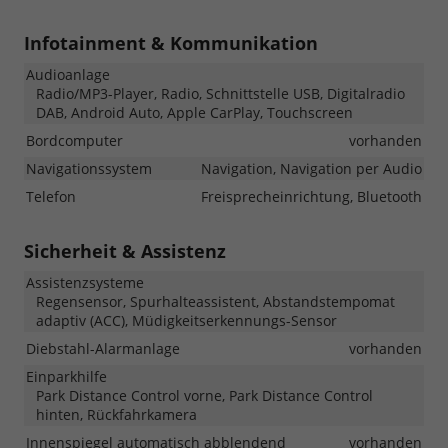
Infotainment & Kommunikation
Audioanlage
Radio/MP3-Player, Radio, Schnittstelle USB, Digitalradio
DAB, Android Auto, Apple CarPlay, Touchscreen
Bordcomputer
vorhanden
Navigationssystem
Navigation, Navigation per Audio
Telefon
Freisprecheinrichtung, Bluetooth
Sicherheit & Assistenz
Assistenzsysteme
Regensensor, Spurhalteassistent, Abstandstempomat
adaptiv (ACC), Müdigkeitserkennungs-Sensor
Diebstahl-Alarmanlage
vorhanden
Einparkhilfe
Park Distance Control vorne, Park Distance Control
hinten, Rückfahrkamera
Innenspiegel automatisch abblendend
vorhanden