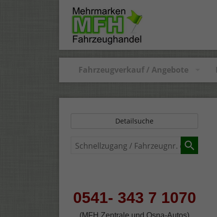
Fahrzeugverkauf / Angebote
Detailsuche
Schnellzugang
/
Fahrzeugnr.
eingeben
0541- 343 7 1070
(MFH Zentrale und Osna-Autos)