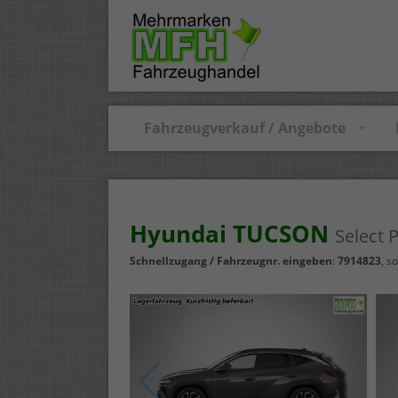
Fahrzeugverkauf / Angebote
Hyundai TUCSON
Select 
Schnellzugang / Fahrzeugnr. eingeben
:
7914823
,
so