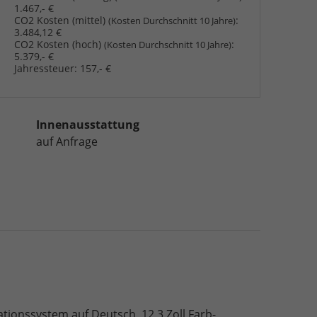
1.467,- €
CO2 Kosten (mittel)
:
(Kosten Durchschnitt 10 Jahre)
3.484,12 €
CO2 Kosten (hoch)
:
(Kosten Durchschnitt 10 Jahre)
5.379,- €
Jahressteuer:
157,- €
Innenausstattung
auf Anfrage
ationssystem auf Deutsch, 12,3 Zoll Farb-