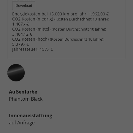
Download
Energiekosten bei 15.000 km pro Jahr:
1.962,00 €
CO2 Kosten (niedrig)
:
(Kosten Durchschnitt 10 Jahre)
1.467,- €
CO2 Kosten (mittel)
:
(Kosten Durchschnitt 10 Jahre)
3.484,12 €
CO2 Kosten (hoch)
:
(Kosten Durchschnitt 10 Jahre)
5.379,- €
Jahressteuer:
157,- €
Außenfarbe
Phantom Black
Innenausstattung
auf Anfrage