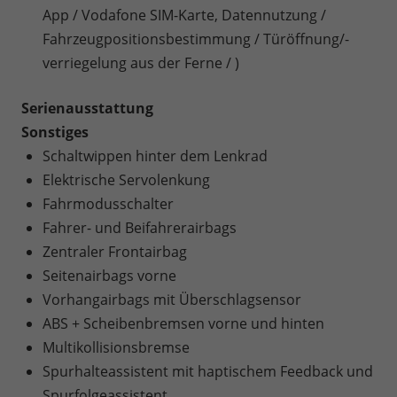
App / Vodafone SIM-Karte, Datennutzung /
Fahrzeugpositionsbestimmung / Türöffnung/-
verriegelung aus der Ferne / )
Serienausstattung
Sonstiges
Schaltwippen hinter dem Lenkrad
Elektrische Servolenkung
Fahrmodusschalter
Fahrer- und Beifahrerairbags
Zentraler Frontairbag
Seitenairbags vorne
Vorhangairbags mit Überschlagsensor
ABS + Scheibenbremsen vorne und hinten
Multikollisionsbremse
Spurhalteassistent mit haptischem Feedback und
Spurfolgeassistent