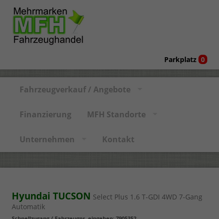
Parkplatz
0
Fahrzeugverkauf / Angebote
Finanzierung
MFH Standorte
Unternehmen
Kontakt
Hyundai TUCSON
Select Plus 1.6 T-GDI 4WD 7-Gang
Automatik
Schnellzugang / Fahrzeugnr. eingeben
:
7905352
,