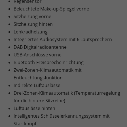
Regensensor
Beleuchtete Make-up-Spiegel vorne
Sitzheizung vorne
Sitzheizung hinten
Lenkradheizung
Integriertes Audiosystem mit 6 Lautsprechern
DAB Digitalradioantenne
USB-Anschlüsse vorne
Bluetooth-Freisprecheinrichtung
Zwei-Zonen-Klimaautomatik mit
Entfeuchtungsfunktion
Indirekte Luftauslässe
Drei-Zonen-Klimaautomatik (Temperaturregelung
für die hintere Sitzreihe)
Luftauslässe hinten
Intelligentes Schlüsselerkennungssystem mit
Startknopf