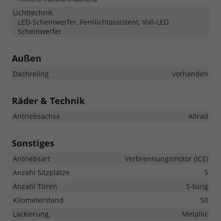
Lichttechnik
LED-Scheinwerfer, Fernlichtassistent, Voll-LED
Scheinwerfer
Außen
Dachreling
vorhanden
Räder & Technik
Antriebsachse
Allrad
Sonstiges
Antriebsart
Verbrennungsmotor (ICE)
Anzahl Sitzplätze
5
Anzahl Türen
5-türig
Kilometerstand
50
Lackierung
Metallic