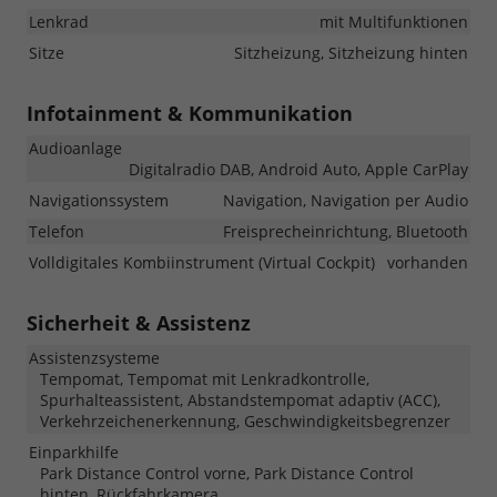
Lenkrad
mit Multifunktionen
Sitze
Sitzheizung, Sitzheizung hinten
Infotainment & Kommunikation
Audioanlage
Digitalradio DAB, Android Auto, Apple CarPlay
Navigationssystem
Navigation, Navigation per Audio
Telefon
Freisprecheinrichtung, Bluetooth
Volldigitales Kombiinstrument (Virtual Cockpit)
vorhanden
Sicherheit & Assistenz
Assistenzsysteme
Tempomat, Tempomat mit Lenkradkontrolle,
Spurhalteassistent, Abstandstempomat adaptiv (ACC),
Verkehrzeichenerkennung, Geschwindigkeitsbegrenzer
Einparkhilfe
Park Distance Control vorne, Park Distance Control
hinten, Rückfahrkamera