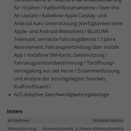
für 10 Jahre / Haifischflossenantenne / Over-the-
Air-Update / Kabellose Apple Carplay- und
Android Auto-Unterstützung (Verfügbarkeit siehe
Apple- und Android-Webseiten) / BLUELINK
Telematik, vernetzte Fahrzeugdienste / 3 Jahre
Abonnement, Fahrzeugverbindung über mobile
App / Vodafone SIM-Karte, Datennutzung /
Fahrzeugpositionsbestimmung / Türöffnung/-
verriegelung aus der Ferne / Zusammenfassung
und Analyse der zurückgelegten Strecken,
Kraftstoffstand /
ACC-Adaptive Geschwindigkeitsregelanlage
Innen
Armlehnen
Mittelarmlehne
Klimatisierung
Klimaautomatik, 3-Zonen-Klimaautomatik