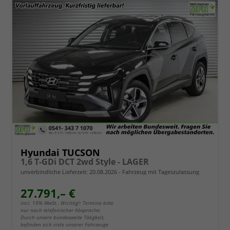
Hyundai TUCSON
1,6 T-GDi DCT 2wd Style - LAGER
unverbindliche Lieferzeit:
20.08.2026
Fahrzeug mit Tageszulassung
27.791,– €
incl. 19% MwSt.. Wichtig!: Termine bitte
nur nach telefonischer Absprache.
Durch unsere bundesweite Tätigkeit,
befinden sich viele unserer Fahrzeuge