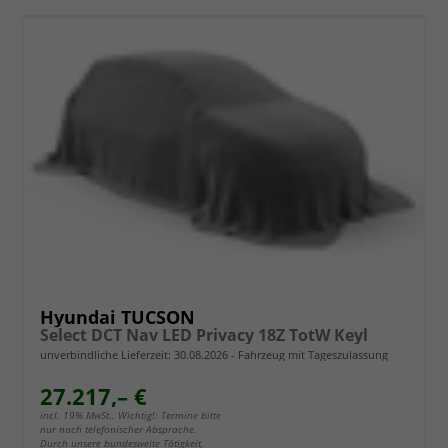
Hyundai TUCSON
Select DCT Nav LED Privacy 18Z TotW Keyl
unverbindliche Lieferzeit:
30.08.2026
Fahrzeug mit Tageszulassung
27.217,– €
incl. 19% MwSt.. Wichtig!: Termine bitte
nur nach telefonischer Absprache.
Durch unsere bundesweite Tätigkeit,