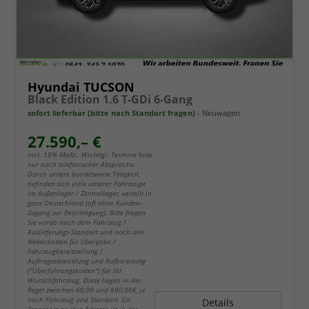
Hyundai TUCSON
Black Edition 1.6 T-GDi 6-Gang
sofort lieferbar (bitte nach Standort fragen)
Neuwagen
27.590,– €
incl. 19% MwSt.. Wichtig!: Termine bitte
nur nach telefonischer Absprache.
Durch unsere bundesweite Tätigkeit,
befinden sich viele unserer Fahrzeuge
im Außenlager / Zentrallager, verteilt in
ganz Deutschland (oft ohne Kunden-
Zugang zur Besichtigung). Bitte fragen
Sie vorab nach dem Fahrzeug /
Auslieferungs-Standort und nach den
Nebenkosten für Übergabe /
Fahrzeugbereitstellung /
Auftragsabwicklung und Aufbereitung
("Überführungskosten") für Ihr
Wunschfahrzeug. Diese liegen in der
Regel zwischen 60,00 und 890,00€, je
nach Fahrzeug und Standort. Ein
Details
Transport an Ihre Adresse ist in der