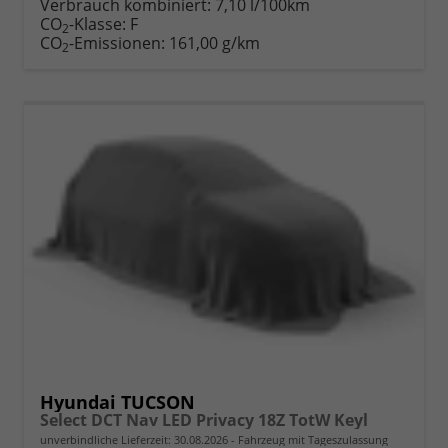
Verbrauch kombiniert:
7,10 l/100km
CO
-Klasse:
F
2
CO
-Emissionen:
161,00 g/km
2
Hyundai TUCSON
Select DCT Nav LED Privacy 18Z TotW Keyl
unverbindliche Lieferzeit:
30.08.2026
Fahrzeug mit Tageszulassung