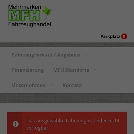
Parkplatz
0
Fahrzeugverkauf / Angebote
Finanzierung
MFH Standorte
Unternehmen
Kontakt
Das ausgewählte Fahrzeug ist leider nicht
verfügbar.