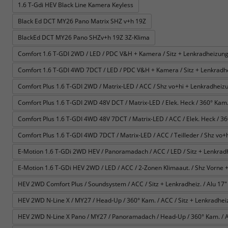
1.6 T-Gdi HEV Black Line Kamera Keyless
Black Ed DCT MY26 Pano Matrix SHZ v+h 19Z
BlackEd DCT MY26 Pano SHZv+h 19Z 3Z-Klima
Comfort 1.6 T-GDI 2WD / LED / PDC V&H + Kamera / Sitz + Lenkradheizung 
Comfort 1.6 T-GDI 4WD 7DCT / LED / PDC V&H + Kamera / Sitz + Lenkradhe
Comfort Plus 1.6 T-GDI 2WD / Matrix-LED / ACC / Shz vo+hi + Lenkradheizun
Comfort Plus 1.6 T-GDI 2WD 48V DCT / Matrix-LED / Elek. Heck / 360° Kam. / 
Comfort Plus 1.6 T-GDI 4WD 48V 7DCT / Matrix-LED / ACC / Elek. Heck / 360° 
Comfort Plus 1.6 T-GDI 4WD 7DCT / Matrix-LED / ACC / Teilleder / Shz vo+h
E-Motion 1.6 T-GDi 2WD HEV / Panoramadach / ACC / LED / Sitz + Lenkrad
E-Motion 1.6 T-GDi HEV 2WD / LED / ACC / 2-Zonen Klimaaut. / Shz Vorne +
HEV 2WD Comfort Plus / Soundsystem / ACC / Sitz + Lenkradheiz. / Alu 17" 
HEV 2WD N-Line X / MY27 / Head-Up / 360° Kam. / ACC / Sitz + Lenkradheiz. 
HEV 2WD N-Line X Pano / MY27 / Panoramadach / Head-Up / 360° Kam. / ACC 