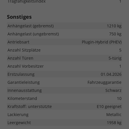
Tragfähigkeitsindex
1
Sonstiges
Anhängelast (gebremst)
1210 kg
Anhängelast (ungebremst)
750 kg
Antriebsart
Plugin-Hybrid (PHEV)
Anzahl Sitzplätze
5
Anzahl Türen
5-türig
Anzahl Vorbesitzer
1
Erstzulassung
01.04.2026
Garantieleistung
Fahrzeuggarantie
Innenausstattung
Schwarz
Kilometerstand
10
Kraftstoff: unterstützte
E10 geeignet
Lackierung
Metallic
Leergewicht
1958 kg