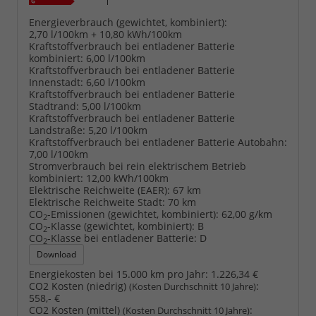
Energieverbrauch (gewichtet, kombiniert):
2,70 l/100km + 10,80 kWh/100km
Kraftstoffverbrauch bei entladener Batterie
kombiniert:
6,00 l/100km
Kraftstoffverbrauch bei entladener Batterie
Innenstadt:
6,60 l/100km
Kraftstoffverbrauch bei entladener Batterie
Stadtrand:
5,00 l/100km
Kraftstoffverbrauch bei entladener Batterie
Landstraße:
5,20 l/100km
Kraftstoffverbrauch bei entladener Batterie Autobahn:
7,00 l/100km
Stromverbrauch bei rein elektrischem Betrieb
kombiniert:
12,00 kWh/100km
Elektrische Reichweite (EAER):
67 km
Elektrische Reichweite Stadt:
70 km
CO
-Emissionen (gewichtet, kombiniert):
62,00 g/km
2
CO
-Klasse (gewichtet, kombiniert):
B
2
CO
-Klasse bei entladener Batterie:
D
2
Download
Energiekosten bei 15.000 km pro Jahr:
1.226,34 €
CO2 Kosten (niedrig)
:
(Kosten Durchschnitt 10 Jahre)
558,- €
CO2 Kosten (mittel)
:
(Kosten Durchschnitt 10 Jahre)