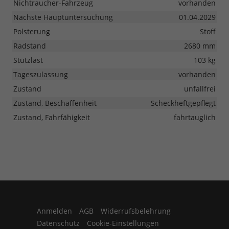
Nichtraucher-Fahrzeug
vorhanden
Nächste Hauptuntersuchung
01.04.2029
Polsterung
Stoff
Radstand
2680 mm
Stützlast
103 kg
Tageszulassung
vorhanden
Zustand
unfallfrei
Zustand, Beschaffenheit
Scheckheftgepflegt
Zustand, Fahrfähigkeit
fahrtauglich
Anmelden
AGB
Widerrufsbelehrung
Datenschutz
Cookie-Einstellungen