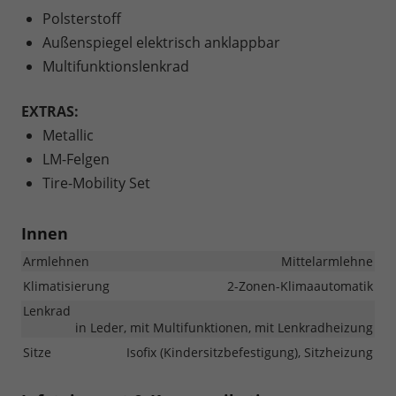
Polsterstoff
Außenspiegel elektrisch anklappbar
Multifunktionslenkrad
EXTRAS:
Metallic
LM-Felgen
Tire-Mobility Set
Innen
Armlehnen
Mittelarmlehne
Klimatisierung
2-Zonen-Klimaautomatik
Lenkrad
in Leder, mit Multifunktionen, mit Lenkradheizung
Sitze
Isofix (Kindersitzbefestigung), Sitzheizung