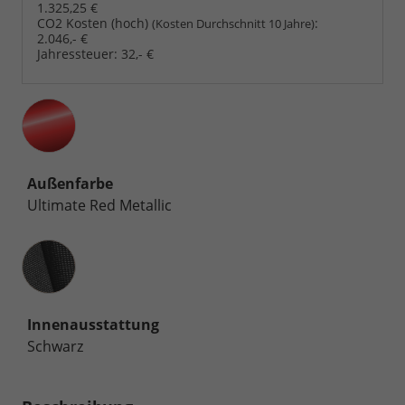
1.325,25 €
CO2 Kosten (hoch)
:
(Kosten Durchschnitt 10 Jahre)
2.046,- €
Jahressteuer:
32,- €
Außenfarbe
Ultimate Red Metallic
Innenausstattung
Innenausstattung
Schwarz