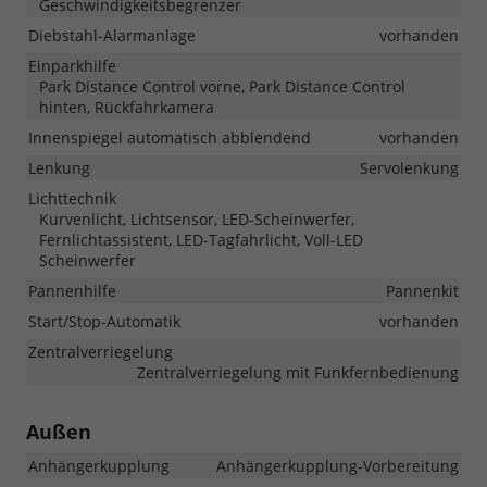
Geschwindigkeitsbegrenzer
Diebstahl-Alarmanlage
vorhanden
Einparkhilfe
Park Distance Control vorne, Park Distance Control
hinten, Rückfahrkamera
Innenspiegel automatisch abblendend
vorhanden
Lenkung
Servolenkung
Lichttechnik
Kurvenlicht, Lichtsensor, LED-Scheinwerfer,
Fernlichtassistent, LED-Tagfahrlicht, Voll-LED
Scheinwerfer
Pannenhilfe
Pannenkit
Start/Stop-Automatik
vorhanden
Zentralverriegelung
Zentralverriegelung mit Funkfernbedienung
Außen
Anhängerkupplung
Anhängerkupplung-Vorbereitung