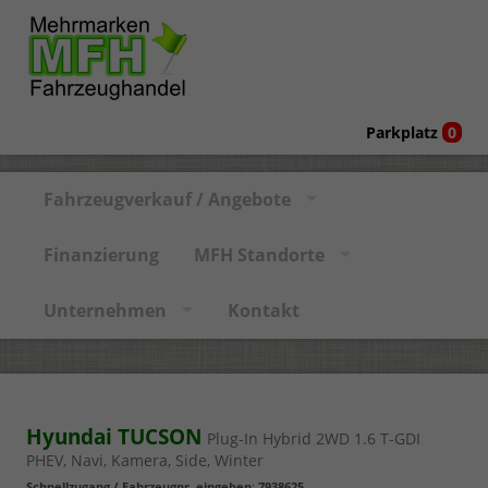
Parkplatz
0
Fahrzeugverkauf / Angebote
Finanzierung
MFH Standorte
Unternehmen
Kontakt
Hyundai TUCSON
Plug-In Hybrid 2WD 1.6 T-GDI
PHEV, Navi, Kamera, Side, Winter
Schnellzugang / Fahrzeugnr. eingeben
:
7938625
,