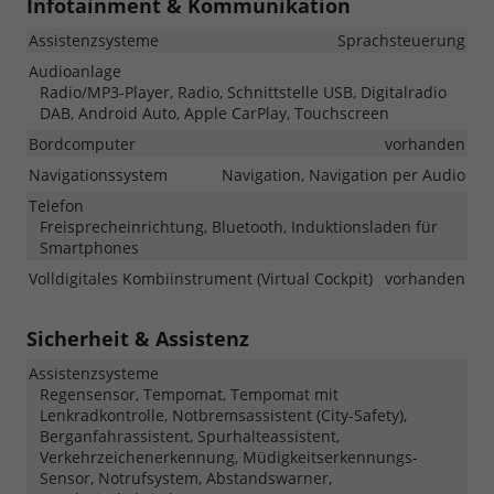
Infotainment & Kommunikation
Assistenzsysteme
Sprachsteuerung
Audioanlage
Radio/MP3-Player, Radio, Schnittstelle USB, Digitalradio
DAB, Android Auto, Apple CarPlay, Touchscreen
Bordcomputer
vorhanden
Navigationssystem
Navigation, Navigation per Audio
Telefon
Freisprecheinrichtung, Bluetooth, Induktionsladen für
Smartphones
Volldigitales Kombiinstrument (Virtual Cockpit)
vorhanden
Sicherheit & Assistenz
Assistenzsysteme
Regensensor, Tempomat, Tempomat mit
Lenkradkontrolle, Notbremsassistent (City-Safety),
Berganfahrassistent, Spurhalteassistent,
Verkehrzeichenerkennung, Müdigkeitserkennungs-
Sensor, Notrufsystem, Abstandswarner,