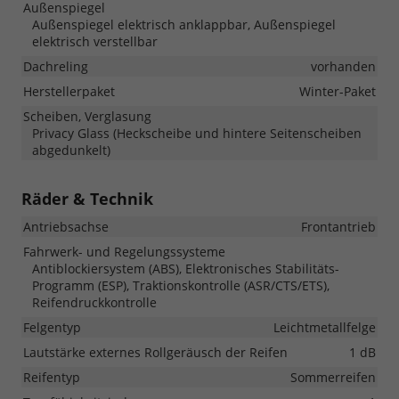
Außenspiegel
Außenspiegel elektrisch anklappbar, Außenspiegel
elektrisch verstellbar
Dachreling
vorhanden
Herstellerpaket
Winter-Paket
Scheiben, Verglasung
Privacy Glass (Heckscheibe und hintere Seitenscheiben
abgedunkelt)
Räder & Technik
Antriebsachse
Frontantrieb
Fahrwerk- und Regelungssysteme
Antiblockiersystem (ABS), Elektronisches Stabilitäts-
Programm (ESP), Traktionskontrolle (ASR/CTS/ETS),
Reifendruckkontrolle
Felgentyp
Leichtmetallfelge
Lautstärke externes Rollgeräusch der Reifen
1 dB
Reifentyp
Sommerreifen