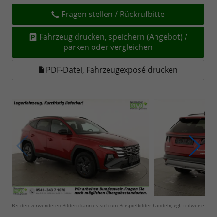
Fragen stellen / Rückrufbitte
Fahrzeug drucken, speichern (Angebot) /
parken oder vergleichen
PDF-Datei, Fahrzeugexposé drucken
Bei den verwendeten Bildern kann es sich um Beispielbilder handeln, ggf. teilweise