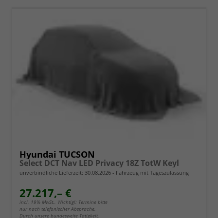
Hyundai TUCSON
Select DCT Nav LED Privacy 18Z TotW Keyl
unverbindliche Lieferzeit:
30.08.2026
Fahrzeug mit Tageszulassung
27.217,– €
incl. 19% MwSt.. Wichtig!: Termine bitte
nur nach telefonischer Absprache.
Durch unsere bundesweite Tätigkeit,