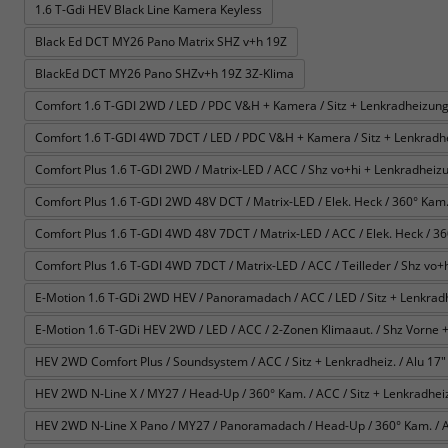
1.6 T-Gdi HEV Black Line Kamera Keyless
Black Ed DCT MY26 Pano Matrix SHZ v+h 19Z
BlackEd DCT MY26 Pano SHZv+h 19Z 3Z-Klima
Comfort 1.6 T-GDI 2WD / LED / PDC V&H + Kamera / Sitz + Lenkradheizung 
Comfort 1.6 T-GDI 4WD 7DCT / LED / PDC V&H + Kamera / Sitz + Lenkradhe
Comfort Plus 1.6 T-GDI 2WD / Matrix-LED / ACC / Shz vo+hi + Lenkradheizun
Comfort Plus 1.6 T-GDI 2WD 48V DCT / Matrix-LED / Elek. Heck / 360° Kam. / 
Comfort Plus 1.6 T-GDI 4WD 48V 7DCT / Matrix-LED / ACC / Elek. Heck / 360° 
Comfort Plus 1.6 T-GDI 4WD 7DCT / Matrix-LED / ACC / Teilleder / Shz vo+h
E-Motion 1.6 T-GDi 2WD HEV / Panoramadach / ACC / LED / Sitz + Lenkrad
E-Motion 1.6 T-GDi HEV 2WD / LED / ACC / 2-Zonen Klimaaut. / Shz Vorne +
HEV 2WD Comfort Plus / Soundsystem / ACC / Sitz + Lenkradheiz. / Alu 17" 
HEV 2WD N-Line X / MY27 / Head-Up / 360° Kam. / ACC / Sitz + Lenkradheiz. 
HEV 2WD N-Line X Pano / MY27 / Panoramadach / Head-Up / 360° Kam. / ACC 