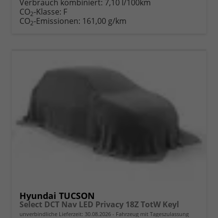
Verbrauch kombiniert:
7,10 l/100km
CO
-Klasse:
F
2
CO
-Emissionen:
161,00 g/km
2
Hyundai TUCSON
Select DCT Nav LED Privacy 18Z TotW Keyl
unverbindliche Lieferzeit:
30.08.2026
Fahrzeug mit Tageszulassung