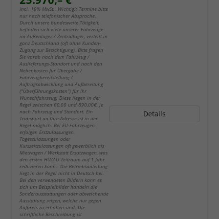
incl. 19% MwSt.. Wichtig!: Termine bitte
nur nach telefonischer Absprache.
Durch unsere bundesweite Tätigkeit,
befinden sich viele unserer Fahrzeuge
im Außenlager / Zentrallager, verteilt in
ganz Deutschland (oft ohne Kunden-
Zugang zur Besichtigung). Bitte fragen
Sie vorab nach dem Fahrzeug /
Auslieferungs-Standort und nach den
Nebenkosten für Übergabe /
Fahrzeugbereitstellung /
Auftragsabwicklung und Aufbereitung
("Überführungskosten") für Ihr
Wunschfahrzeug. Diese liegen in der
Regel zwischen 60,00 und 890,00€, je
nach Fahrzeug und Standort. Ein
Details
Transport an Ihre Adresse ist in der
Regel möglich. Bei EU-Fahrzeugen
erfolgen Erstzulassungen,
Tageszulassungen oder
Kurzzeitzulassungen oft gewerblich als
Mietwagen / Werkstatt Ersatzwagen, was
den ersten HU/AU Zeitraum auf 1 Jahr
reduzieren kann. Die Betriebsanleitung
liegt in der Regel nicht in Deutsch bei.
Bei den verwendeten Bildern kann es
sich um Beispielbilder handeln die
Sonderausstattungen oder abweichende
Ausstattung zeigen, welche nur gegen
Aufpreis zu erhalten sind. Die
schriftliche Beschreibung ist