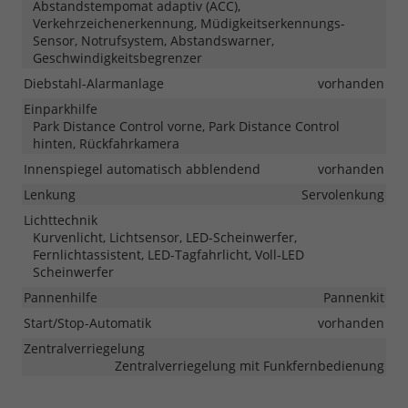
Abstandstempomat adaptiv (ACC),
Verkehrzeichenerkennung, Müdigkeitserkennungs-
Sensor, Notrufsystem, Abstandswarner,
Geschwindigkeitsbegrenzer
Diebstahl-Alarmanlage
vorhanden
Einparkhilfe
Park Distance Control vorne, Park Distance Control
hinten, Rückfahrkamera
Innenspiegel automatisch abblendend
vorhanden
Lenkung
Servolenkung
Lichttechnik
Kurvenlicht, Lichtsensor, LED-Scheinwerfer,
Fernlichtassistent, LED-Tagfahrlicht, Voll-LED
Scheinwerfer
Pannenhilfe
Pannenkit
Start/Stop-Automatik
vorhanden
Zentralverriegelung
Zentralverriegelung mit Funkfernbedienung