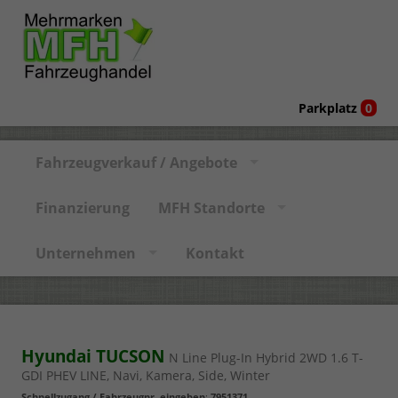
Parkplatz
0
Fahrzeugverkauf / Angebote
Finanzierung
MFH Standorte
Unternehmen
Kontakt
Hyundai TUCSON
N Line Plug-In Hybrid 2WD 1.6 T-
GDI PHEV LINE, Navi, Kamera, Side, Winter
Schnellzugang / Fahrzeugnr. eingeben
:
7951371
,