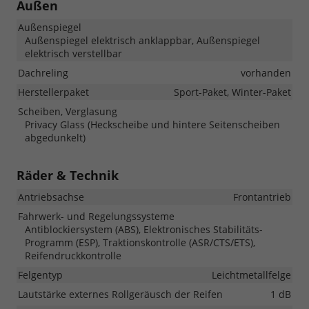
Außen
Außenspiegel
Außenspiegel elektrisch anklappbar, Außenspiegel
elektrisch verstellbar
Dachreling
vorhanden
Herstellerpaket
Sport-Paket, Winter-Paket
Scheiben, Verglasung
Privacy Glass (Heckscheibe und hintere Seitenscheiben
abgedunkelt)
Räder & Technik
Antriebsachse
Frontantrieb
Fahrwerk- und Regelungssysteme
Antiblockiersystem (ABS), Elektronisches Stabilitäts-
Programm (ESP), Traktionskontrolle (ASR/CTS/ETS),
Reifendruckkontrolle
Felgentyp
Leichtmetallfelge
Lautstärke externes Rollgeräusch der Reifen
1 dB