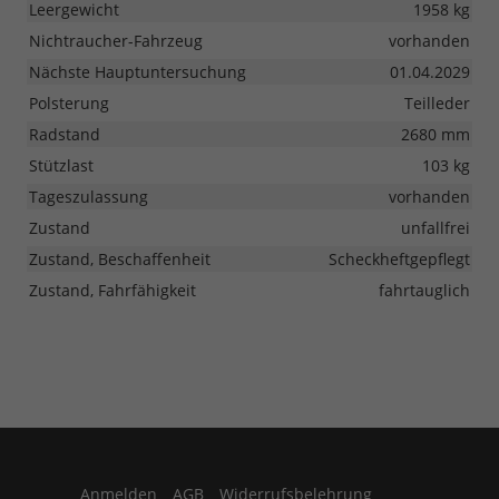
Leergewicht
1958 kg
Nichtraucher-Fahrzeug
vorhanden
Nächste Hauptuntersuchung
01.04.2029
Polsterung
Teilleder
Radstand
2680 mm
Stützlast
103 kg
Tageszulassung
vorhanden
Zustand
unfallfrei
Zustand, Beschaffenheit
Scheckheftgepflegt
Zustand, Fahrfähigkeit
fahrtauglich
Anmelden
AGB
Widerrufsbelehrung