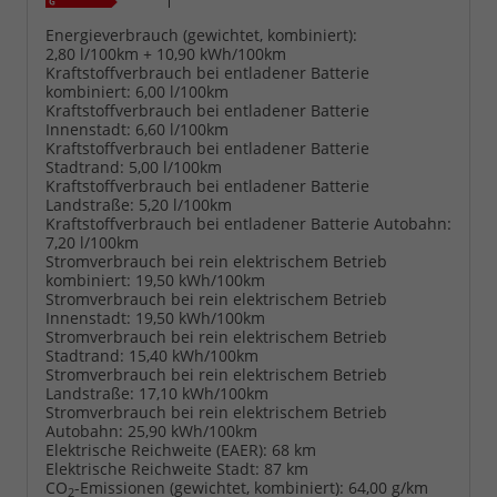
Energieverbrauch (gewichtet, kombiniert):
2,80 l/100km + 10,90 kWh/100km
Kraftstoffverbrauch bei entladener Batterie
kombiniert:
6,00 l/100km
Kraftstoffverbrauch bei entladener Batterie
Innenstadt:
6,60 l/100km
Kraftstoffverbrauch bei entladener Batterie
Stadtrand:
5,00 l/100km
Kraftstoffverbrauch bei entladener Batterie
Landstraße:
5,20 l/100km
Kraftstoffverbrauch bei entladener Batterie Autobahn:
7,20 l/100km
Stromverbrauch bei rein elektrischem Betrieb
kombiniert:
19,50 kWh/100km
Stromverbrauch bei rein elektrischem Betrieb
Innenstadt:
19,50 kWh/100km
Stromverbrauch bei rein elektrischem Betrieb
Stadtrand:
15,40 kWh/100km
Stromverbrauch bei rein elektrischem Betrieb
Landstraße:
17,10 kWh/100km
Stromverbrauch bei rein elektrischem Betrieb
Autobahn:
25,90 kWh/100km
Elektrische Reichweite (EAER):
68 km
Elektrische Reichweite Stadt:
87 km
CO
-Emissionen (gewichtet, kombiniert):
64,00 g/km
2