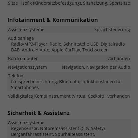
Sitze
Isofix (Kindersitzbefestigung), Sitzheizung, Sportsitze
Infotainment & Kommunikation
Assistenzsysteme
Sprachsteuerung
Audioanlage
Radio/MP3-Player, Radio, Schnittstelle USB, Digitalradio
DAB, Android Auto, Apple CarPlay, Touchscreen
Bordcomputer
vorhanden
Navigationssystem
Navigation, Navigation per Audio
Telefon
Freisprecheinrichtung, Bluetooth, Induktionsladen für
Smartphones
Volldigitales Kombiinstrument (Virtual Cockpit)
vorhanden
Sicherheit & Assistenz
Assistenzsysteme
Regensensor, Notbremsassistent (City-Safety),
Berganfahrassistent, Spurhalteassistent,