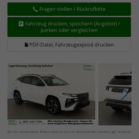
Fragen stellen / Rückrufbitte
Fahrzeug drucken, speichern (Angebot) /
parken oder vergleichen
PDF-Datei, Fahrzeugexposé drucken
Bei den verwendeten Bildern kann es sich um Beispielbilder handeln, ggf. teilweise