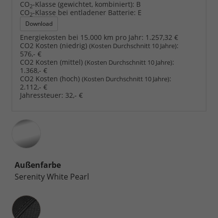
CO
-Klasse (gewichtet, kombiniert):
B
2
CO
-Klasse bei entladener Batterie:
E
2
Download
Energiekosten bei 15.000 km pro Jahr:
1.257,32 €
CO2 Kosten (niedrig)
:
(Kosten Durchschnitt 10 Jahre)
576,- €
CO2 Kosten (mittel)
:
(Kosten Durchschnitt 10 Jahre)
1.368,- €
CO2 Kosten (hoch)
:
(Kosten Durchschnitt 10 Jahre)
2.112,- €
Jahressteuer:
32,- €
Außenfarbe
Serenity White Pearl
Innenausstattung