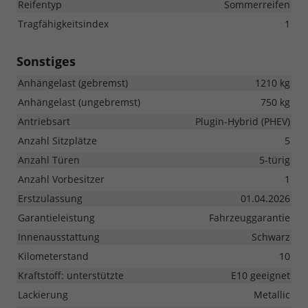
Reifentyp
Sommerreifen
Tragfähigkeitsindex
1
Sonstiges
Anhängelast (gebremst)
1210 kg
Anhängelast (ungebremst)
750 kg
Antriebsart
Plugin-Hybrid (PHEV)
Anzahl Sitzplätze
5
Anzahl Türen
5-türig
Anzahl Vorbesitzer
1
Erstzulassung
01.04.2026
Garantieleistung
Fahrzeuggarantie
Innenausstattung
Schwarz
Kilometerstand
10
Kraftstoff: unterstützte
E10 geeignet
Lackierung
Metallic