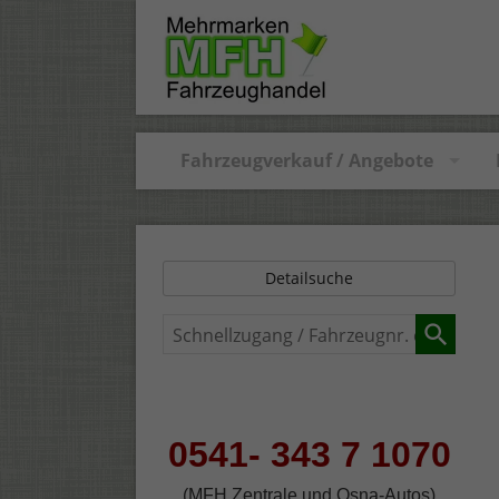
Fahrzeugverkauf / Angebote
Detailsuche
Schnellzugang
/
Fahrzeugnr.
eingeben
0541- 343 7 1070
(MFH Zentrale und Osna-Autos)