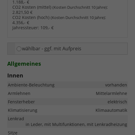
1.188,- €
CO2 Kosten (mittel)
:
(Kosten Durchschnitt 10 Jahre)
2.821,50 €
CO2 Kosten (hoch)
:
(Kosten Durchschnitt 10 Jahre)
4.356,- €
Jahressteuer:
109,- €
wählbar - ggf. mit Aufpreis
Allgemeines
Innen
Ambiente-Beleuchtung
vorhanden
Armlehnen
Mittelarmlehne
Fensterheber
elektrisch
Klimatisierung
Klimaautomatik
Lenkrad
in Leder, mit Multifunktionen, mit Lenkradheizung
Sitze