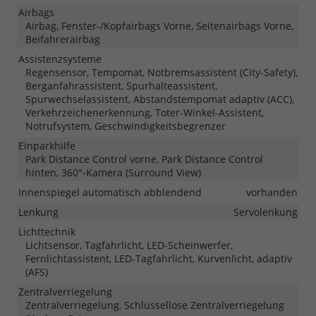
Airbags
Airbag, Fenster-/Kopfairbags Vorne, Seitenairbags Vorne,
Beifahrerairbag
Assistenzsysteme
Regensensor, Tempomat, Notbremsassistent (City-Safety),
Berganfahrassistent, Spurhalteassistent,
Spurwechselassistent, Abstandstempomat adaptiv (ACC),
Verkehrzeichenerkennung, Toter-Winkel-Assistent,
Notrufsystem, Geschwindigkeitsbegrenzer
Einparkhilfe
Park Distance Control vorne, Park Distance Control
hinten, 360°-Kamera (Surround View)
Innenspiegel automatisch abblendend
vorhanden
Lenkung
Servolenkung
Lichttechnik
Lichtsensor, Tagfahrlicht, LED-Scheinwerfer,
Fernlichtassistent, LED-Tagfahrlicht, Kurvenlicht, adaptiv
(AFS)
Zentralverriegelung
Zentralverriegelung, Schlüssellose Zentralverriegelung