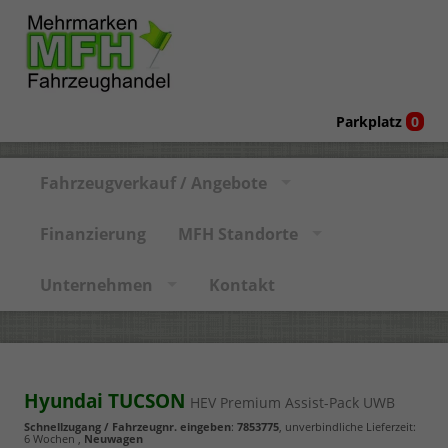
Parkplatz
0
Fahrzeugverkauf / Angebote
Finanzierung
MFH Standorte
Unternehmen
Kontakt
Hyundai TUCSON
HEV Premium Assist-Pack UWB
Schnellzugang / Fahrzeugnr. eingeben
:
7853775
, unverbindliche Lieferzeit:
6 Wochen
,
Neuwagen