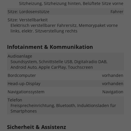
Sitzheizung, Sitzheizung hinten, Belüftete Sitze vorne
Sitze: Lordosenstütze
Fahrer
Sitze: Verstellbarkeit
Elektrisch verstellbarer Fahrersitz, Memorypaket vorne
links, elektr. Sitzverstellung rechts
Infotainment & Kommunikation
Audioanlage
Soundsystem, Schnittstelle USB, Digitalradio DAB,
Android Auto, Apple CarPlay, Touchscreen
Bordcomputer
vorhanden
Head-up-Display
vorhanden
Navigationssystem
Navigation
Telefon
Freisprecheinrichtung, Bluetooth, Induktionsladen für
Smartphones
Sicherheit & Assistenz