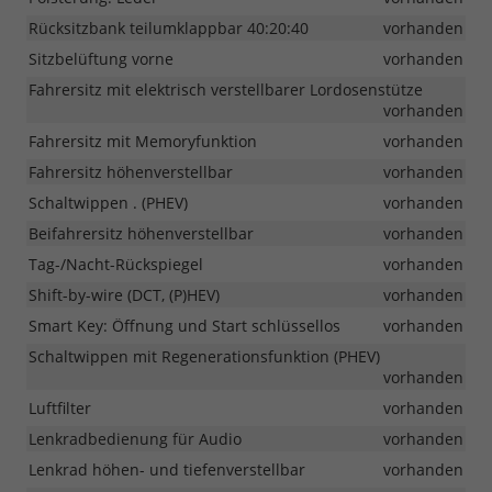
Rücksitzbank teilumklappbar 40:20:40
vorhanden
Sitzbelüftung vorne
vorhanden
Fahrersitz mit elektrisch verstellbarer Lordosenstütze
vorhanden
Fahrersitz mit Memoryfunktion
vorhanden
Fahrersitz höhenverstellbar
vorhanden
Schaltwippen . (PHEV)
vorhanden
Beifahrersitz höhenverstellbar
vorhanden
Tag-/Nacht-Rückspiegel
vorhanden
Shift-by-wire (DCT, (P)HEV)
vorhanden
Smart Key: Öffnung und Start schlüssellos
vorhanden
Schaltwippen mit Regenerationsfunktion (PHEV)
vorhanden
Luftfilter
vorhanden
Lenkradbedienung für Audio
vorhanden
Lenkrad höhen- und tiefenverstellbar
vorhanden