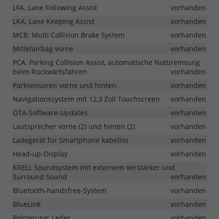
LFA. Lane Following Assist
vorhanden
LKA. Lane Keeping Assist
vorhanden
MCB. Multi Collision Brake System
vorhanden
Mittelairbag vorne
vorhanden
PCA. Parking Collision Assist, automatische Notbremsung
beim Rückwärtsfahren
vorhanden
Parksensoren vorne und hinten
vorhanden
Navigationssystem mit 12,3 Zoll Touchscreen
vorhanden
OTA-Software-Updates
vorhanden
Lautsprecher vorne (2) und hinten (2)
vorhanden
Ladegerät für Smartphone kabellos
vorhanden
Head-up-Display
vorhanden
KRELL Soundsystem mit externem Verstärker und
Surround Sound
vorhanden
Bluetooth-handsfree-System
vorhanden
BlueLink
vorhanden
Polsterung: Leder
vorhanden