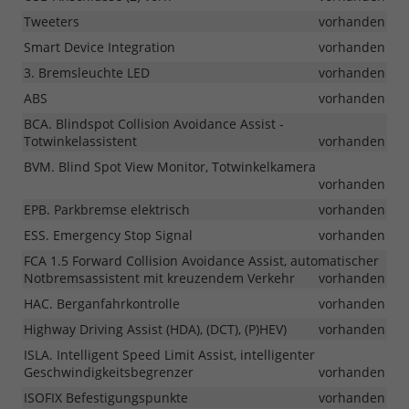
Tweeters
vorhanden
Smart Device Integration
vorhanden
3. Bremsleuchte LED
vorhanden
ABS
vorhanden
BCA. Blindspot Collision Avoidance Assist -
Totwinkelassistent
vorhanden
BVM. Blind Spot View Monitor, Totwinkelkamera
vorhanden
EPB. Parkbremse elektrisch
vorhanden
ESS. Emergency Stop Signal
vorhanden
FCA 1.5 Forward Collision Avoidance Assist, automatischer
Notbremsassistent mit kreuzendem Verkehr
vorhanden
HAC. Berganfahrkontrolle
vorhanden
Highway Driving Assist (HDA), (DCT), (P)HEV)
vorhanden
ISLA. Intelligent Speed Limit Assist, intelligenter
Geschwindigkeitsbegrenzer
vorhanden
ISOFIX Befestigungspunkte
vorhanden