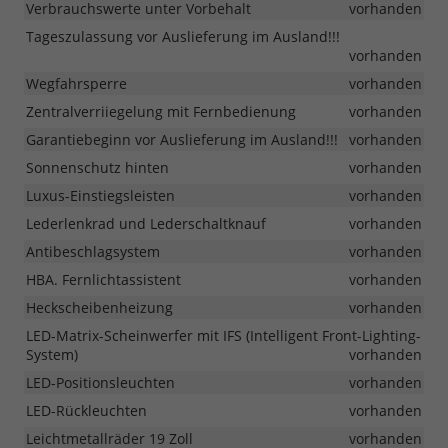
Verbrauchswerte unter Vorbehalt
vorhanden
Tageszulassung vor Auslieferung im Ausland!!!
vorhanden
Wegfahrsperre
vorhanden
Zentralverriiegelung mit Fernbedienung
vorhanden
Garantiebeginn vor Auslieferung im Ausland!!!
vorhanden
Sonnenschutz hinten
vorhanden
Luxus-Einstiegsleisten
vorhanden
Lederlenkrad und Lederschaltknauf
vorhanden
Antibeschlagsystem
vorhanden
HBA. Fernlichtassistent
vorhanden
Heckscheibenheizung
vorhanden
LED-Matrix-Scheinwerfer mit IFS (Intelligent Front-Lighting-
System)
vorhanden
LED-Positionsleuchten
vorhanden
LED-Rückleuchten
vorhanden
Leichtmetallräder 19 Zoll
vorhanden