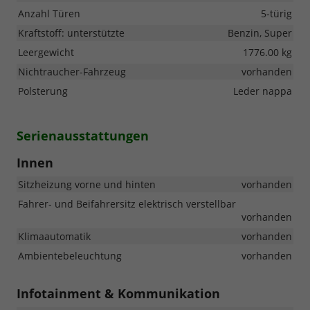
Anzahl Türen
5-türig
Kraftstoff: unterstützte
Benzin, Super
Leergewicht
1776.00 kg
Nichtraucher-Fahrzeug
vorhanden
Polsterung
Leder nappa
Serienausstattungen
Innen
Sitzheizung vorne und hinten
vorhanden
Fahrer- und Beifahrersitz elektrisch verstellbar
vorhanden
Klimaautomatik
vorhanden
Ambientebeleuchtung
vorhanden
Infotainment & Kommunikation