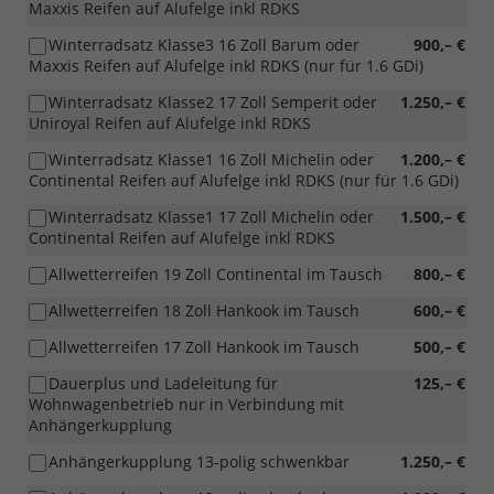
Maxxis Reifen auf Alufelge inkl RDKS
Winterradsatz Klasse3 16 Zoll Barum oder
900,– €
Maxxis Reifen auf Alufelge inkl RDKS (nur für 1.6 GDi)
Winterradsatz Klasse2 17 Zoll Semperit oder
1.250,– €
Uniroyal Reifen auf Alufelge inkl RDKS
Winterradsatz Klasse1 16 Zoll Michelin oder
1.200,– €
Continental Reifen auf Alufelge inkl RDKS (nur für 1.6 GDi)
Winterradsatz Klasse1 17 Zoll Michelin oder
1.500,– €
Continental Reifen auf Alufelge inkl RDKS
Allwetterreifen 19 Zoll Continental im Tausch
800,– €
Allwetterreifen 18 Zoll Hankook im Tausch
600,– €
Allwetterreifen 17 Zoll Hankook im Tausch
500,– €
Dauerplus und Ladeleitung für
125,– €
Wohnwagenbetrieb nur in Verbindung mit
Anhängerkupplung
Anhängerkupplung 13-polig schwenkbar
1.250,– €