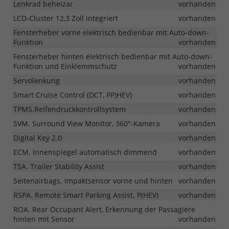
Lenkrad beheizar
vorhanden
LCD-Cluster 12,3 Zoll integriert
vorhanden
Fensterheber vorne elektrisch bedienbar mit Auto-down-
Funktion
vorhanden
Fensterheber hinten elektrisch bedienbar mit Auto-down-
Funktion und Einklemmschutz
vorhanden
Servolenkung
vorhanden
Smart Cruise Control (DCT, PP)HEV)
vorhanden
TPMS.Reifendruckkontrollsystem
vorhanden
SVM. Surround View Monitor, 360°-Kamera
vorhanden
Digital Key 2.0
vorhanden
ECM. Innenspiegel automatisch dimmend
vorhanden
TSA. Trailer Stability Assist
vorhanden
Seitenairbags. Impaktsensor vorne und hinten
vorhanden
RSPA. Remote Smart Parking Assist. P(HEV)
vorhanden
ROA. Rear Occupant Alert, Erkennung der Passagiere
hinten mit Sensor
vorhanden