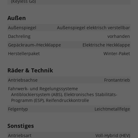
(Keyless Go)
Außen
Außenspiegel
Außenspiegel elektrisch verstellbar
Dachreling
vorhanden
Gepäckraum-/Heckklappe
Elektrische Heckklappe
Herstellerpaket
Winter-Paket
Räder & Technik
Antriebsachse
Frontantrieb
Fahrwerk- und Regelungssysteme
Antiblockiersystem (ABS), Elektronisches Stabilitäts-
Programm (ESP), Reifendruckkontrolle
Felgentyp
Leichtmetallfelge
Sonstiges
Antriebsart
Voll-Hybrid (HEV)